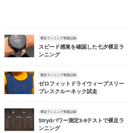
裸足ランニング実践記録
スピード感覚を確認した七夕裸足ラ
ンニング
裸足ランニング実践記録
ゼロフィットドライウィーブスリー
ブレスクルーネック試走
裸足ランニング実践記録
Strydパワー測定3-9テストで裸足ラ
ンニング