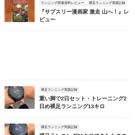
ランニング関連資料レビュー
裸足ランニング実践記録
『サブスリー漫画家 激走 山へ！』レ
ビュー
裸足ランニング実践記録
重い脚で2日セット・トレーニング2
日め裸足ランニング13キロ
裸足ランニング実践記録