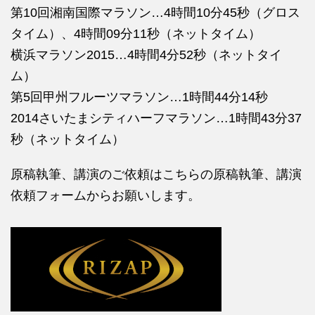
第10回湘南国際マラソン…4時間10分45秒（グロス
タイム）、4時間09分11秒（ネットタイム）
横浜マラソン2015…4時間4分52秒（ネットタイ
ム）
第5回甲州フルーツマラソン…1時間44分14秒
2014さいたまシティハーフマラソン…1時間43分37
秒（ネットタイム）
原稿執筆、講演のご依頼はこちらの
原稿執筆、講演
依頼フォームからお願いします。