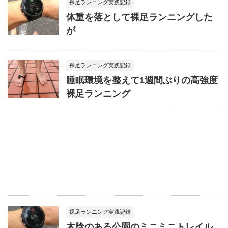
裸足ランニング実践記録
体重を落として裸足ランニングした
が
裸足ランニング実践記録
睡眠環境を整えて1週間ぶりの高強度
裸足ランニング
裸足ランニング実践記録
木陰のある公園のミニミニトレイル