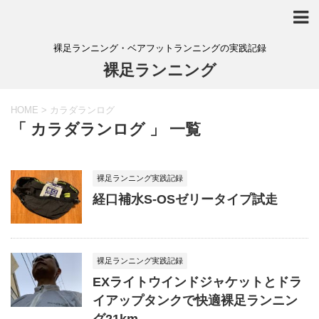
裸足ランニング・ベアフットランニングの実践記録
裸足ランニング
HOME
>
カラダランログ
「 カラダランログ 」 一覧
裸足ランニング実践記録
経口補水S-OSゼリータイプ試走
裸足ランニング実践記録
EXライトウインドジャケットとドラ
イアップタンクで快適裸足ランニン