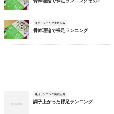
骨幹理論で裸足ランニングその2
裸足ランニング実践記録
骨幹理論で裸足ランニング
裸足ランニング実践記録
調子上がった裸足ランニング