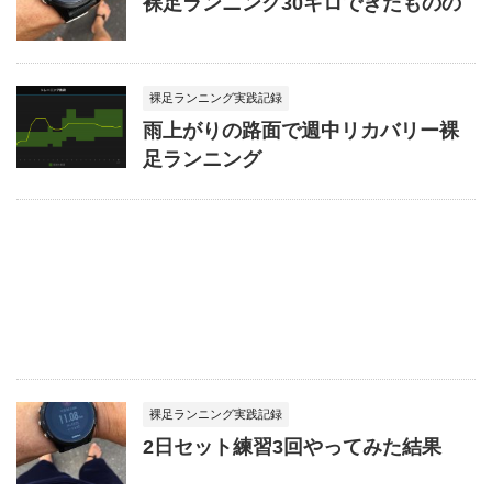
裸足ランニング30キロできたものの
裸足ランニング実践記録
雨上がりの路面で週中リカバリー裸
足ランニング
裸足ランニング実践記録
2日セット練習3回やってみた結果