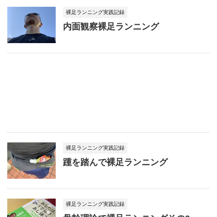
裸足ランニング実践記録
内面観察裸足ランニング
裸足ランニング実践記録
踵を踏んで裸足ランニング
裸足ランニング実践記録