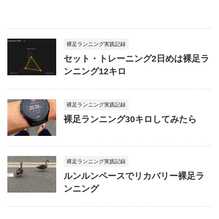
裸足ランニング実践記録
セット・トレーニング2日めは裸足ラ
ンニング12キロ
裸足ランニング実践記録
裸足ランニング30キロしてみたら
裸足ランニング実践記録
ルンルンペースでリカバリー裸足ラ
ンニング