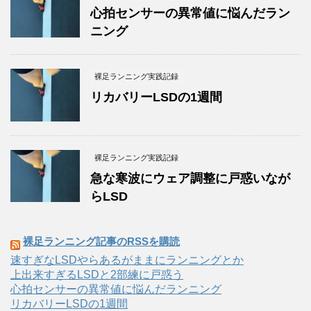
心拍センサーの異常値に悩んだラン
ニング
裸足ランニング実践記録
リカバリーLSDの1週間
裸足ランニング実践記録
急な寒波にウェア調整に戸惑いなが
らLSD
裸足ランニング記事のRSSを購読
速すぎなLSDやらあるがままにランニングとか
上出来すぎるLSDと2部練に戸惑う
心拍センサーの異常値に悩んだランニング
リカバリーLSDの1週間