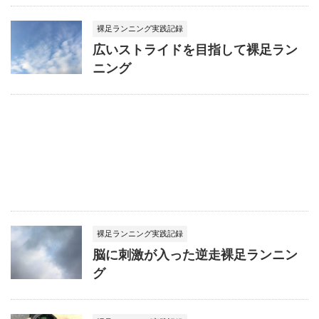
裸足ランニング実践記録
広いストライドを目指して裸足ラン
ニング
裸足ランニング実践記録
脳に刺激が入った逆走裸足ランニン
グ