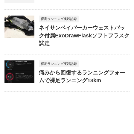
裸足ランニング実践記録
ネイサンベイパーカーウェストパッ
ク付属ExoDrawFlaskソフトフラスク
試走
裸足ランニング実践記録
痛みから回復するランニングフォー
ムで裸足ランニング13km