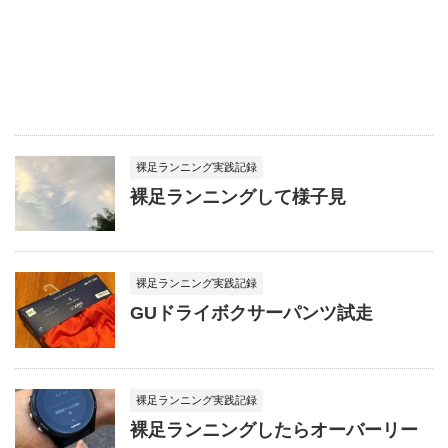
裸足ランニング実践記録
裸足ランニングして様子見
裸足ランニング実践記録
GUドライボクサーパンツ試走
裸足ランニング実践記録
裸足ランニングしたらオーバーリー