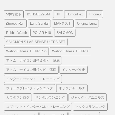
5本指靴下
BSHSBE22GM
HIT
HumonHex
iPhone5
iSmoothRun
Luna Sandal
MAFテスト
Original Luna
Pebble Watch
POLAR H10
SALOMON
SALOMON S-LAB SENSE ULTRA SET
Wahoo Fitness TICKR Run
Wahoo Fitness TICKR X
アトム ナイロン田植えタビ 薄底
アトム ナイロン田植タビ 薄底
インターバル走
インターミッテント・トレーニング
ウォークブレイク・ランニング
オリジナル・ルナ
カラダランログ
サンダルランニング
ジャック・ダニエルズ
スプリント・インターバル・トレーニング
ソックスランニング