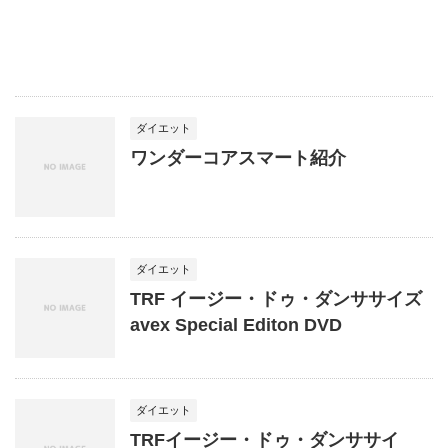
ダイエット
ワンダーコアスマート紹介
ダイエット
TRF イージー・ドゥ・ダンササイズ
avex Special Editon DVD
ダイエット
TRFイージー・ドゥ・ダンササイ