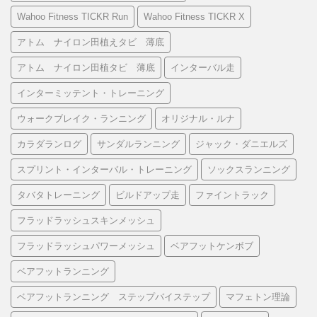
Wahoo Fitness TICKR Run
Wahoo Fitness TICKR X
アトム ナイロン田植えタビ 薄底
アトム ナイロン田植タビ 薄底
インターバル走
インターミッテント・トレーニング
ウォークブレイク・ランニング
オリジナル・ルナ
カラダランログ
サンダルランニング
ジャック・ダニエルズ
スプリント・インターバル・トレーニング
ソックスランニング
タバタトレーニング
ビルドアップ走
ファイントラック
フラッドラッシュスキンメッシュ
フラッドラッシュパワーメッシュ
ベアフットケンボブ
ベアフットランニング
ベアフットランニング ステップバイステップ
マフェトン理論