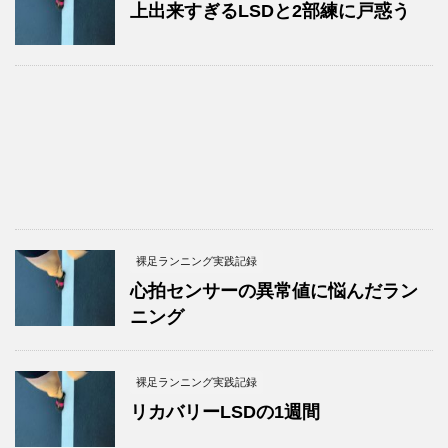
上出来すぎるLSDと2部練に戸惑う
裸足ランニング実践記録
心拍センサーの異常値に悩んだラン
ニング
裸足ランニング実践記録
リカバリーLSDの1週間