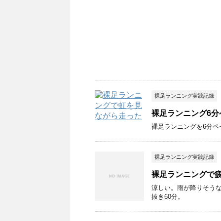
裸足ランニング実践記録
裸足ランニング6分
裸足ランニングを6分ペ
裸足ランニング実践記録
裸足ランニングで
涼しい。雨が降りそう
抜き60分。