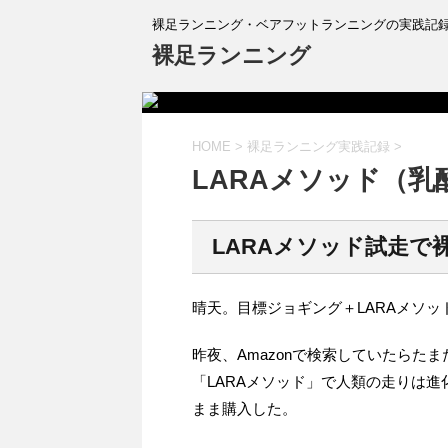
裸足ランニング・ベアフットランニングの実践記
裸足ランニング
HOME
>
裸足ランニング実践記録
>
LARAメソッド（
LARAメソッド試走で
晴天。目標ジョギング＋LARAメソッ
昨夜、Amazonで検索していたらたま
「LARAメソッド」で人類の走りは
まま購入した。