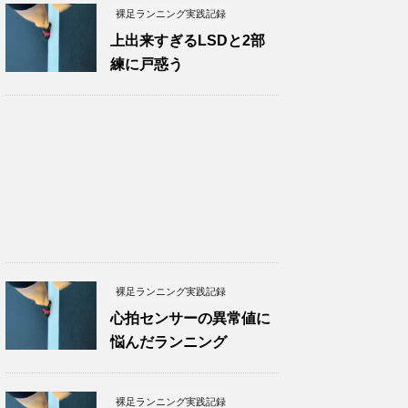
裸足ランニング実践記録
上出来すぎるLSDと2部
練に戸惑う
裸足ランニング実践記録
心拍センサーの異常値に
悩んだランニング
裸足ランニング実践記録