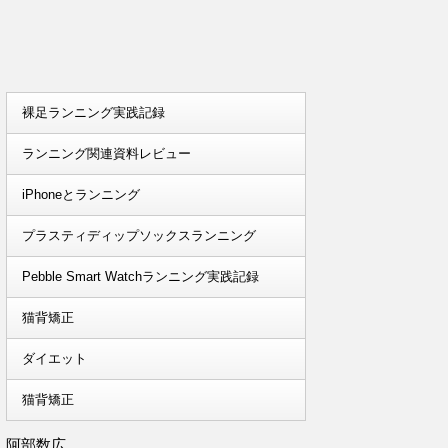
裸足ランニング実践記録
ランニング関連資料レビュー
iPhoneとランニング
プラスティディップソックスランニング
Pebble Smart Watchランニング実践記録
猫背矯正
ダイエット
猫背矯正
阿部数広。