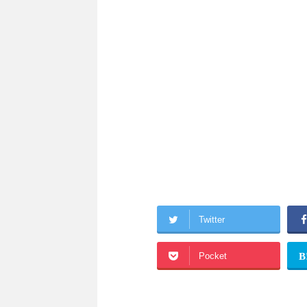
Twitter
Pocket
B