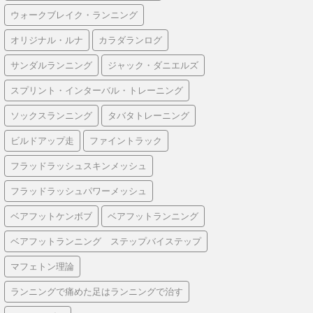
ウォークブレイク・ランニング
オリジナル・ルナ
カラダランログ
サンダルランニング
ジャック・ダニエルズ
スプリント・インターバル・トレーニング
ソックスランニング
タバタトレーニング
ビルドアップ走
ファイントラック
フラッドラッシュスキンメッシュ
フラッドラッシュパワーメッシュ
ベアフットケンボブ
ベアフットランニング
ベアフットランニング ステップバイステップ
マフェトン理論
ランニングで痛めた足はランニングで治す