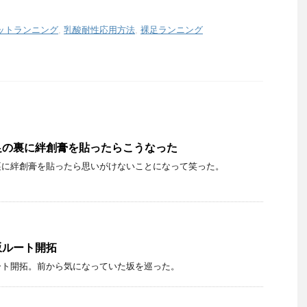
ットランニング
,
乳酸耐性応用方法
,
裸足ランニング
足の裏に絆創膏を貼ったらこうなった
裏に絆創膏を貼ったら思いがけないことになって笑った。
坂ルート開拓
ート開拓。前から気になっていた坂を巡った。