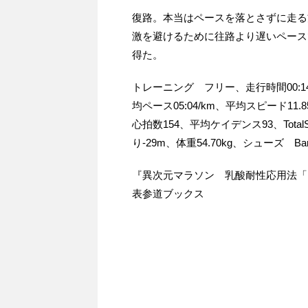
復路。本当はペースを落とさずに走る
激を避けるために往路より遅いペースで走
得た。
トレーニング フリー、走行時間00:14:
均ペース05:04/km、平均スピード11.
心拍数154、平均ケイデンス93、Total
り-29m、体重54.70kg、シューズ Bar
『異次元マラソン 乳酸耐性応用法「
表参道ブックス