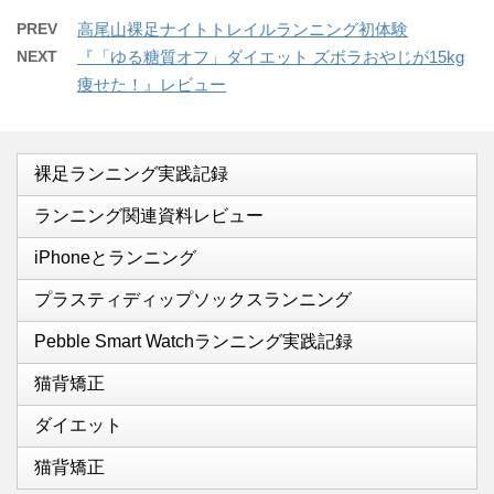
PREV
高尾山裸足ナイトトレイルランニング初体験
NEXT
『「ゆる糖質オフ」ダイエット ズボラおやじが15kg
痩せた！』レビュー
裸足ランニング実践記録
ランニング関連資料レビュー
iPhoneとランニング
プラスティディップソックスランニング
Pebble Smart Watchランニング実践記録
猫背矯正
ダイエット
猫背矯正