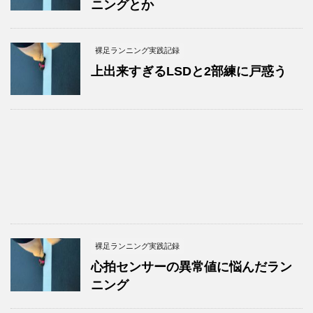
ニングとか
裸足ランニング実践記録
上出来すぎるLSDと2部練に戸惑う
裸足ランニング実践記録
心拍センサーの異常値に悩んだラン
ニング