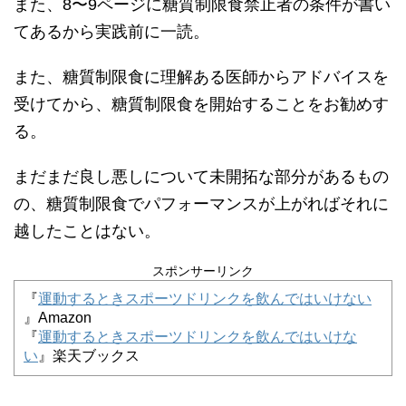
また、8〜9ページに糖質制限食禁止者の条件が書い
てあるから実践前に一読。
また、糖質制限食に理解ある医師からアドバイスを
受けてから、糖質制限食を開始することをお勧めす
る。
まだまだ良し悪しについて未開拓な部分があるもの
の、糖質制限食でパフォーマンスが上がればそれに
越したことはない。
スポンサーリンク
『
運動するときスポーツドリンクを飲んではいけない
』Amazon
『
運動するときスポーツドリンクを飲んではいけな
い
』楽天ブックス