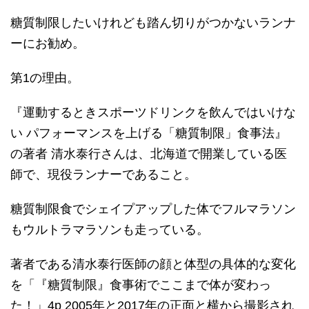
糖質制限したいけれども踏ん切りがつかないランナ
ーにお勧め。
第1の理由。
『運動するときスポーツドリンクを飲んではいけな
い パフォーマンスを上げる「糖質制限」食事法』
の著者 清水泰行さんは、北海道で開業している医
師で、現役ランナーであること。
糖質制限食でシェイプアップした体でフルマラソン
もウルトラマラソンも走っている。
著者である清水泰行医師の顔と体型の具体的な変化
を「『糖質制限』食事術でここまで体が変わっ
た！」4p 2005年と2017年の正面と横から撮影され