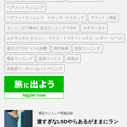
ベアフットランニング
ベアフットランニング ステップバイステップ
マフェトン理論
ランニングで痛めた足はランニングで治す
ルナサンダル
ルナサンダル オリジン・ウイズ・トラディショナル・レザー・レース
最大エアロビック心拍数
田中猛雄
皇居ランニング
裸足ランニング
足袋ソックス
高尾山
高負荷インターバルトレーニング
裸足ランニング実践記録
速すぎなLSDやらあるがままにラン