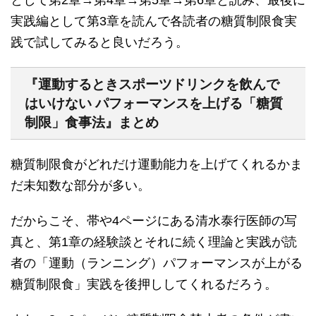
として第2章→第4章→第5章→第6章と読み、最後に
実践編として第3章を読んで各読者の糖質制限食実
践で試してみると良いだろう。
『運動するときスポーツドリンクを飲んで
はいけない パフォーマンスを上げる「糖質
制限」食事法』まとめ
糖質制限食がどれだけ運動能力を上げてくれるかま
だ未知数な部分が多い。
だからこそ、帯や4ページにある清水泰行医師の写
真と、第1章の経験談とそれに続く理論と実践が読
者の「運動（ランニング）パフォーマンスが上がる
糖質制限食」実践を後押ししてくれるだろう。