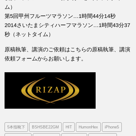
ム）
第5回甲州フルーツマラソン…1時間44分14秒
2014さいたまシティハーフマラソン…1時間43分37
秒（ネットタイム）
原稿執筆、講演のご依頼はこちらの
原稿執筆、講演
依頼フォームからお願いします。
5本指靴下
BSHSBE22GM
HIT
HumonHex
iPhone5