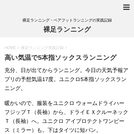
裸足ランニング・ベアフットランニングの実践記録
裸足ランニング
HOME
>
裸足ランニング実践記録
>
高い気温で5本指ソックスランニング
充分、日が出てからランニング。今日の天気予報ア
プリの予想気温17度。ユニクロ5本指ソックスラン
ニング。
暖かいので、服装をユニクロ ウォームドライハー
フジップＴ（長袖）から、ドライＥＸクルーネック
Ｔ（長袖）へ。ユニクロ アイプロテクトワンピー
ス（ミラー）も。下はタイツに短パン。