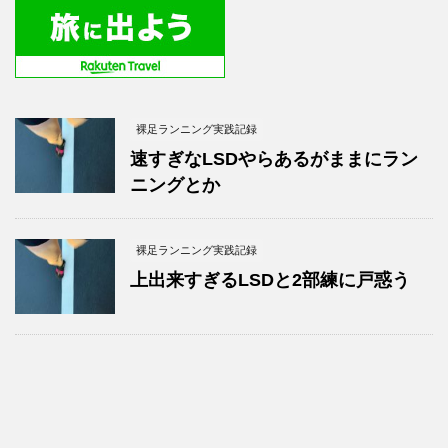
裸足ランニング実践記録
速すぎなLSDやらあるがままにラン
ニングとか
裸足ランニング実践記録
上出来すぎるLSDと2部練に戸惑う