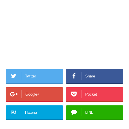
Twitter
Share
Google+
Pocket
B!
Hatena
LINE