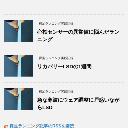
裸足ランニング実践記録
心拍センサーの異常値に悩んだラン
ニング
裸足ランニング実践記録
リカバリーLSDの1週間
裸足ランニング実践記録
急な寒波にウェア調整に戸惑いなが
らLSD
裸足ランニング記事のRSSを購読