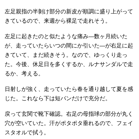
左足親指の半剝け部分の新皮が順調に盛り上がって
きているので、来週から裸足で走れそう。
左足に起きたのと似たような痛み—数ヶ月続いた
が、走っていたらいつの間にか引いた—が右足に起
きていて、まだ続きそう。なので、ゆっくり走っ
た。今後、休足日を多くするか、ルナサンダルで走
るか、考える。
日射しが強く、走っていたら春を通り越して夏を感
じた。これなら下は短パンだけで充分だ。
戻って玄関で靴下確認。右足の母指球の部分が丸く
穴が空いていた。汗がポタポタ垂れるので、フェイ
スタオルで拭う。