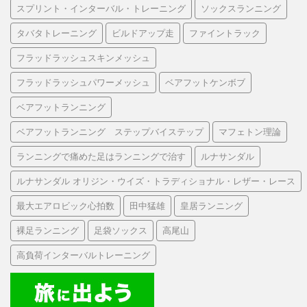
スプリント・インターバル・トレーニング
ソックスランニング
タバタトレーニング
ビルドアップ走
ファイントラック
フラッドラッシュスキンメッシュ
フラッドラッシュパワーメッシュ
ベアフットケンボブ
ベアフットランニング
ベアフットランニング ステップバイステップ
マフェトン理論
ランニングで痛めた足はランニングで治す
ルナサンダル
ルナサンダル オリジン・ウイズ・トラディショナル・レザー・レース
最大エアロビック心拍数
田中猛雄
皇居ランニング
裸足ランニング
足袋ソックス
高尾山
高負荷インターバルトレーニング