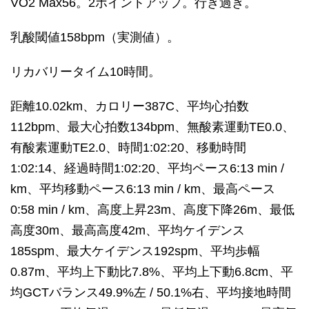
VO2 Max56。2ポイントアップ。行き過ぎ。
乳酸閾値158bpm（実測値）。
リカバリータイム10時間。
距離10.02km、カロリー387C、平均心拍数
112bpm、最大心拍数134bpm、無酸素運動TE0.0、
有酸素運動TE2.0、時間1:02:20、移動時間
1:02:14、経過時間1:02:20、平均ペース6:13 min /
km、平均移動ペース6:13 min / km、最高ペース
0:58 min / km、高度上昇23m、高度下降26m、最低
高度30m、最高高度42m、平均ケイデンス
185spm、最大ケイデンス192spm、平均歩幅
0.87m、平均上下動比7.8%、平均上下動6.8cm、平
均GCTバランス49.9%左 / 50.1%右、平均接地時間