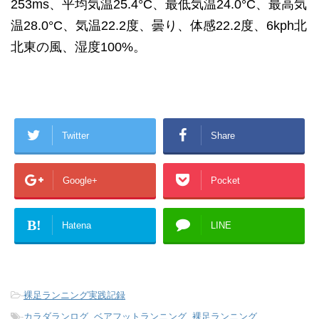
253ms、平均気温25.4°C、最低気温24.0°C、最高気
温28.0°C、気温22.2度、曇り、体感22.2度、6kph北
北東の風、湿度100%。
Twitter
Share
Google+
Pocket
B!
Hatena
LINE
-
裸足ランニング実践記録
-
カラダランログ
,
ベアフットランニング
,
裸足ランニング