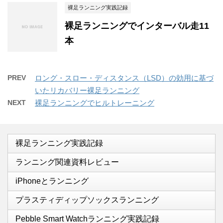
裸足ランニング実践記録
裸足ランニングでインターバル走11
本
PREV
ロング・スロー・ディスタンス（LSD）の効用に基づ
いたリカバリー裸足ランニング
NEXT
裸足ランニングでヒルトレーニング
裸足ランニング実践記録
ランニング関連資料レビュー
iPhoneとランニング
プラスティディップソックスランニング
Pebble Smart Watchランニング実践記録