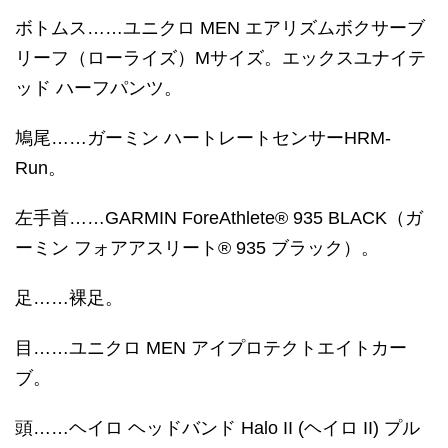
ボトムス……ユニクロ MEN エアリズムボクサーブ
リーフ（ローライズ）Mサイズ。エックスユナイテ
ッド ハーフパンツ。
鳩尾……ガーミン ハートレートセンサーHRM-
Run。
左手首……GARMIN ForeAthlete® 935 BLACK（ガ
ーミン フォアアスリート® 935 ブラック）。
足……裸足。
目……ユニクロ MEN アイプロテクトエイトカー
ブ。
頭……ヘイロ ヘッドバンド Halo II (ヘイロ II) プル