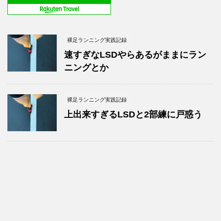
裸足ランニング実践記録
速すぎなLSDやらあるがままにラン
ニングとか
裸足ランニング実践記録
上出来すぎるLSDと2部練に戸惑う