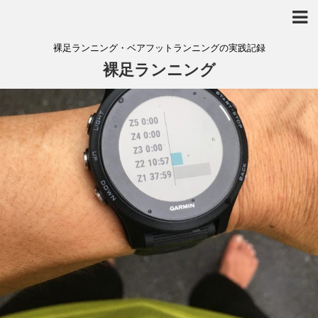
裸足ランニング・ベアフットランニングの実践記録
裸足ランニング