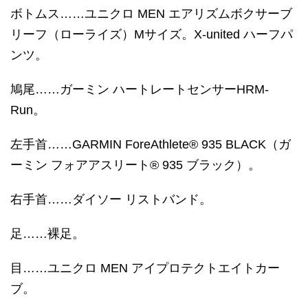
ボトムス……ユニクロ MEN エアリズムボクサーブ
リーフ（ローライズ）Mサイズ。X-united ハーフパ
ンツ。
鳩尾……ガーミン ハートレートセンサーHRM-
Run。
左手首……GARMIN ForeAthlete® 935 BLACK（ガ
ーミン フォアアスリート® 935 ブラック）。
右手首……ダイソー リストバンド。
足……裸足。
目……ユニクロ MEN アイプロテクトエイトカー
ブ。