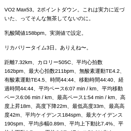
VO2 Max53。2ポイントダウン。これは実力に近づ
いた、ってそんな無茶してないのに。
乳酸閾値158bpm。実測値で設定。
リカバリータイム3日。ありえね〜。
距離7.32km、カロリー505C、平均心拍数
162bpm、最大心拍数211bpm、無酸素運動TE4.2、
有酸素運動TE4.5、時間44:44、移動時間44:40、経
過時間44:44、平均ペース6:07 min / km、平均移動
ペース6:06 min / km、最高ペース1:54 min / km、高
度上昇18m、高度下降22m、最低高度33m、最高高
度42m、平均ケイデンス184spm、最大ケイデンス
190spm、平均歩幅0.89m、平均上下動比7.4%、平