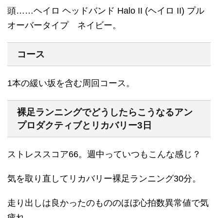
頭……ヘイロ ヘッドバンド Halo II (ヘイロ II) プル
オーバータイプ ネイビー。
コース
1本の緩い坂を含む周回コース。
裸足ランニングでどうしたらこうなるアン
プロダクティブとリカバリー3日
ストレススコア66。週中っていつもこんな感じ？
気を取り直してリカバリー裸足ランニング30分。
走り出しは良かったのもののほぼ心拍数異常値で気
疲れ。