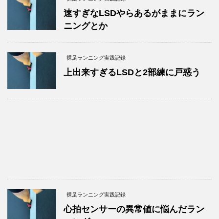
速すぎなLSDやらあるがままにラン
ニングとか
裸足ランニング実践記録
上出来すぎるLSDと2部練に戸惑う
裸足ランニング実践記録
心拍センサーの異常値に悩んだラン