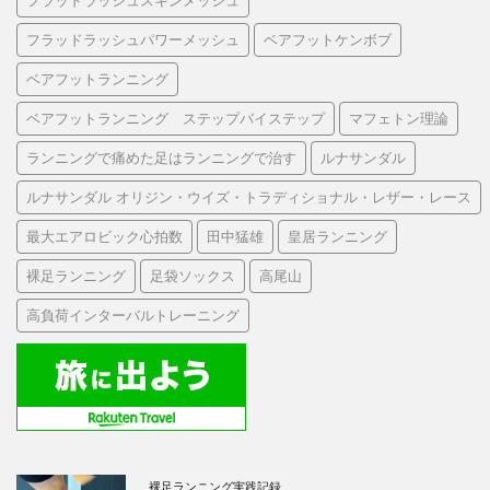
フラッドラッシュスキンメッシュ
フラッドラッシュパワーメッシュ
ベアフットケンボブ
ベアフットランニング
ベアフットランニング ステップバイステップ
マフェトン理論
ランニングで痛めた足はランニングで治す
ルナサンダル
ルナサンダル オリジン・ウイズ・トラディショナル・レザー・レース
最大エアロビック心拍数
田中猛雄
皇居ランニング
裸足ランニング
足袋ソックス
高尾山
高負荷インターバルトレーニング
裸足ランニング実践記録