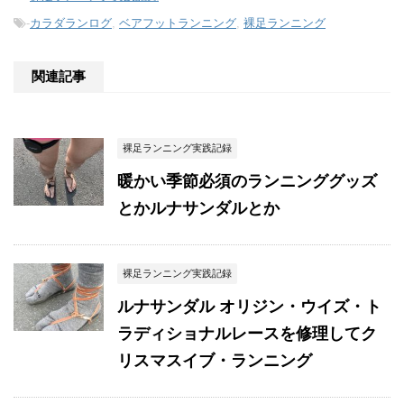
-
カラダランログ
,
ベアフットランニング
,
裸足ランニング
関連記事
裸足ランニング実践記録
暖かい季節必須のランニンググッズ
とかルナサンダルとか
裸足ランニング実践記録
ルナサンダル オリジン・ウイズ・ト
ラディショナルレースを修理してク
リスマスイブ・ランニング