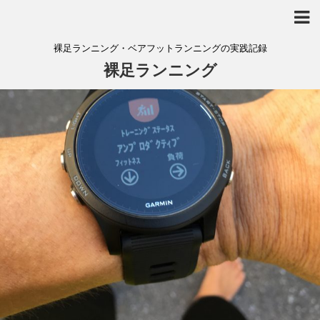
裸足ランニング・ベアフットランニングの実践記録
裸足ランニング