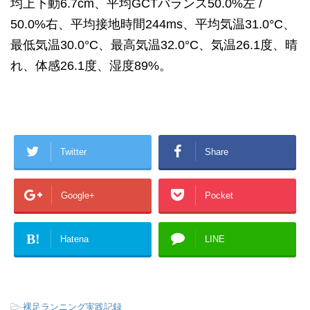
均上下動6.7cm、平均GCTバランス50.0%左 /
50.0%右、平均接地時間244ms、平均気温31.0°C、
最低気温30.0°C、最高気温32.0°C、気温26.1度、晴
れ、体感26.1度、湿度89%。
Twitter
Share
Google+
Pocket
B!
Hatena
LINE
-
裸足ランニング実践記録