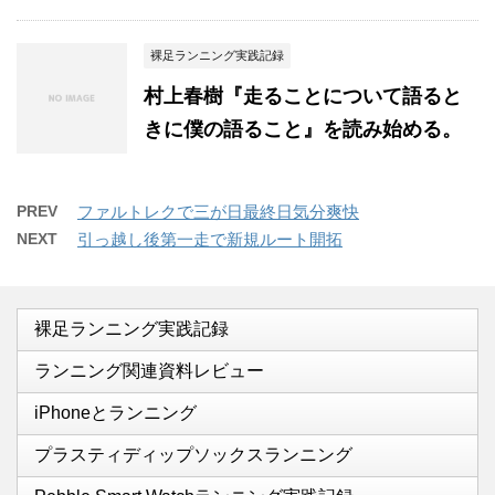
裸足ランニング実践記録
村上春樹『走ることについて語ると
きに僕の語ること』を読み始める。
PREV
ファルトレクで三が日最終日気分爽快
NEXT
引っ越し後第一走で新規ルート開拓
裸足ランニング実践記録
ランニング関連資料レビュー
iPhoneとランニング
プラスティディップソックスランニング