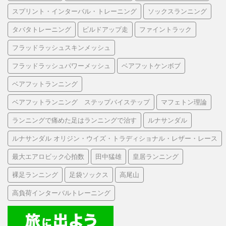
スプリント・インターバル・トレーニング
ソックスランニング
タバタトレーニング
ビルドアップ走
ファイントラック
フラッドラッシュスキンメッシュ
フラッドラッシュパワーメッシュ
ベアフットケンボブ
ベアフットランニング
ベアフットランニング ステップバイステップ
マフェトン理論
ランニングで痛めた足はランニングで治す
ルナサンダル
ルナサンダル オリジン・ウイズ・トラディショナル・レザー・レース
最大エアロビック心拍数
田中猛雄
皇居ランニング
裸足ランニング
足袋ソックス
高尾山
高負荷インターバルトレーニング