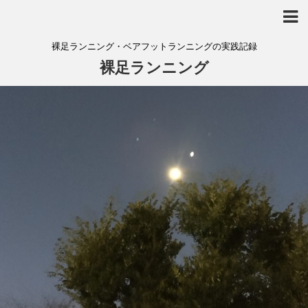
裸足ランニング・ベアフットランニングの実践記録
裸足ランニング