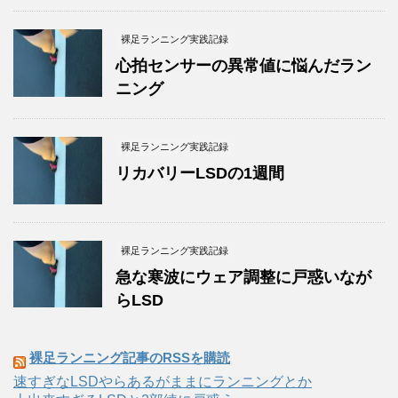
裸足ランニング実践記録
心拍センサーの異常値に悩んだラン
ニング
裸足ランニング実践記録
リカバリーLSDの1週間
裸足ランニング実践記録
急な寒波にウェア調整に戸惑いなが
らLSD
裸足ランニング記事のRSSを購読
速すぎなLSDやらあるがままにランニングとか