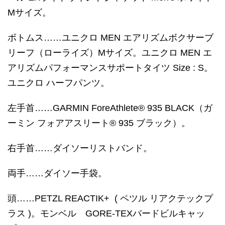
Mサイズ。
ボトムス……ユニクロ MEN エアリズムボクサーブ
リーフ（ローライズ）Mサイズ。ユニクロ MEN エ
アリズムパフォーマンスサポートタイツ Size : S。
ユニクロ ハーフパンツ。
左手首……GARMIN ForeAthlete® 935 BLACK（ガ
ーミン フォアアスリート® 935 ブラック）。
右手首……ダイソーリストバンド。
両手……ダイソー手袋。
頭……PETZL REACTIK+ ( ペツル リアクテックプ
ラス )。モンベル GORE-TEXバードビルキャッ