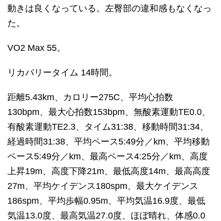
動きは良くなっている。左臀部の違和感もなくなっ
た。
VO2 Max 55。
リカバリータイム 14時間。
距離5.43km、カロリー275C、平均心拍数
130bpm、最大心拍数153bpm、無酸素運動TE0.0、
有酸素運動TE2.3、タイム31:38、移動時間31:34、
経過時間31:38、平均ペース5:49分／km、平均移動
ペース5:49分／km、最高ペース4:25分／km、高度
上昇19m、高度下降21m、最低高度14m、最高高度
27m、平均ケイデンス180spm、最大ケイデンス
186spm、平均歩幅0.95m、平均気温16.9度、最低
気温13.0度、最高気温27.0度、ほぼ晴れ、体感0.0