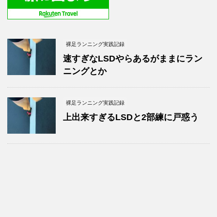
裸足ランニング実践記録
速すぎなLSDやらあるがままにラン
ニングとか
裸足ランニング実践記録
上出来すぎるLSDと2部練に戸惑う