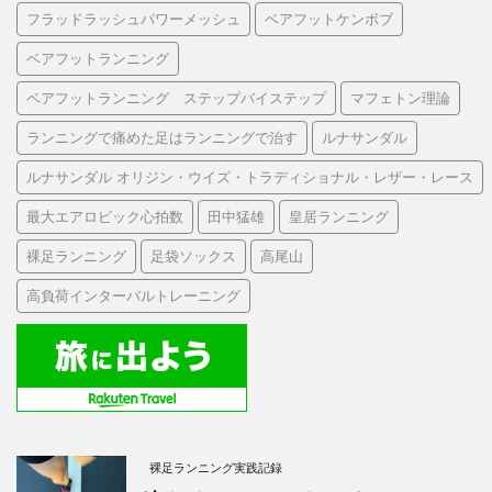
フラッドラッシュパワーメッシュ
ベアフットケンボブ
ベアフットランニング
ベアフットランニング ステップバイステップ
マフェトン理論
ランニングで痛めた足はランニングで治す
ルナサンダル
ルナサンダル オリジン・ウイズ・トラディショナル・レザー・レース
最大エアロビック心拍数
田中猛雄
皇居ランニング
裸足ランニング
足袋ソックス
高尾山
高負荷インターバルトレーニング
裸足ランニング実践記録