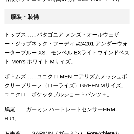
服装・装備
トップス……パタゴニア メンズ・オールウェザ
ー・ジップネック・フーディ #24201 アンダーウォ
ーターブルー XS。モンベル EXライトウインドベス
ト Men's ホワイト Mサイズ。
ボトムズ……ユニクロ MEN エアリズムメッシュボ
クサーブリーフ（ローライズ）GREEN Mサイズ。
ユニクロ ポケッタブルショートパンツ＋。
鳩尾……ガーミン ハートレートセンサーHRM-
Run。
左手首……GARMIN（ガーミン） ForeAthlete®