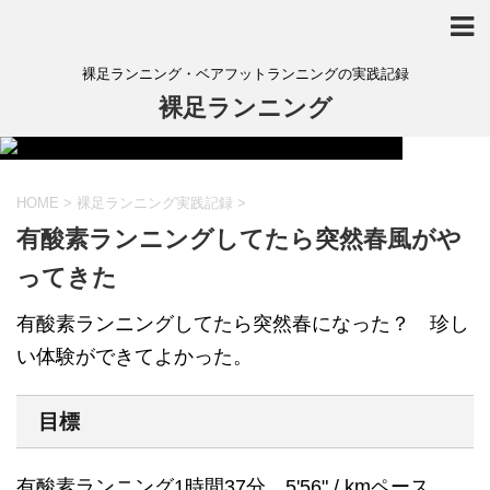
裸足ランニング・ベアフットランニングの実践記録
裸足ランニング
HOME
>
裸足ランニング実践記録
>
有酸素ランニングしてたら突然春風がや
ってきた
有酸素ランニングしてたら突然春になった？ 珍し
い体験ができてよかった。
目標
有酸素ランニング1時間37分。5'56" / kmペース。