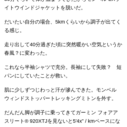
イトウインドジャケットを脱いだ。
だいたい自分の場合、5kmくらいから調子が出てく
る感じ。
走り出して40分過ぎた頃に突然暖かい空気というか
春風？に変わった。
これなら半袖シャツで充分。長袖にして失敗？ 短
パンにしていたことが救い。
肌に少しずつじわっと汗が滲んできた。モンベル
ウィンドストッパートレッキングミトンを外す。
だんだん脚が調子に乗ってきてガーミン フォアア
スリート® 920XTJを見ないと5'4x” / kmペースにな