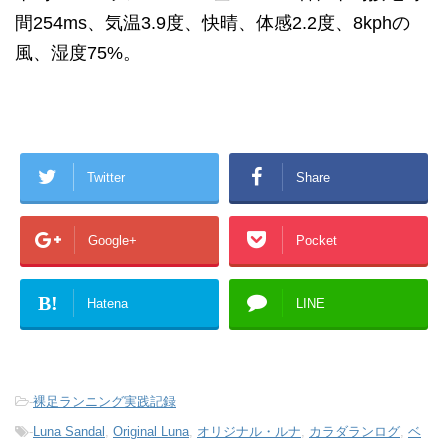
間254ms、気温3.9度、快晴、体感2.2度、8kphの
風、湿度75%。
Twitter
Share
Google+
Pocket
B!
Hatena
LINE
-
裸足ランニング実践記録
-
Luna Sandal
,
Original Luna
,
オリジナル・ルナ
,
カラダランログ
,
ベ