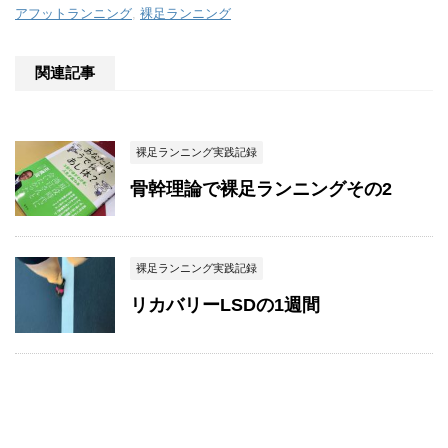
アフットランニング
,
裸足ランニング
関連記事
裸足ランニング実践記録
骨幹理論で裸足ランニングその2
裸足ランニング実践記録
リカバリーLSDの1週間