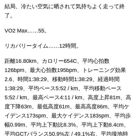
結局、冷たい空気に晒されて気持ちよく走って終
了。
VO2 Max……55。
リカバリータイム……12時間。
距離16.80km、カロリー654C、平均心拍数
126bpm、最大心拍数195bpm、トレーニング効果
2.6、時間1:38:29、移動時間1:38:29、経過時間
1:38:29、平均ペース5:52 / km、平均移動ペース
5:52 / km、最高ペース4:11 / km、高度上昇81m、高
度下降63m、最低高度61m、最高高度86m、平均ケ
イデンス173spm、最大ケイデンス183spm、平均歩
幅0.99m、平均上下動比8.3%、平均上下動8.4cm、
平均GCTバランス50.9%左 / 49.1%右、平均接地時