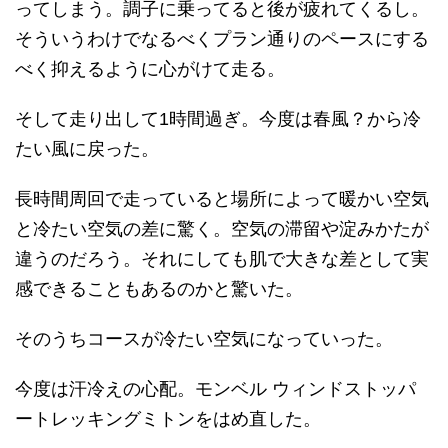
ってしまう。調子に乗ってると後が疲れてくるし。
そういうわけでなるべくプラン通りのペースにする
べく抑えるように心がけて走る。
そして走り出して1時間過ぎ。今度は春風？から冷
たい風に戻った。
長時間周回で走っていると場所によって暖かい空気
と冷たい空気の差に驚く。空気の滞留や淀みかたが
違うのだろう。それにしても肌で大きな差として実
感できることもあるのかと驚いた。
そのうちコースが冷たい空気になっていった。
今度は汗冷えの心配。モンベル ウィンドストッパ
ートレッキングミトンをはめ直した。