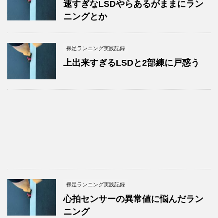
速すぎなLSDやらあるがままにラン
ニングとか
裸足ランニング実践記録
上出来すぎるLSDと2部練に戸惑う
裸足ランニング実践記録
心拍センサーの異常値に悩んだラン
ニング