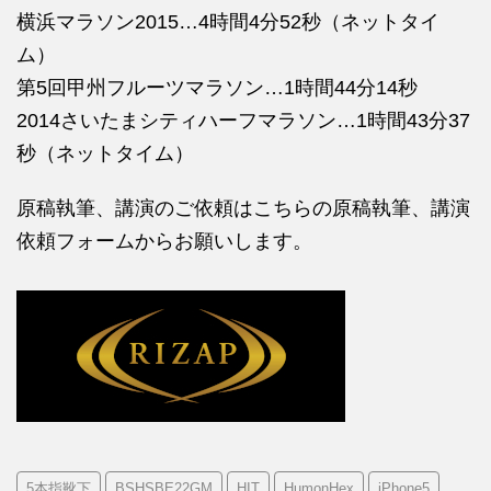
横浜マラソン2015…4時間4分52秒（ネットタイ
ム）
第5回甲州フルーツマラソン…1時間44分14秒
2014さいたまシティハーフマラソン…1時間43分37
秒（ネットタイム）
原稿執筆、講演のご依頼はこちらの
原稿執筆、講演
依頼フォームからお願いします。
5本指靴下
BSHSBE22GM
HIT
HumonHex
iPhone5