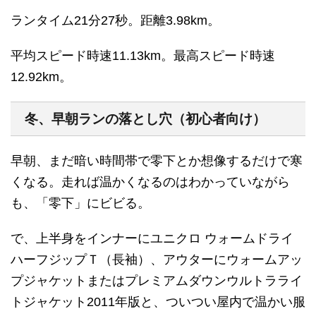
ランタイム21分27秒。距離3.98km。
平均スピード時速11.13km。最高スピード時速
12.92km。
冬、早朝ランの落とし穴（初心者向け）
早朝、まだ暗い時間帯で零下とか想像するだけで寒
くなる。走れば温かくなるのはわかっていながら
も、「零下」にビビる。
で、上半身をインナーにユニクロ ウォームドライ
ハーフジップＴ（長袖）、アウターにウォームアッ
プジャケットまたはプレミアムダウンウルトラライ
トジャケット2011年版と、ついつい屋内で温かい服