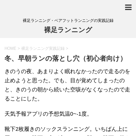
裸足ランニング・ベアフットランニングの実践記録
裸足ランニング
HOME
>
裸足ランニング実践記録
>
冬、早朝ランの落とし穴（初心者向け）
きのうの夜、あまりよく眠れなかったので走るのを
止めようと思った。でも、目が覚めてしまったの
と、きのうの朝から続いた空咳がなくなったので走
ることにした。
天気予報アプリの予想気温0~-1度。
靴下2枚履きのソックスランニング。いちばん上に