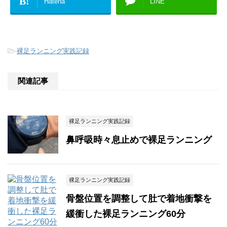
B!
Hatena
LINE
-
裸足ランニング実践記録
関連記事
裸足ランニング実践記録
鼻呼吸時々息止めで裸足ランニング
裸足ランニング実践記録
骨盤位置を調整して肚で着地衝撃を
緩衝した裸足ランニング60分