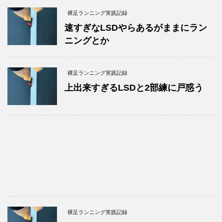
裸足ランニング実践記録
速すぎなLSDやらあるがままにラン
ニングとか
裸足ランニング実践記録
上出来すぎるLSDと2部練に戸惑う
裸足ランニング実践記録