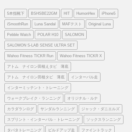
5本指靴下
BSHSBE22GM
HIT
HumonHex
iPhone5
iSmoothRun
Luna Sandal
MAFテスト
Original Luna
Pebble Watch
POLAR H10
SALOMON
SALOMON S-LAB SENSE ULTRA SET
Wahoo Fitness TICKR Run
Wahoo Fitness TICKR X
アトム ナイロン田植えタビ 薄底
アトム ナイロン田植タビ 薄底
インターバル走
インターミッテント・トレーニング
ウォークブレイク・ランニング
オリジナル・ルナ
カラダランログ
サンダルランニング
ジャック・ダニエルズ
スプリント・インターバル・トレーニング
ソックスランニング
タバタトレーニング
ビルドアップ走
ファイントラック