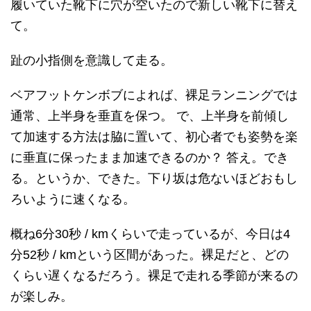
履いていた靴下に穴が空いたので新しい靴下に替え
て。
趾の小指側を意識して走る。
ベアフットケンボブによれば、裸足ランニングでは
通常、上半身を垂直を保つ。 で、上半身を前傾し
て加速する方法は脇に置いて、初心者でも姿勢を楽
に垂直に保ったまま加速できるのか？ 答え。でき
る。というか、できた。下り坂は危ないほどおもし
ろいように速くなる。
概ね6分30秒 / kmくらいで走っているが、今日は4
分52秒 / kmという区間があった。裸足だと、どの
くらい遅くなるだろう。裸足で走れる季節が来るの
が楽しみ。