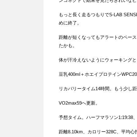
ンコネクトで結果を見たらきれいなビ
もっと長く走るつもりでS-LAB SE
めに終了。
距離が短くなってもアラートのペース
たかも。
体が汗冷えないようにウォーキングと
豆乳400ml＋ホエイプロテインWPC2
リカバリータイム14時間。もう少し
VO2max59へ更新。
予想タイム。ハーフマラソン1:19:38、
距離8.10km、カロリー328C、平均