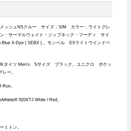
メッシュNSクルー サイズ：S/M カラー：ライトグレ
ン・サーマルウェイト・ジップネック・フーディ サイ
ctron Blue X-Dye ( SEBX ) 。モンベル EXライトウインドベ
.タイツ Men's Sサイズ ブラック。ユニクロ ポケッ
グレー。
Run。
te® 920XTJ White / Red。
ーミトン。