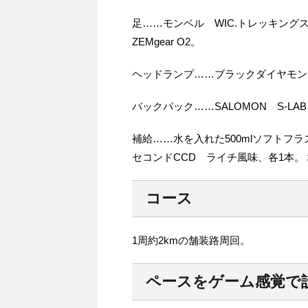
足……モンベル WIC.トレッキン
ZEMgear O2。
ヘッドランプ……ブラックダイヤモン
バックパック……SALOMON S-LAB 
補給……水を入れた500mlソフトフ
セコンドCCD ライチ風味、各1本。
コース
1周約2kmの舗装路周回。
ペースをゲーム感覚で