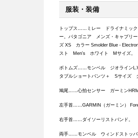
服装・装備
トップス……ミレー ドライナミック
ー。パタゴニア メンズ・キャプリー
ズ XS カラー Smolder Blue - Ele
スト Men's ホワイト Mサイズ。
ボトムズ……モンベル ジオラインL.W
タブルショートパンツ＋ Sサイズ 
鳩尾……心拍センサー ガーミンHRM-
左手首……GARMIN（ガーミン） ForeAthle
右手首……ダイソーリストバンド。
両手……モンベル ウィンドストッパ