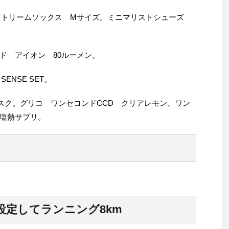
グストリームソックス Mサイズ。ミニマリストシューズ
ド アイオン 80ルーメン。
SENSE SET。
ラスク。グリコ ワンセコンドCCD クリアレモン、ワン
 塩熱サプリ。
設定してランニング8km