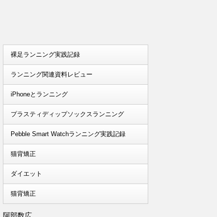
裸足ランニング実践記録
ランニング関連資料レビュー
iPhoneとランニング
プラスティディップソックスランニング
Pebble Smart Watchランニング実践記録
猫背矯正
ダイエット
猫背矯正
阿部数広。