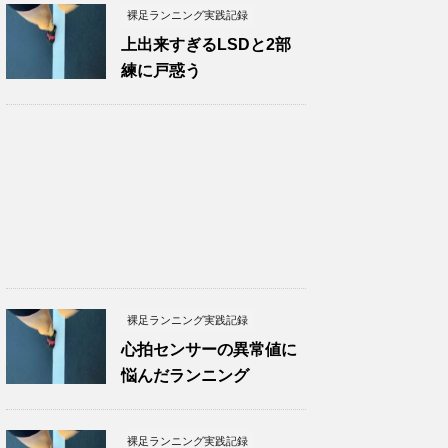
裸足ランニング実践記録
上出来すぎるLSDと2部
練に戸惑う
裸足ランニング実践記録
心拍センサーの異常値に
悩んだランニング
裸足ランニング実践記録