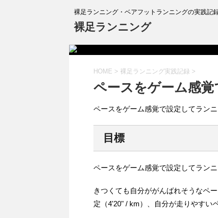
裸足ランニング・ベアフットランニングの実践記
裸足ランニング
HOME
>
裸足ランニング実践記録
>
ペースをゲーム感覚
ペースをゲーム感覚で設定してランニ
目標
ペースをゲーム感覚で設定してランニ
きつくても自分ががんばれそうなペースでGAR
定（4'20" / km）、自分が走りやすい