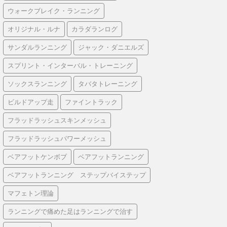
ウォークブレイク・ランニング
オリジナル・ルナ
カラダランログ
サンダルランニング
ジャック・ダニエルズ
スプリント・インターバル・トレーニング
ソックスランニング
タバタトレーニング
ビルドアップ走
ファイントラック
フラッドラッシュスキンメッシュ
フラッドラッシュパワーメッシュ
ベアフットケンボブ
ベアフットランニング
ベアフットランニング ステップバイステップ
マフェトン理論
ランニングで痛めた足はランニングで治す