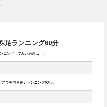
録
裸足ランニング60分
ンニングしてみた結果……。
ースで有酸素裸足ランニング60分。