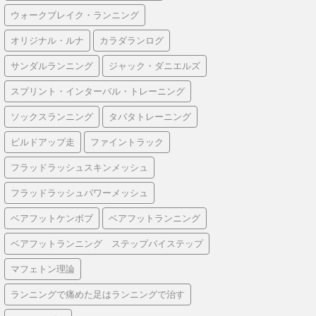
ウォークブレイク・ランニング
オリジナル・ルナ
カラダランログ
サンダルランニング
ジャック・ダニエルズ
スプリント・インターバル・トレーニング
ソックスランニング
タバタトレーニング
ビルドアップ走
ファイントラック
フラッドラッシュスキンメッシュ
フラッドラッシュパワーメッシュ
ベアフットケンボブ
ベアフットランニング
ベアフットランニング ステップバイステップ
マフェトン理論
ランニングで痛めた足はランニングで治す