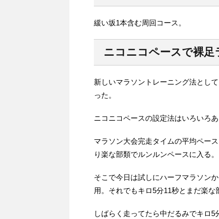
緩い坂1本含む周回コース。
ニコニコペースで裸足
新しいマラソントレーニング法として
った。
ニコニコペースの設定法はいろいろあ
マラソン大会完走タイムの平均ペース
り楽な部類でルンルンペースに入る。
そこで今日は試しにハーフマラソンか
用。それでもキロ5分11秒とまだ楽な
しばらく走ってたら中だるみでキロ5