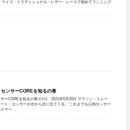
・ウイズ・トラディショナル・レザー・レースで初めてランニング
センサーCOREを知るの巻
ーCOREを知るの巻その1 2021年5月20日 マラソン・トレー
ート・センサーが次から次に出てくる。‘これまでも心拍センサー
マー ...