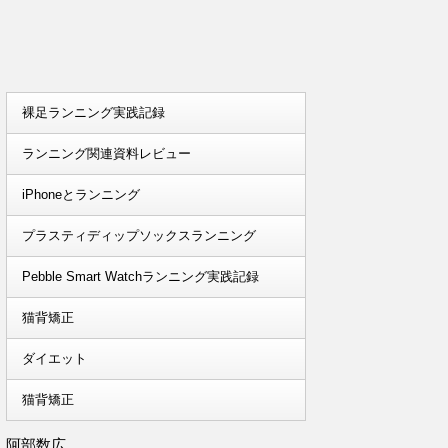
裸足ランニング実践記録
ランニング関連資料レビュー
iPhoneとランニング
プラスティディップソックスランニング
Pebble Smart Watchランニング実践記録
猫背矯正
ダイエット
猫背矯正
阿部数広。