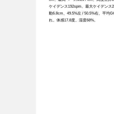
ケイデンス192spm、最大ケイデンス2
動6.8cm、49.5%左 / 50.5%右
れ、体感17.8度、湿度68%。