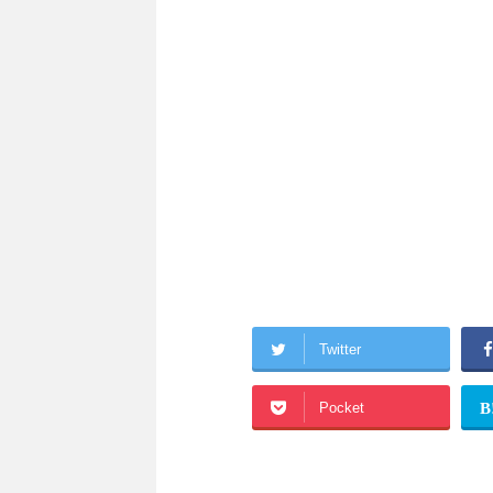
Twitter
Pocket
B