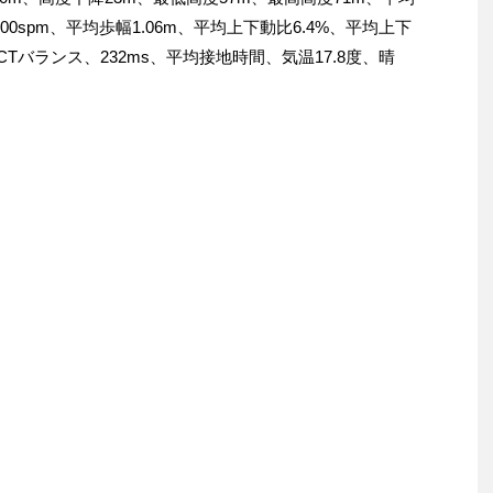
00spm、平均歩幅1.06m、平均上下動比6.4%、平均上下
、平均GCTバランス、232ms、平均接地時間、気温17.8度、晴