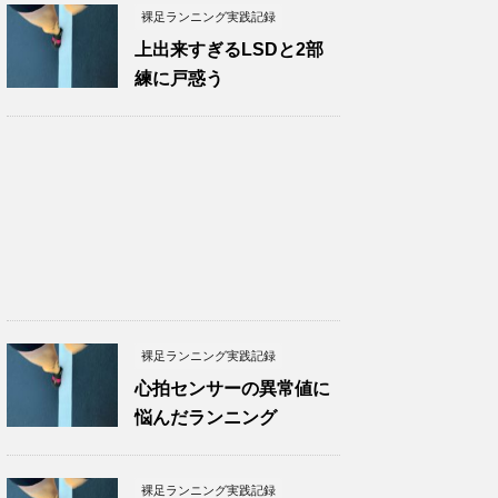
裸足ランニング実践記録
上出来すぎるLSDと2部
練に戸惑う
裸足ランニング実践記録
心拍センサーの異常値に
悩んだランニング
裸足ランニング実践記録