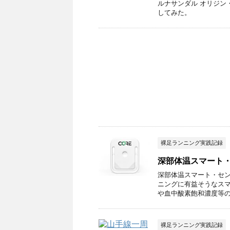
ルナサンダル オリジン
してみた。
裸足ランニング実践記録
深部体温スマート・
深部体温スマート・センサ
ニングに有益そうなスマ
や血中酸素飽和濃度等のス
裸足ランニング実践記録