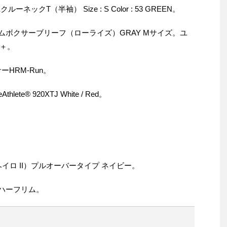
ックT（半袖） Size : S Color : 53 GREEN。
ズムボクサーブリーフ（ローライズ）GRAY Mサイズ。ユ
＋。
HRM-Run。
te® 920XTJ White / Red。
（ヘイロ II）プルオーバータイプ ネイビー。
トハーフリム。