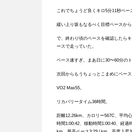
これでちょうど良くキロ5分11秒ペ
緩い上り坂もなるべく目標ペースから
で、終わり頃のペースを確認したらキロ
ースで走っていた。
ペース速すぎ。まあ日に30〜60分の
次回からもうちょっとこまめにペース
VO2 Max55。
リカバリータイム36時間。
距離12.26km、カロリー567C、平均心
時間1:00:42、移動時間1:00:40、経過時
km、最高ペース3:29 / km、高度上