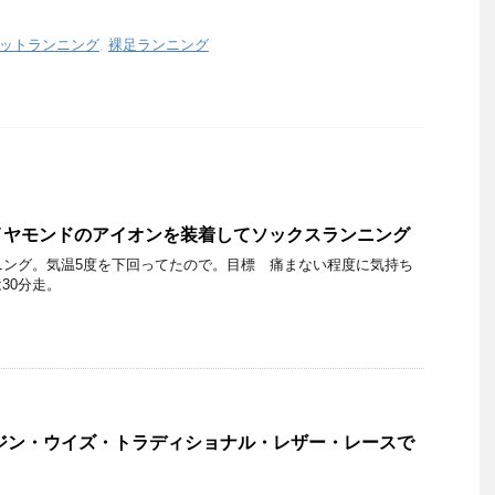
ットランニング
,
裸足ランニング
イヤモンドのアイオンを装着してソックスランニング
ニング。気温5度を下回ってたので。目標 痛まない程度に気持ち
30分走。
ジン・ウイズ・トラディショナル・レザー・レースで