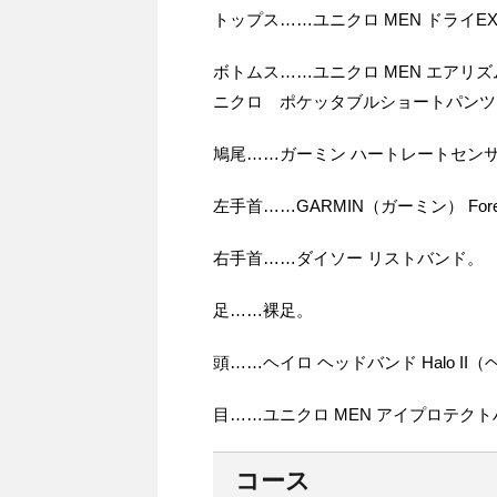
トップス……ユニクロ MEN ドライEXクルーネ
ボトムス……ユニクロ MEN エアリ
ニクロ ポケッタブルショートパンツ
鳩尾……ガーミン ハートレートセンサー
左手首……GARMIN（ガーミン） ForeAthle
右手首……ダイソー リストバンド。
足……裸足。
頭……ヘイロ ヘッドバンド Halo II
目……ユニクロ MEN アイプロテク
コース