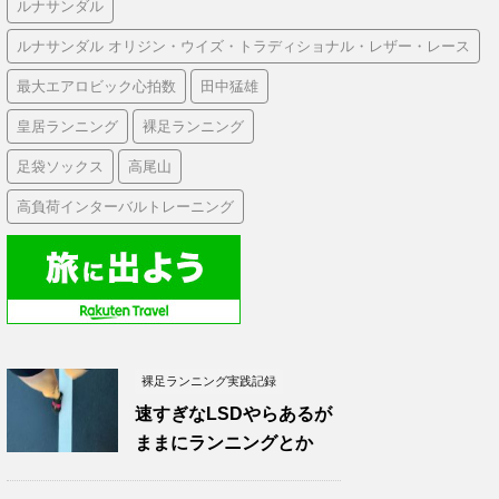
ルナサンダル
ルナサンダル オリジン・ウイズ・トラディショナル・レザー・レース
最大エアロビック心拍数
田中猛雄
皇居ランニング
裸足ランニング
足袋ソックス
高尾山
高負荷インターバルトレーニング
裸足ランニング実践記録
速すぎなLSDやらあるが
ままにランニングとか