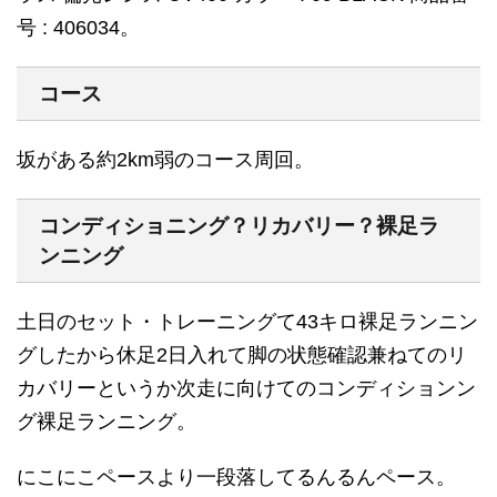
号 : 406034。
コース
坂がある約2km弱のコース周回。
コンディショニング？リカバリー？裸足ラ
ンニング
土日のセット・トレーニングて43キロ裸足ランニン
グしたから休足2日入れて脚の状態確認兼ねてのリ
カバリーというか次走に向けてのコンディションン
グ裸足ランニング。
にこにこペースより一段落してるんるんペース。