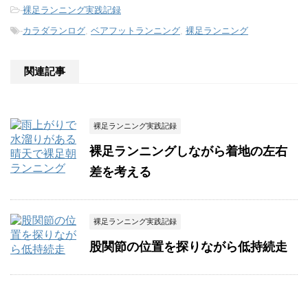
-
裸足ランニング実践記録
-
カラダランログ
,
ベアフットランニング
,
裸足ランニング
関連記事
裸足ランニング実践記録
裸足ランニングしながら着地の左右
差を考える
裸足ランニング実践記録
股関節の位置を探りながら低持続走