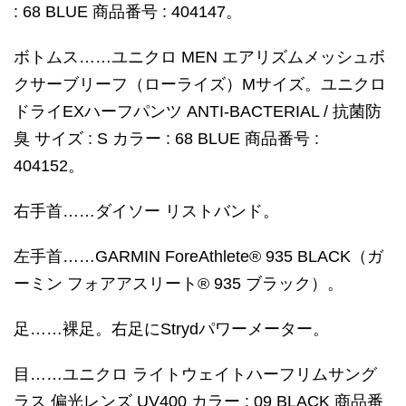
: 68 BLUE 商品番号 : 404147。
ボトムス……ユニクロ MEN エアリズムメッシュボ
クサーブリーフ（ローライズ）Mサイズ。ユニクロ
ドライEXハーフパンツ ANTI-BACTERIAL / 抗菌防
臭 サイズ : S カラー : 68 BLUE 商品番号 :
404152。
右手首……ダイソー リストバンド。
左手首……GARMIN ForeAthlete® 935 BLACK（ガ
ーミン フォアアスリート® 935 ブラック）。
足……裸足。右足にStrydパワーメーター。
目……ユニクロ ライトウェイトハーフリムサング
ラス 偏光レンズ UV400 カラー : 09 BLACK 商品番