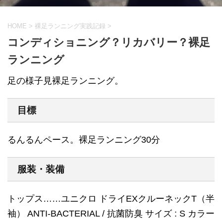
HOME
>
裸足ランニング実践記録
>
コンディショニング？リカバリー？裸足
ランニング
足の様子見裸足ランニング。
目標
るんるんペース。裸足ランニング30分
服装・装備
トップス……ユニクロ ドライEXクルーネックT（半
袖） ANTI-BACTERIAL / 抗菌防臭 サイズ : S カラー