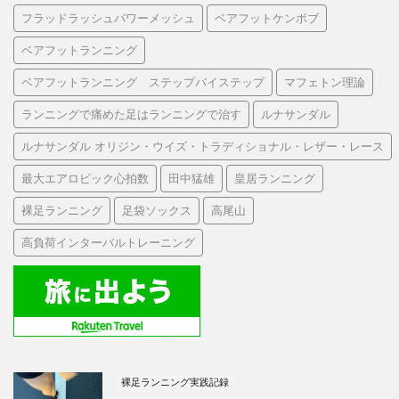
フラッドラッシュパワーメッシュ
ベアフットケンボブ
ベアフットランニング
ベアフットランニング ステップバイステップ
マフェトン理論
ランニングで痛めた足はランニングで治す
ルナサンダル
ルナサンダル オリジン・ウイズ・トラディショナル・レザー・レース
最大エアロビック心拍数
田中猛雄
皇居ランニング
裸足ランニング
足袋ソックス
高尾山
高負荷インターバルトレーニング
裸足ランニング実践記録