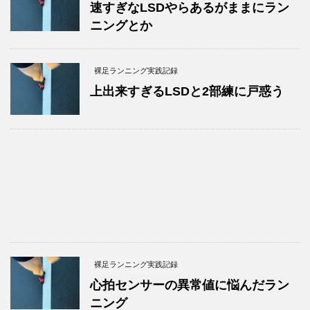
速すぎなLSDやらあるがままにラン
ニングとか
裸足ランニング実践記録
上出来すぎるLSDと2部練に戸惑う
裸足ランニング実践記録
心拍センサーの異常値に悩んだラン
ニング