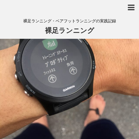
裸足ランニング・ベアフットランニングの実践記録
裸足ランニング