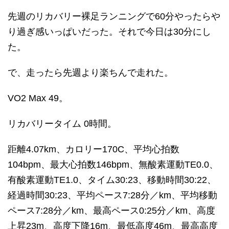
先週のリカバリー裸足ランニングで60分やったらや
り過ぎ感いっぱいだった。それで今日は30分にし
た。
で、走ったら先週より楽ちんで走れた。
VO2 Max 49。
リカバリータイム 0時間。
距離4.07km、カロリー170C、平均心拍数
104bpm、最大心拍数146bpm、無酸素運動TE0.0、
有酸素運動TE1.0、タイム30:23、移動時間30:22、
経過時間30:23、平均ペース7:28分／km、平均移動
ペース7:28分／km、最高ペース0:25分／km、高度
上昇23m、高度下降16m、最低高度46m、最高高度