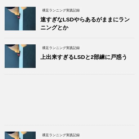
裸足ランニング実践記録
速すぎなLSDやらあるがままにラン
ニングとか
裸足ランニング実践記録
上出来すぎるLSDと2部練に戸惑う
裸足ランニング実践記録