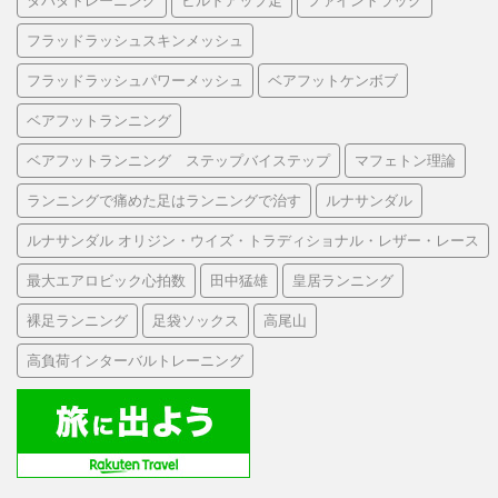
タバタトレーニング
ビルドアップ走
ファイントラック
フラッドラッシュスキンメッシュ
フラッドラッシュパワーメッシュ
ベアフットケンボブ
ベアフットランニング
ベアフットランニング ステップバイステップ
マフェトン理論
ランニングで痛めた足はランニングで治す
ルナサンダル
ルナサンダル オリジン・ウイズ・トラディショナル・レザー・レース
最大エアロビック心拍数
田中猛雄
皇居ランニング
裸足ランニング
足袋ソックス
高尾山
高負荷インターバルトレーニング