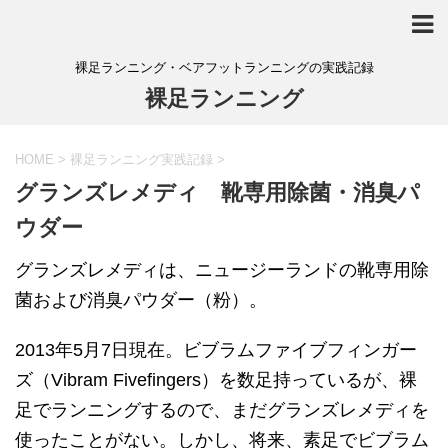
裸足ランニング・ベアフットランニングの実践記録
裸足ランニング
HOME
>
裸足ランニング実践記録
>
グランズレメディ 靴専用除菌・消臭パ
ウダー
グランズレメディは、ニュージーランドの靴専用除
菌および消臭パウダー（粉）。
2013年5月7日現在。ビブラムファイブフィンガー
ズ（Vibram Fivefingers）を数足持っているが、裸
足でランニングするので、まだグランズレメディを
使ったことがない。しかし、将来、素足でビブラム