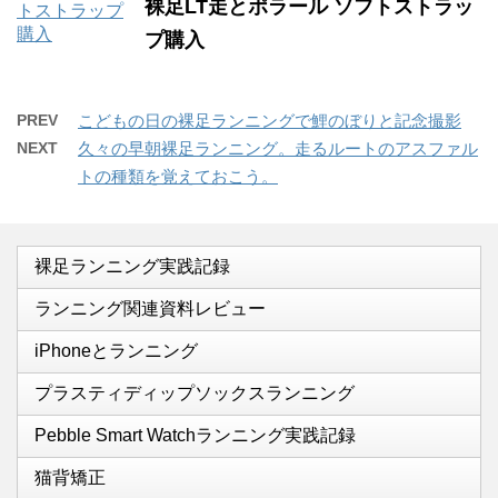
裸足LT走とポラール ソフトストラッ
プ購入
PREV
こどもの日の裸足ランニングで鯉のぼりと記念撮影
NEXT
久々の早朝裸足ランニング。走るルートのアスファル
トの種類を覚えておこう。
裸足ランニング実践記録
ランニング関連資料レビュー
iPhoneとランニング
プラスティディップソックスランニング
Pebble Smart Watchランニング実践記録
猫背矯正