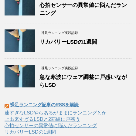
心拍センサーの異常値に悩んだラン
ニング
裸足ランニング実践記録
リカバリーLSDの1週間
裸足ランニング実践記録
急な寒波にウェア調整に戸惑いなが
らLSD
裸足ランニング記事のRSSを購読
速すぎなLSDやらあるがままにランニングとか
上出来すぎるLSDと2部練に戸惑う
心拍センサーの異常値に悩んだランニング
リカバリーLSDの1週間