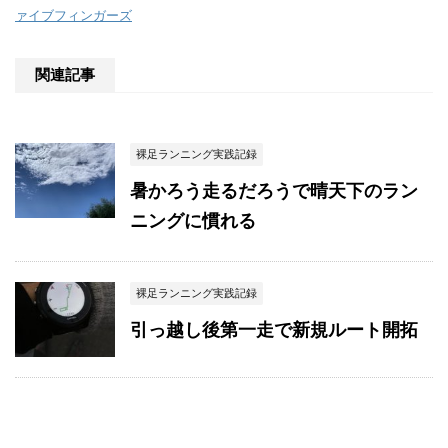
ァイブフィンガーズ
関連記事
裸足ランニング実践記録
暑かろう走るだろうで晴天下のラン
ニングに慣れる
裸足ランニング実践記録
引っ越し後第一走で新規ルート開拓