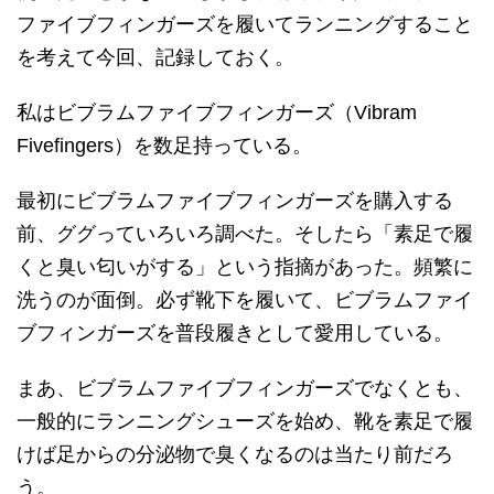
ファイブフィンガーズを履いてランニングすること
を考えて今回、記録しておく。
私はビブラムファイブフィンガーズ（Vibram
Fivefingers）を数足持っている。
最初にビブラムファイブフィンガーズを購入する
前、ググっていろいろ調べた。そしたら「素足で履
くと臭い匂いがする」という指摘があった。頻繁に
洗うのが面倒。必ず靴下を履いて、ビブラムファイ
ブフィンガーズを普段履きとして愛用している。
まあ、ビブラムファイブフィンガーズでなくとも、
一般的にランニングシューズを始め、靴を素足で履
けば足からの分泌物で臭くなるのは当たり前だろ
う。