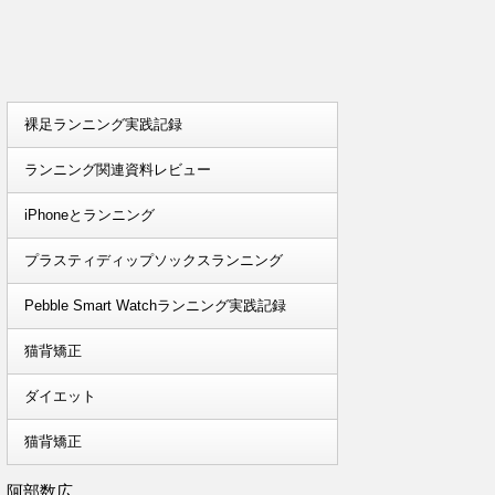
裸足ランニング実践記録
ランニング関連資料レビュー
iPhoneとランニング
プラスティディップソックスランニング
Pebble Smart Watchランニング実践記録
猫背矯正
ダイエット
猫背矯正
阿部数広。