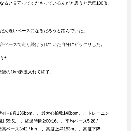
なると見守ってくださっているんだと思うと元気100倍。
だん遅いペースになるだろうと踏んでいた。
5分台ペースで走り続けられていた自分にビックリした。
うだ。
最後の1km刺激入れて終了。
、平均心拍数136bpm、、最大心拍数146bpm、、トレーニン
:59:51、、経過時間2:00:16、、平均ペース5:28 /
最高ペース3:42 / km、、高度上昇153m、、高度下降