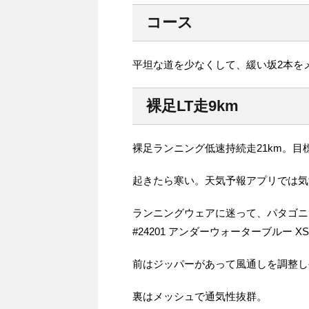
コース
平坦な道を少なくして、緩い坂2本を
裸足LT走9km
裸足ランニング低速持続走21km。目標
起きたら寒い。天気予報アプリでは気
ランニングウェアに迷って、パタゴニ
#24201 アンダーウォーターブルー X
前はジッパーがあって風通しを調整し
裏はメッシュで通気性抜群。