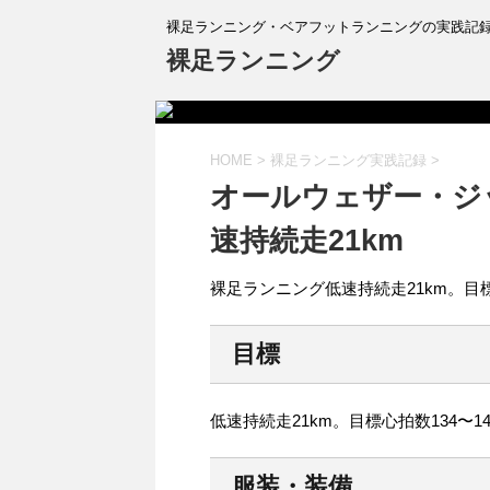
裸足ランニング・ベアフットランニングの実践記
裸足ランニング
HOME
>
裸足ランニング実践記録
>
オールウェザー・ジ
速持続走21km
裸足ランニング低速持続走21km。目標
目標
低速持続走21km。目標心拍数134〜1
服装・装備