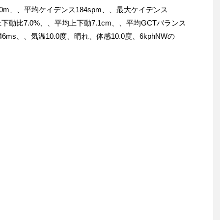
70m、、平均ケイデンス184spm、、最大ケイデンス
均上下動比7.0%、、平均上下動7.1cm、、平均GCTバランス
246ms、、気温10.0度、晴れ、体感10.0度、6kphNWの