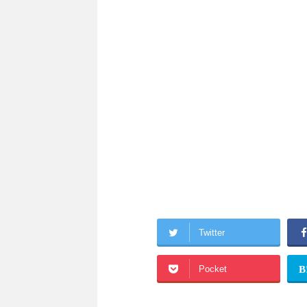
Twitter
Pocket
B