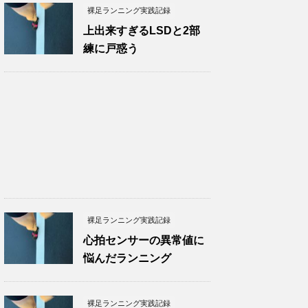
裸足ランニング実践記録
上出来すぎるLSDと2部
練に戸惑う
裸足ランニング実践記録
心拍センサーの異常値に
悩んだランニング
裸足ランニング実践記録