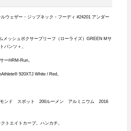
ウェザー・ジップネック・フーディ #24201 アンダー
ズムメッシュボクサーブリーフ（ローライズ）GREEN Mサ
トパンツ＋。
ーHRM-Run。
te® 920XTJ White / Red。
ンド スポット 200ルーメン アルミニウム 2016
テクトエイトカーブ。ハンカチ。