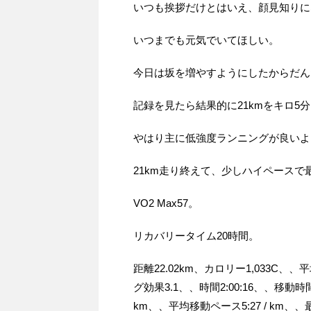
いつも挨拶だけとはいえ、顔見知りに
いつまでも元気でいてほしい。
今日は坂を増やすようにしたからだん
記録を見たら結果的に21kmをキロ
やはり主に低強度ランニングが良いよ
21km走り終えて、少しハイペースで
VO2 Max57。
リカバリータイム20時間。
距離22.02km、カロリー1,033C、
グ効果3.1、、時間2:00:16、、移動時間1
km、、平均移動ペース5:27 / km、、