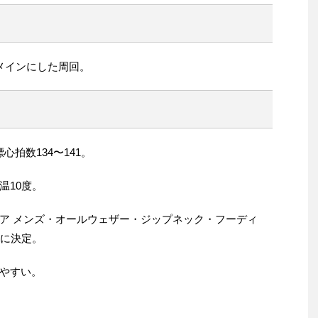
メインにした周回。
心拍数134〜141。
温10度。
ア メンズ・オールウェザー・ジップネック・フーディ
Sに決定。
やすい。