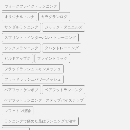
ウォークブレイク・ランニング
オリジナル・ルナ
カラダランログ
サンダルランニング
ジャック・ダニエルズ
スプリント・インターバル・トレーニング
ソックスランニング
タバタトレーニング
ビルドアップ走
ファイントラック
フラッドラッシュスキンメッシュ
フラッドラッシュパワーメッシュ
ベアフットケンボブ
ベアフットランニング
ベアフットランニング ステップバイステップ
マフェトン理論
ランニングで痛めた足はランニングで治す