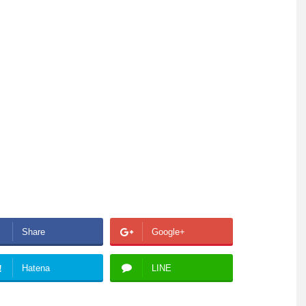
Share
Google+
!
Hatena
LINE