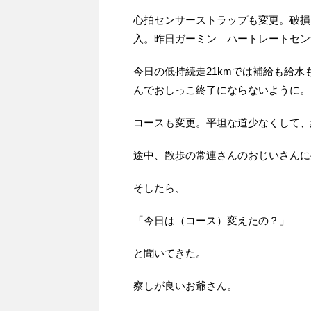
心拍センサーストラップも変更。破損した
入。昨日ガーミン ハートレートセンサ
今日の低持続走21kmでは補給も給
んでおしっこ終了にならないように。
コースも変更。平坦な道少なくして、
途中、散歩の常連さんのおじいさんに
そしたら、
「今日は（コース）変えたの？」
と聞いてきた。
察しが良いお爺さん。