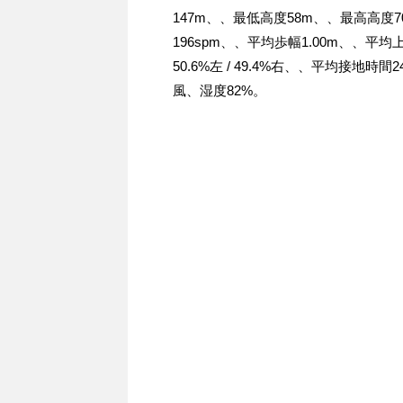
147m、、最低高度58m、、最高高度
196spm、、平均歩幅1.00m、、平
50.6%左 / 49.4%右、、平均接地時間
風、湿度82%。