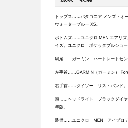
トップス……パタゴニア メンズ・オール
ウォーターブルー XS。
ボトムズ……ユニクロ MEN エアリ
イズ。ユニクロ ポケッタブルショー
鳩尾……ガーミン ハートレートセンサ
左手首……GARMIN（ガーミン） ForeAthle
右手首……ダイソー リストバンド。
頭……ヘッドライト ブラックダイヤモ
年版。
装備……ユニクロ MEN アイプロ