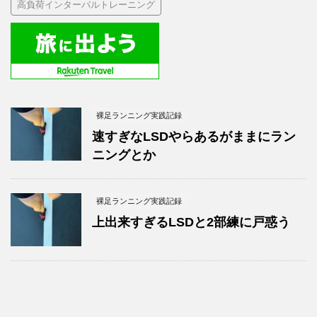
高負荷インターバルトレーニング
裸足ランニング実践記録
速すぎなLSDやらあるがままにラン
ニングとか
裸足ランニング実践記録
上出来すぎるLSDと2部練に戸惑う