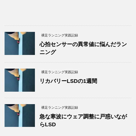
裸足ランニング実践記録
心拍センサーの異常値に悩んだラン
ニング
裸足ランニング実践記録
リカバリーLSDの1週間
裸足ランニング実践記録
急な寒波にウェア調整に戸惑いなが
らLSD