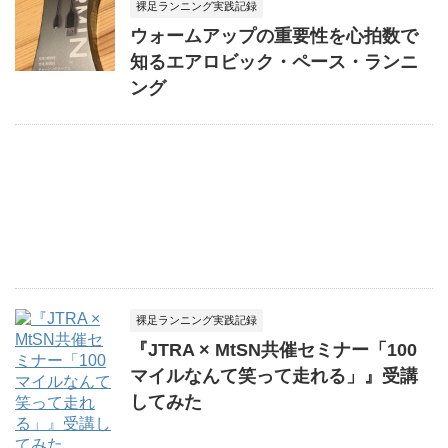
裸足ランニング実践記録
ウォームアップの重要性を心拍数で
知るエアロビック・ペース・ランニ
ング
裸足ランニング実践記録
『JTRA × MtSN共催セミナー「100
マイルなんて笑って走れる」』受講
してみた