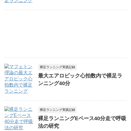
裸足ランニング実践記録
最大エアロビック心拍数内で裸足ラ
ンニング40分
裸足ランニング実践記録
裸足ランニングEペース40分走で呼吸
法の研究