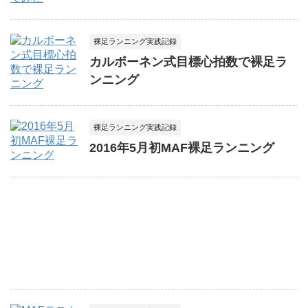
裸足ランニング実践記録
カルボーネン式目標心拍数で裸足ラ
ンニング
裸足ランニング実践記録
2016年5月初MAF裸足ランニング