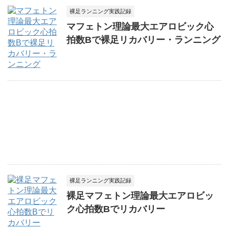
裸足ランニング実践記録
マフェトン理論最大エアロビック心
拍数Bで裸足リカバリー・ランニング
裸足ランニング実践記録
裸足マフェトン理論最大エアロビッ
ク心拍数Bでリカバリー