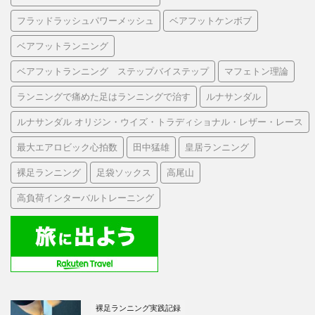
フラッドラッシュパワーメッシュ
ベアフットケンボブ
ベアフットランニング
ベアフットランニング ステップバイステップ
マフェトン理論
ランニングで痛めた足はランニングで治す
ルナサンダル
ルナサンダル オリジン・ウイズ・トラディショナル・レザー・レース
最大エアロビック心拍数
田中猛雄
皇居ランニング
裸足ランニング
足袋ソックス
高尾山
高負荷インターバルトレーニング
裸足ランニング実践記録