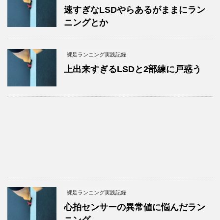
速すぎなLSDやらあるがままにラン
ニングとか
裸足ランニング実践記録
上出来すぎるLSDと2部練に戸惑う
裸足ランニング実践記録
心拍センサーの異常値に悩んだラン
ニング