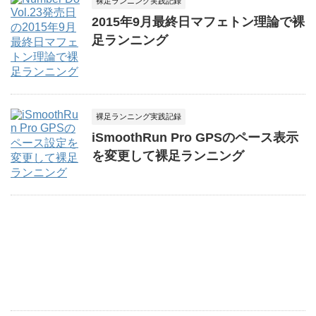
裸足ランニング実践記録
2015年9月最終日マフェトン理論で裸
足ランニング
裸足ランニング実践記録
iSmoothRun Pro GPSのペース表示
を変更して裸足ランニング