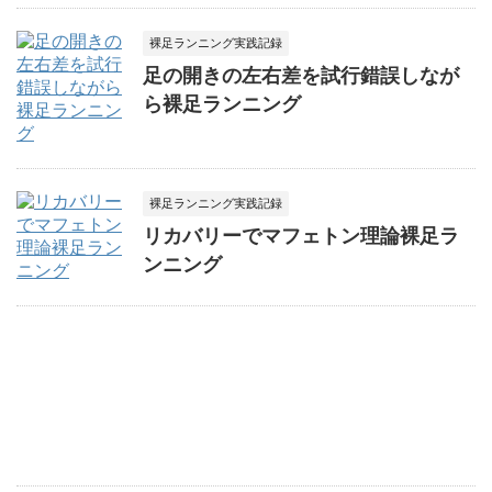
裸足ランニング実践記録
足の開きの左右差を試行錯誤しなが
ら裸足ランニング
裸足ランニング実践記録
リカバリーでマフェトン理論裸足ラ
ンニング