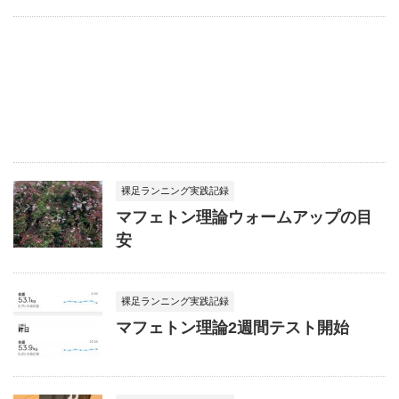
裸足ランニング実践記録
マフェトン理論ウォームアップの目
安
裸足ランニング実践記録
マフェトン理論2週間テスト開始