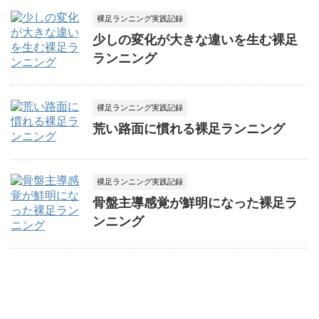
裸足ランニング実践記録
少しの変化が大きな違いを生む裸足
ランニング
裸足ランニング実践記録
荒い路面に慣れる裸足ランニング
裸足ランニング実践記録
骨盤主導感覚が鮮明になった裸足ラ
ンニング