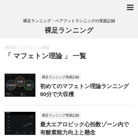
裸足ランニング・ベアフットランニングの実践記録
裸足ランニング
HOME
>
マフェトン理論
「 マフェトン理論 」 一覧
裸足ランニング実践記録
初めてのマフェトン理論ランニング
90分で大収穫
裸足ランニング実践記録
最大エアロビック心拍数ゾーン内で
有酸素能力向上と懸念