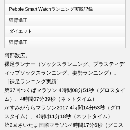
Pebble Smart Watchランニング実践記録
猫背矯正
ダイエット
猫背矯正
阿部数広。
裸足ランナー（ソックスランニング、プラスティデ
ィップソックスランニング、姿勢ランニング）。
［裸足ランニング実績］
第37回つくばマラソン 4時間08分51秒（グロスタイ
ム）、4時間07分39秒（ネットタイム）
かすみがうらマラソン2017 4時間14分53秒（グロ
スタイム）、4時間11分18秒（ネットタイム）
第2回さいたま国際マラソン4時間17分6秒（グロス