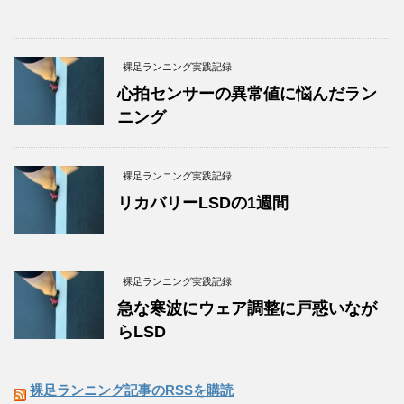
裸足ランニング実践記録
心拍センサーの異常値に悩んだラン
ニング
裸足ランニング実践記録
リカバリーLSDの1週間
裸足ランニング実践記録
急な寒波にウェア調整に戸惑いなが
らLSD
裸足ランニング記事のRSSを購読