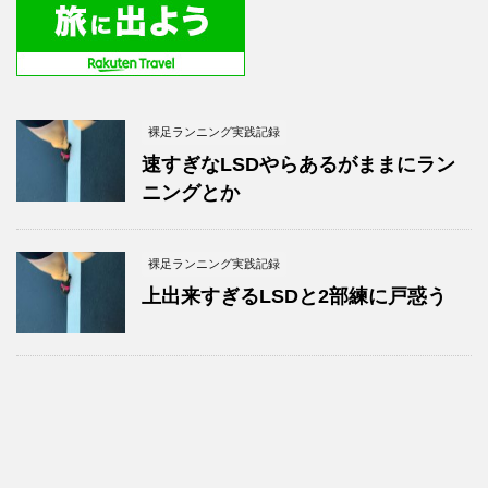
裸足ランニング実践記録
速すぎなLSDやらあるがままにラン
ニングとか
裸足ランニング実践記録
上出来すぎるLSDと2部練に戸惑う