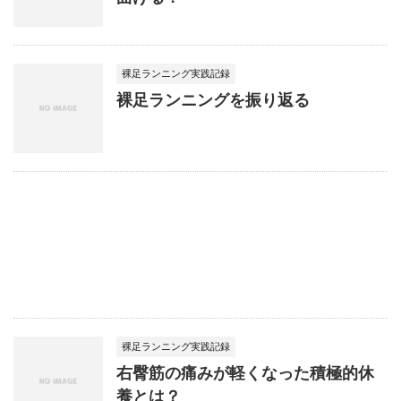
裸足ランニング実践記録
裸足ランニングを振り返る
裸足ランニング実践記録
右臀筋の痛みが軽くなった積極的休
養とは？