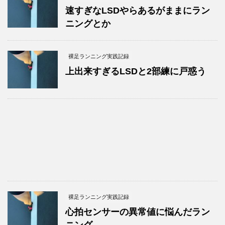
速すぎなLSDやらあるがままにラン
ニングとか
裸足ランニング実践記録
上出来すぎるLSDと2部練に戸惑う
裸足ランニング実践記録
心拍センサーの異常値に悩んだラン