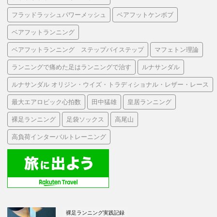
フラッドラッシュパワーメッシュ
ベアフットケンボブ
ベアフットランニング
ベアフットランニング ステップバイステップ
マフェトン理論
ランニングで痛めた足はランニングで治す
ルナサンダル
ルナサンダル オリジン・ウイズ・トラディショナル・レザー・レース
最大エアロビック心拍数
田中猛雄
皇居ランニング
裸足ランニング
足袋ソックス
高尾山
高負荷インターバルトレーニング
裸足ランニング実践記録