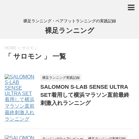
裸足ランニング・ベアフットランニングの実践記録
裸足ランニング
HOME
>
サロモン
「 サロモン 」 一覧
裸足ランニング実践記録
SALOMON S-LAB SENSE ULTRA
SET着用して横浜マラソン直前最終
刺激入れランニング
ランニングウェアレビュー
裸足ランニング実践記録