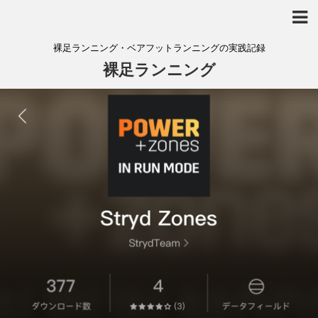
裸足ランニング・ベアフットランニングの実践記録
裸足ランニング