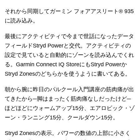
それから同期してガーミン フォアアスリート® 935
に読み込み。
最後にアクティビティで今まで世話になったデータ
フィールドStryd Powerと交代。アクティビティの
設定で見ていると自動的にゾーンを読み込んでくれ
る。Garmin Connect IQ StoreにもStryd Powerか
Stryd Zonesのどちらかを使うように書いてある。
朝から腕に昨日のパルクール入門講座の筋肉痛が出
てきたから─脚はまったく筋肉痛なしだったけど─
ほどほどにウォームアップ15分、エアロビック・ゾ
ーン・ランニング15分、クールダウン15分。
Stryd Zonesの表示。パワーの数値の上部に小さく