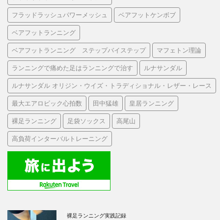
フラッドラッシュパワーメッシュ
ベアフットケンボブ
ベアフットランニング
ベアフットランニング ステップバイステップ
マフェトン理論
ランニングで痛めた足はランニングで治す
ルナサンダル
ルナサンダル オリジン・ウイズ・トラディショナル・レザー・レース
最大エアロビック心拍数
田中猛雄
皇居ランニング
裸足ランニング
足袋ソックス
高尾山
高負荷インターバルトレーニング
裸足ランニング実践記録