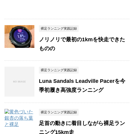
裸足ランニング実践記録
ノリノリで最初の1kmを快走できた
ものの
裸足ランニング実践記録
Luna Sandals Leadville Pacerを今
季初履き高強度ランニング
裸足ランニング実践記録
足首の動きに着目しながら裸足ラン
ニング15km走