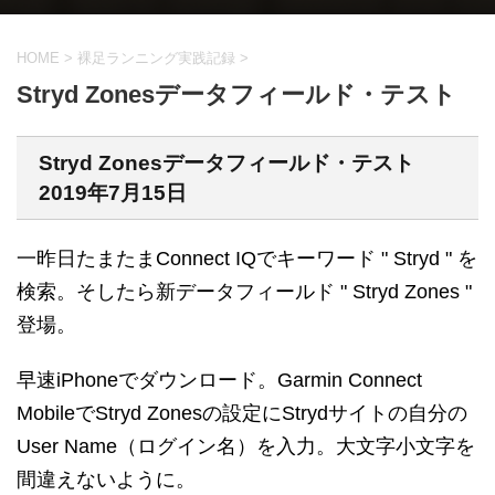
HOME
>
裸足ランニング実践記録
>
Stryd Zonesデータフィールド・テスト
Stryd Zonesデータフィールド・テスト
2019年7月15日
一昨日たまたまConnect IQでキーワード " Stryd " を
検索。そしたら新データフィールド " Stryd Zones "
登場。
早速iPhoneでダウンロード。Garmin Connect
MobileでStryd Zonesの設定にStrydサイトの自分の
User Name（ログイン名）を入力。大文字小文字を
間違えないように。