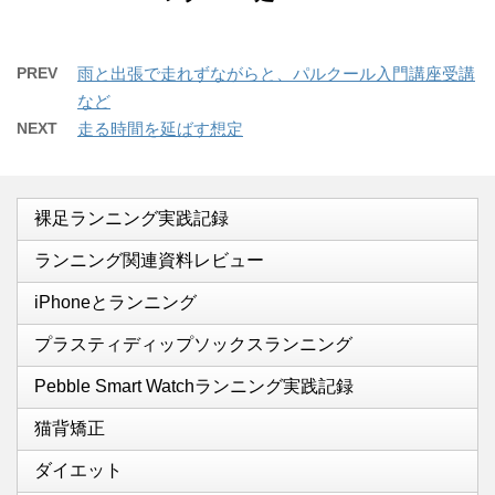
PREV
雨と出張で走れずながらと、パルクール入門講座受講
など
NEXT
走る時間を延ばす想定
裸足ランニング実践記録
ランニング関連資料レビュー
iPhoneとランニング
プラスティディップソックスランニング
Pebble Smart Watchランニング実践記録
猫背矯正
ダイエット