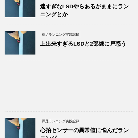
速すぎなLSDやらあるがままにラン
ニングとか
裸足ランニング実践記録
上出来すぎるLSDと2部練に戸惑う
裸足ランニング実践記録
心拍センサーの異常値に悩んだラン