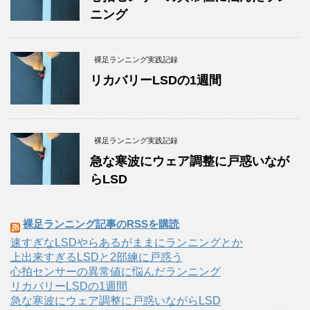
ニング
裸足ランニング実践記録
リカバリーLSDの1週間
裸足ランニング実践記録
急な寒波にウェア調整に戸惑いなが
らLSD
裸足ランニング記事のRSSを購読
速すぎなLSDやらあるがままにランニングとか
上出来すぎるLSDと2部練に戸惑う
心拍センサーの異常値に悩んだランニング
リカバリーLSDの1週間
急な寒波にウェア調整に戸惑いながらLSD