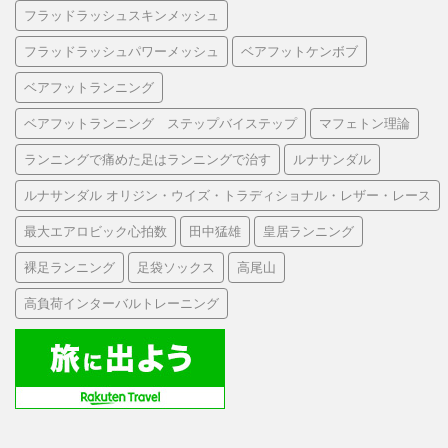
フラッドラッシュスキンメッシュ
フラッドラッシュパワーメッシュ
ベアフットケンボブ
ベアフットランニング
ベアフットランニング ステップバイステップ
マフェトン理論
ランニングで痛めた足はランニングで治す
ルナサンダル
ルナサンダル オリジン・ウイズ・トラディショナル・レザー・レース
最大エアロビック心拍数
田中猛雄
皇居ランニング
裸足ランニング
足袋ソックス
高尾山
高負荷インターバルトレーニング