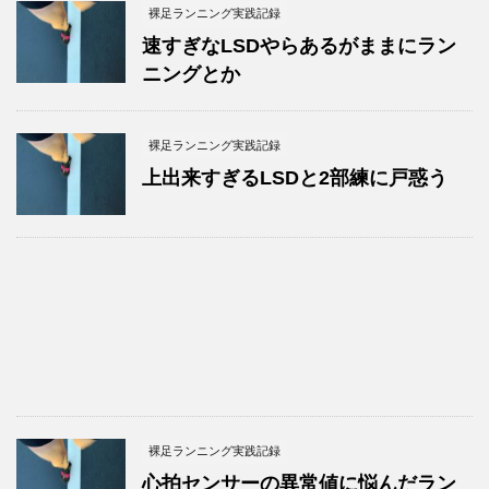
裸足ランニング実践記録
速すぎなLSDやらあるがままにラン
ニングとか
裸足ランニング実践記録
上出来すぎるLSDと2部練に戸惑う
裸足ランニング実践記録
心拍センサーの異常値に悩んだラン