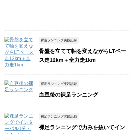
裸足ランニング実践記録
骨盤を立てて軸を変えながらLTペー
ス走12km＋全力走1km
裸足ランニング実践記録
血豆後の裸足ランニング
裸足ランニング実践記録
裸足ランニングで力みを抜いてイン