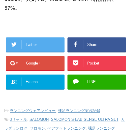
57%。
Twitter
Share
Google+
Pocket
B!
Hatena
LINE
-
ランニングウェアレビュー
,
裸足ランニング実践記録
-
3リットル
,
SALOMON
,
SALOMON S-LAB SENSE ULTRA SET
,
カ
ラダランログ
,
サロモン
,
ベアフットランニング
,
裸足ランニング