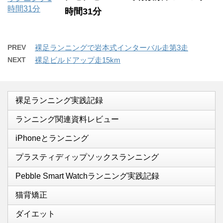
時間31分
PREV
裸足ランニングで岩本式インターバル走第3走
NEXT
裸足ビルドアップ走15km
裸足ランニング実践記録
ランニング関連資料レビュー
iPhoneとランニング
プラスティディップソックスランニング
Pebble Smart Watchランニング実践記録
猫背矯正
ダイエット