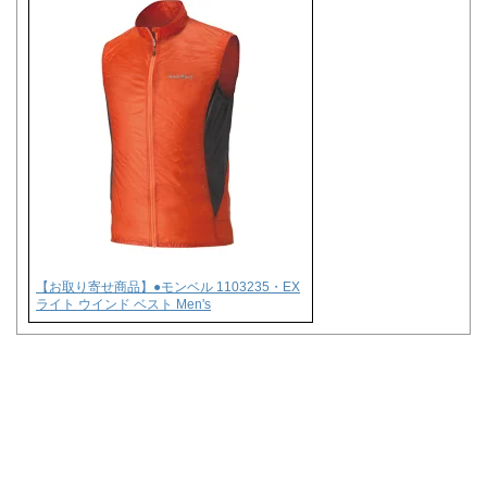
【お取り寄せ商品】●モンベル 1103235・EX
ライト ウインド ベスト Men's