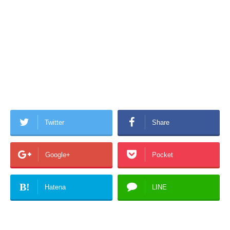
Twitter
Share
Google+
Pocket
B!
Hatena
LINE