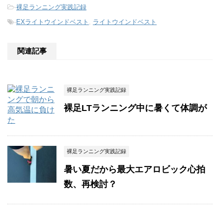
-
裸足ランニング実践記録
-
EXライトウインドベスト
,
ライトウインドベスト
関連記事
裸足ランニング実践記録
裸足LTランニング中に暑くて体調が
裸足ランニング実践記録
暑い夏だから最大エアロビック心拍
数、再検討？