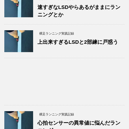
速すぎなLSDやらあるがままにラン
ニングとか
裸足ランニング実践記録
上出来すぎるLSDと2部練に戸惑う
裸足ランニング実践記録
心拍センサーの異常値に悩んだラン