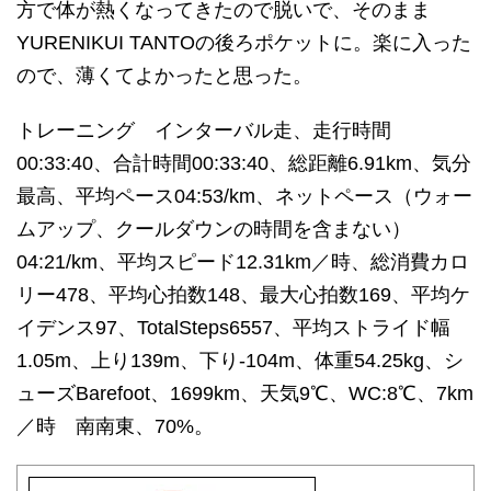
方で体が熱くなってきたので脱いで、そのまま
YURENIKUI TANTOの後ろポケットに。楽に入った
ので、薄くてよかったと思った。
トレーニング インターバル走、走行時間
00:33:40、合計時間00:33:40、総距離6.91km、気分
最高、平均ペース04:53/km、ネットペース（ウォー
ムアップ、クールダウンの時間を含まない）
04:21/km、平均スピード12.31km／時、総消費カロ
リー478、平均心拍数148、最大心拍数169、平均ケ
イデンス97、TotalSteps6557、平均ストライド幅
1.05m、上り139m、下り-104m、体重54.25kg、シ
ューズBarefoot、1699km、天気9℃、WC:8℃、7km
／時 南南東、70%。