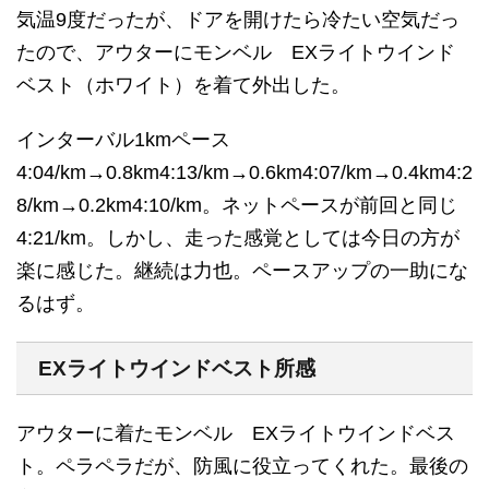
気温9度だったが、ドアを開けたら冷たい空気だっ
たので、アウターにモンベル EXライトウインド
ベスト（ホワイト）を着て外出した。
インターバル1kmペース
4:04/km→0.8km4:13/km→0.6km4:07/km→0.4km4:2
8/km→0.2km4:10/km。ネットペースが前回と同じ
4:21/km。しかし、走った感覚としては今日の方が
楽に感じた。継続は力也。ペースアップの一助にな
るはず。
EXライトウインドベスト所感
アウターに着たモンベル EXライトウインドベス
ト。ペラペラだが、防風に役立ってくれた。最後の