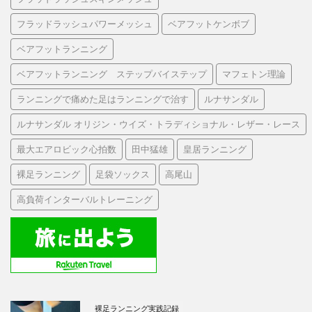
フラッドラッシュパワーメッシュ
ベアフットケンボブ
ベアフットランニング
ベアフットランニング ステップバイステップ
マフェトン理論
ランニングで痛めた足はランニングで治す
ルナサンダル
ルナサンダル オリジン・ウイズ・トラディショナル・レザー・レース
最大エアロビック心拍数
田中猛雄
皇居ランニング
裸足ランニング
足袋ソックス
高尾山
高負荷インターバルトレーニング
裸足ランニング実践記録