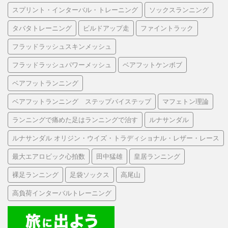
スプリント・インターバル・トレーニング
ソックスランニング
タバタトレーニング
ビルドアップ走
ファイントラック
フラッドラッシュスキンメッシュ
フラッドラッシュパワーメッシュ
ベアフットケンボブ
ベアフットランニング
ベアフットランニング ステップバイステップ
マフェトン理論
ランニングで痛めた足はランニングで治す
ルナサンダル
ルナサンダル オリジン・ウイズ・トラディショナル・レザー・レース
最大エアロビック心拍数
田中猛雄
皇居ランニング
裸足ランニング
足袋ソックス
高尾山
高負荷インターバルトレーニング