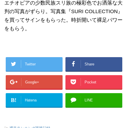
エチオピアの少数民族スリ族の極彩色でお洒落な大
判の写真がずらり。写真集『SURI COLLECTION』
を買ってサインをもらった。時折開いて裸足パワー
をもらう。
Twitter
Share
Google+
Pocket
B!
Hatena
LINE