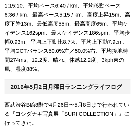
1:15:10、平均ペース6:40 / km、平均移動ペース
6:36 / km、最高ペース5:15 / km、高度上昇15m、高
度下降13m、最低高度55m、最高高度65m、平均ケ
イデンス162spm、最大ケイデンス186spm、平均歩
幅0.93m、平均上下動比8.7%、平均上下動7.9cm、
平均GCTバランス50.0%左／50.0%右、平均接地時
間274ms、12.2度、晴れ、体感12.2度、3kph東の
風、湿度88%。
2016年5月2日月曜日ランニングライフログ
西武渋谷B館8階で4月26日〜5月8日まで行われてい
る『ヨシダナギ写真展「SURI COLLECTION」』に
行ってきた。