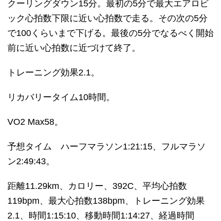
クーリングダウン15分。最初の5分で最大エアロビ
ック心拍数下限に近い心拍数で走る。その次の5分
で100くらいまで下げる。最後の5分でなるべく開始
前に近い心拍数に近づけて終了。
トレーニング効果2.1。
リカバリータイム10時間。
VO2 Max58。
予想タイム ハーフマラソン1:21:15、フルマラソ
ン2:49:43。
距離11.29km、カロリー、392C、平均心拍数
119bpm、最大心拍数138bpm、トレーニング効果
2.1、時間1:15:10、移動時間1:14:27、経過時間