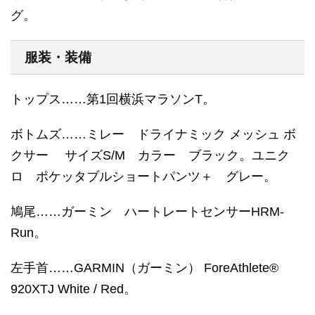
グ。
服装・装備
トップス……第1回横浜マラソンT。
ボトムズ……ミレー ドライナミック メッシュ ボ
クサー サイズS/M カラー ブラック。ユニク
ロ ポケッタブルショートパンツ＋ グレー。
鳩尾……ガーミン ハートレートセンサーHRM-
Run。
左手首……GARMIN（ガーミン） ForeAthlete®
920XTJ White / Red。