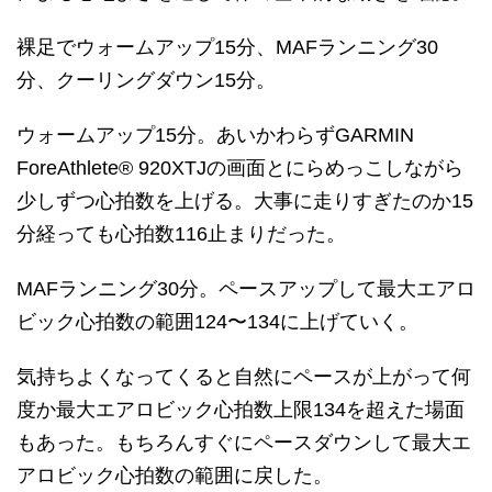
裸足でウォームアップ15分、MAFランニング30
分、クーリングダウン15分。
ウォームアップ15分。あいかわらずGARMIN
ForeAthlete® 920XTJの画面とにらめっこしながら
少しずつ心拍数を上げる。大事に走りすぎたのか15
分経っても心拍数116止まりだった。
MAFランニング30分。ペースアップして最大エアロ
ビック心拍数の範囲124〜134に上げていく。
気持ちよくなってくると自然にペースが上がって何
度か最大エアロビック心拍数上限134を超えた場面
もあった。もちろんすぐにペースダウンして最大エ
アロビック心拍数の範囲に戻した。