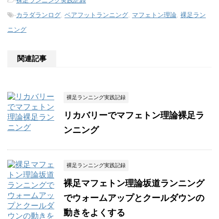
-
裸足ランニング実践記録
-
カラダランログ
,
ベアフットランニング
,
マフェトン理論
,
裸足ラン
ニング
関連記事
裸足ランニング実践記録
リカバリーでマフェトン理論裸足ラ
ンニング
裸足ランニング実践記録
裸足マフェトン理論坂道ランニング
でウォームアップとクールダウンの
動きをよくする