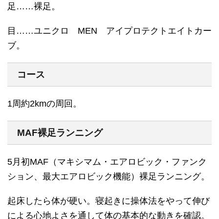
足……裸足。
目……ユニクロ MEN アイプロテクトエイトカー
ブ。
コース
1周約2kmの周回。
MAF裸足ランニング
5月初MAF（マキシマム・エアロビック・ファンク
ション、最大エアロビック機能）裸足ランニング。
起床したら体が硬い。寝起きに操体法をやって伸び
による心地よさを通して体の基本的な動きを確認。