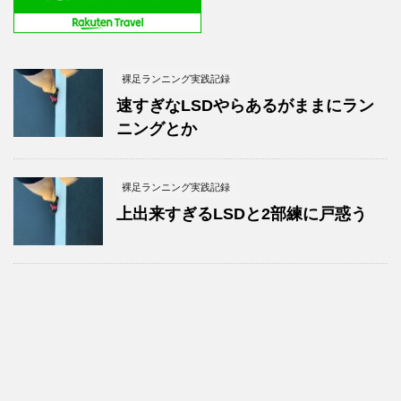
裸足ランニング実践記録
速すぎなLSDやらあるがままにラン
ニングとか
裸足ランニング実践記録
上出来すぎるLSDと2部練に戸惑う