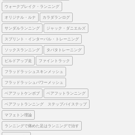
ウォークブレイク・ランニング
オリジナル・ルナ
カラダランログ
サンダルランニング
ジャック・ダニエルズ
スプリント・インターバル・トレーニング
ソックスランニング
タバタトレーニング
ビルドアップ走
ファイントラック
フラッドラッシュスキンメッシュ
フラッドラッシュパワーメッシュ
ベアフットケンボブ
ベアフットランニング
ベアフットランニング ステップバイステップ
マフェトン理論
ランニングで痛めた足はランニングで治す