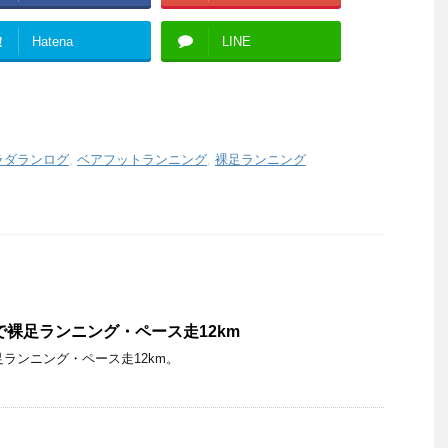
!
Hatena
LINE
ラダランログ
,
ベアフットランニング
,
裸足ランニング
％で裸足ランニング・ペース走12km
足ランニング・ペース走12km。