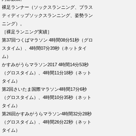
裸足ランナー（ソックスランニング、プラス
ティディップソックスランニング、姿勢ラン
ニング）。
［裸足ランニング実績］
第37回つくばマラソン 4時間08分51秒（グロ
スタイム）、4時間07分39秒（ネットタイ
ム）
かすみがうらマラソン2017 4時間14分53秒
（グロスタイム）、4時間11分18秒（ネット
タイム）
第2回さいたま国際マラソン4時間17分6秒
（グロスタイム）、4時間10分35秒（ネット
タイム）
第26回かすみがうらマラソン4時間32分28秒
（グロスタイム）、4時間26分22秒（ネット
タイム）