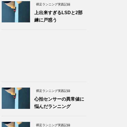
裸足ランニング実践記録
上出来すぎるLSDと2部
練に戸惑う
裸足ランニング実践記録
心拍センサーの異常値に
悩んだランニング
裸足ランニング実践記録