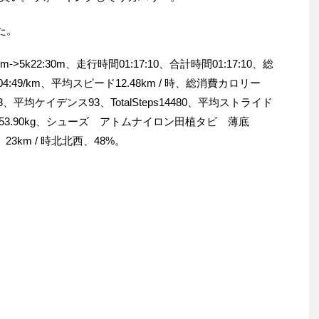
た。
->5k22:30m、走行時間01:17:10、合計時間01:17:10、総
:49/km、平均スピード12.48km / 時、総消費カロリー
、平均ケイデンス93、TotalSteps14480、平均ストライド
体重53.90kg、シューズ アトムナイロン田植タビ 薄底
、23km / 時北北西、48%。