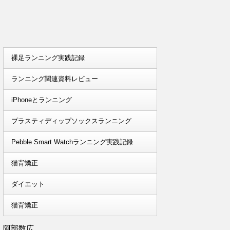
裸足ランニング実践記録
ランニング関連資料レビュー
iPhoneとランニング
プラスティディップソックスランニング
Pebble Smart Watchランニング実践記録
猫背矯正
ダイエット
猫背矯正
阿部数広。