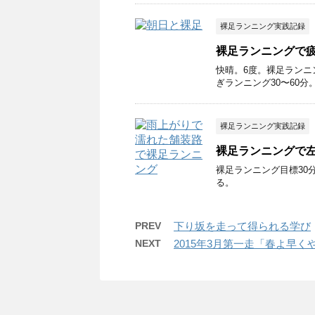
裸足ランニング実践記録
裸足ランニングで
快晴。6度。裸足ラン
ぎランニング30〜60分
裸足ランニング実践記録
裸足ランニングで
裸足ランニング目標30
る。
PREV
下り坂を走って得られる学び
NEXT
2015年3月第一走「春よ早く