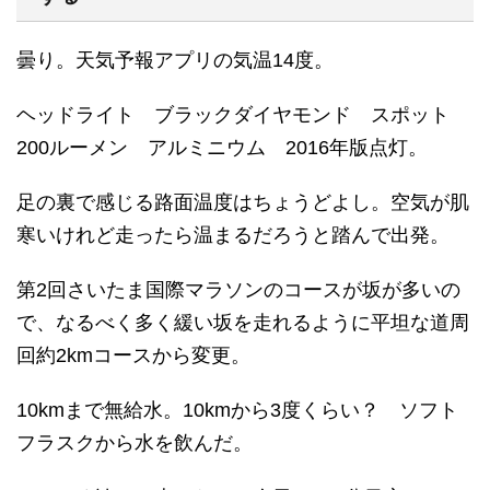
曇り。天気予報アプリの気温14度。
ヘッドライト ブラックダイヤモンド スポット
200ルーメン アルミニウム 2016年版点灯。
足の裏で感じる路面温度はちょうどよし。空気が肌
寒いけれど走ったら温まるだろうと踏んで出発。
第2回さいたま国際マラソンのコースが坂が多いの
で、なるべく多く緩い坂を走れるように平坦な道周
回約2kmコースから変更。
10kmまで無給水。10kmから3度くらい？ ソフト
フラスクから水を飲んだ。