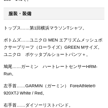
服装・装備
トップス……第1回横浜マラソンTシャツ。
ボトムズ……ユニクロ MEN エアリズムメッシュボ
クサーブリーフ（ローライズ）GREEN Mサイズ。
ユニクロ ポケッタブルショートパンツ＋。
鳩尾……ガーミン ハートレートセンサーHRM-
Run。
左手首……GARMIN（ガーミン） ForeAthlete®
920XTJ White / Red。
右手首……ダイソーリストバンド。