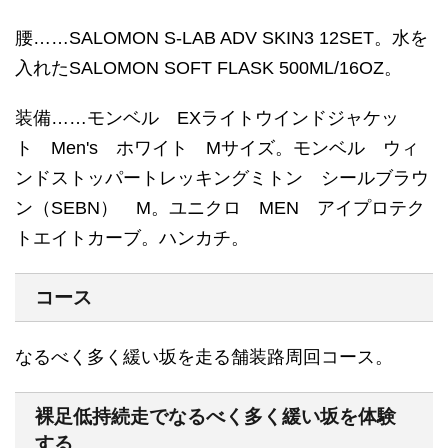
腰……SALOMON S-LAB ADV SKIN3 12SET。水を
入れたSALOMON SOFT FLASK 500ML/16OZ。
装備……モンベル EXライトウインドジャケッ
ト Men's ホワイト Mサイズ。モンベル ウィ
ンドストッパートレッキングミトン シールブラウ
ン（SEBN） M。ユニクロ MEN アイプロテク
トエイトカーブ。ハンカチ。
コース
なるべく多く緩い坂を走る舗装路周回コース。
裸足低持続走でなるべく多く緩い坂を体験
する