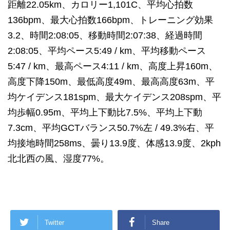
距離22.05km、カロリー1,101C、平均心拍数
136bpm、最大心拍数166bpm、トレーニング効果
3.2、時間2:08:05、移動時間2:07:38、経過時間
2:08:05、平均ペース5:49 / km、平均移動ペース
5:47 / km、最高ペース4:11 / km、高度上昇160m、
高度下降150m、最低高度49m、最高高度63m、平
均ケイデンス181spm、最大ケイデンス208spm、平
均歩幅0.95m、平均上下動比7.5%、平均上下動
7.3cm、平均GCTバランス50.7%左 / 49.3%右、平
均接地時間258ms、曇り13.9度、体感13.9度、2kph
北北西の風、湿度77%。
Twitter
Share