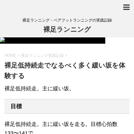
裸足ランニング・ベアフットランニングの実践記録
裸足ランニング
HOME
>
裸足ランニング実践記録
>
裸足低持続走でなるべく多く緩い坂を体
験する
裸足低持続走。主に緩い坂。
目標
裸足低持続走。主に緩い坂を走る。目標心拍数
133〜141で。