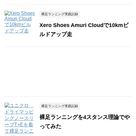
裸足ランニング実践記録
Xero Shoes Amuri Cloudで10kmビ
ルドアップ走
裸足ランニング実践記録
裸足ランニングを4スタンス理論でや
ってみた