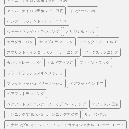
アトム ナイロン田植えタビ 薄底
アトム ナイロン田植タビ 薄底
インターバル走
インターミッテント・トレーニング
ウォークブレイク・ランニング
オリジナル・ルナ
カラダランログ
サンダルランニング
ジャック・ダニエルズ
スプリント・インターバル・トレーニング
ソックスランニング
タバタトレーニング
ビルドアップ走
ファイントラック
フラッドラッシュスキンメッシュ
フラッドラッシュパワーメッシュ
ベアフットケンボブ
ベアフットランニング
ベアフットランニング ステップバイステップ
マフェトン理論
ランニングで痛めた足はランニングで治す
ルナサンダル
ルナサンダル オリジン・ウイズ・トラディショナル・レザー・レース