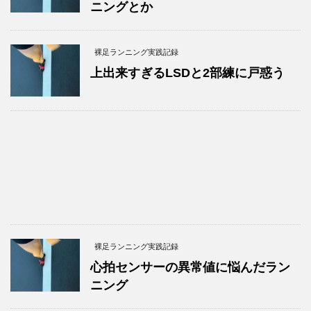
ニングとか
裸足ランニング実践記録
上出来すぎるLSDと2部練に戸惑う
裸足ランニング実践記録
心拍センサーの異常値に悩んだラン
ニング