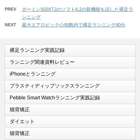
PREV
ガーミン920XTJのソフト6.2の新機能を試した裸足ラ
ンニング
NEXT
最大エアロビック心拍数内で裸足ランニング40分
裸足ランニング実践記録
ランニング関連資料レビュー
iPhoneとランニング
プラスティディップソックスランニング
Pebble Smart Watchランニング実践記録
猫背矯正
ダイエット
猫背矯正