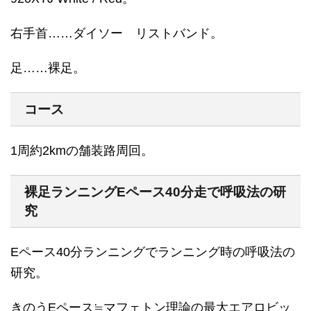
右手首……ダイソー リストバンド。
足……裸足。
コース
1周約2kmの舗装路周回。
裸足ランニングEペース40分走で呼吸法の研
究
Eペース40分ランニングでランニング時の呼吸法の
研究。
きのうEペース≒マフェトン理論の最大エアロビッ