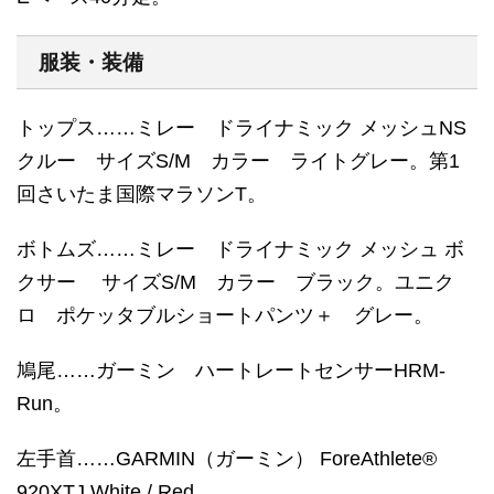
服装・装備
トップス……ミレー ドライナミック メッシュNS
クルー サイズS/M カラー ライトグレー。第1
回さいたま国際マラソンT。
ボトムズ……ミレー ドライナミック メッシュ ボ
クサー サイズS/M カラー ブラック。ユニク
ロ ポケッタブルショートパンツ＋ グレー。
鳩尾……ガーミン ハートレートセンサーHRM-
Run。
左手首……GARMIN（ガーミン） ForeAthlete®
920XTJ White / Red。