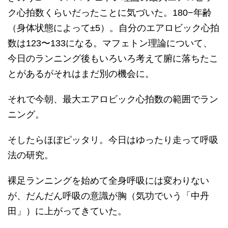
ク心拍数くらいだったことに気づいた。180−年齢
（身体状態によって±5）。自分のエアロビック心拍
数は123〜133になる。マフェトン理論について、
今日のランニング後もいろいろ考えて腑に落ちたこ
とがあるがそれはまだ別の機会に。
それで今朝、最大エアロビック心拍数の範囲でラン
ニング。
そしたらほぼピッタリ。今日はゆったり走って呼吸
法の研究。
裸足ランニングを始めて全身呼吸には変わりない
が、だんだん呼吸の意識が胸（気功でいう「中丹
田」）に上がってきていた。