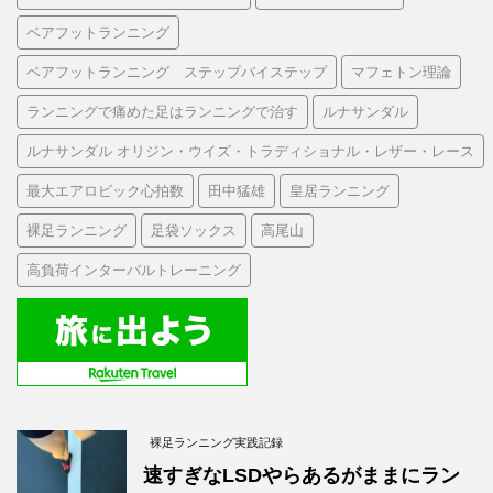
ベアフットランニング
ベアフットランニング ステップバイステップ
マフェトン理論
ランニングで痛めた足はランニングで治す
ルナサンダル
ルナサンダル オリジン・ウイズ・トラディショナル・レザー・レース
最大エアロビック心拍数
田中猛雄
皇居ランニング
裸足ランニング
足袋ソックス
高尾山
高負荷インターバルトレーニング
裸足ランニング実践記録
速すぎなLSDやらあるがままにラン