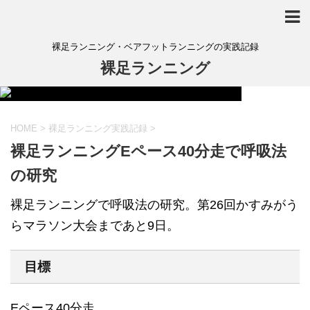
裸足ランニング・ベアフットランニングの実践記録
裸足ランニング
HOME
>
裸足ランニング実践記録
>
裸足ランニングEペース40分走で呼吸法
の研究
裸足ランニングで呼吸法の研究。第26回かすみがう
らマラソン大会まであと9日。
目標
Eペース40分走。