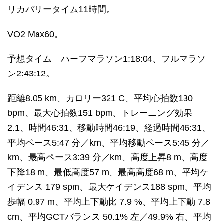
リカバリータイム11時間。
VO2 Max60。
予想タイム ハーフマラソン1:18:04、フルマラソ
ン2:43:12。
距離8.05 km、カロリー321 C、平均心拍数130
bpm、最大心拍数151 bpm、トレーニング効果
2.1、時間46:31、移動時間46:19、経過時間46:31、
平均ペース5:47 分／km、平均移動ペース5:45 分／
km、最高ペース3:39 分／km、高度上昇8 m、高度
下降18 m、最低高度57 m、最高高度68 m、平均ケ
イデンス 179 spm、最大ケイデンス188 spm、平均
歩幅 0.97 m、平均上下動比 7.9 %、平均上下動 7.8
cm、平均GCTバランス 50.1% 左／49.9% 右、平均