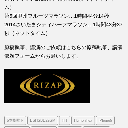
ム）
第5回甲州フルーツマラソン…1時間44分14秒
2014さいたまシティハーフマラソン…1時間43分37
秒（ネットタイム）
原稿執筆、講演のご依頼はこちらの
原稿執筆、講演
依頼フォームからお願いします。
5本指靴下
BSHSBE22GM
HIT
HumonHex
iPhone5