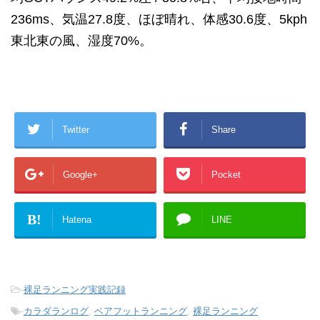
236ms、気温27.8度、ほぼ晴れ、体感30.6度、5kph
東北東の風、湿度70%。
Twitter
Share
Google+
Pocket
B!
Hatena
LINE
-
裸足ランニング実践記録
-
カラダランログ
,
ベアフットランニング
,
裸足ランニング