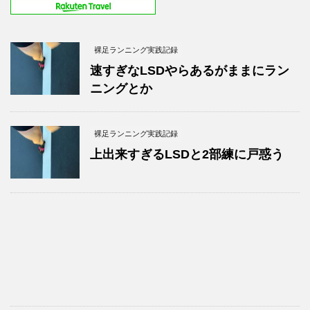
裸足ランニング実践記録
速すぎなLSDやらあるがままにラン
ニングとか
裸足ランニング実践記録
上出来すぎるLSDと2部練に戸惑う