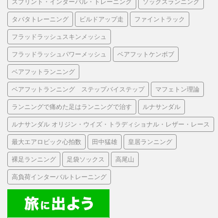
スプリント・インターバル・トレーニング
ソックスランニング
タバタトレーニング
ビルドアップ走
ファイントラック
フラッドラッシュスキンメッシュ
フラッドラッシュパワーメッシュ
ベアフットケンボブ
ベアフットランニング
ベアフットランニング ステップバイステップ
マフェトン理論
ランニングで痛めた足はランニングで治す
ルナサンダル
ルナサンダル オリジン・ウイズ・トラディショナル・レザー・レース
最大エアロビック心拍数
田中猛雄
皇居ランニング
裸足ランニング
足袋ソックス
高尾山
高負荷インターバルトレーニング