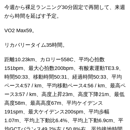
今週から裸足ランニング30分固定で再開して、来週
から時間を延ばす予定。
VO2 Max59。
リカバリータイム35時間。
距離10.23km、カロリー558C、平均心拍数
151bpm、最大心拍数200bpm、有酸素運動TE3.9、
時間50:33、移動時間50:31、経過時間50:33、平均
ペース4:57 / km、平均移動ペース4:56 / km、最高ペ
ース3:57 / km、高度上昇23m、高度下降21m、最低
高度58m、最高高度67m、平均ケイデンス
191spm、最大ケイデンス200spm、平均歩幅
1.07m、平均上下動比6.4%、平均上下動6.9cm、平
均GCTバランス49.2%左 / 50.8%右、平均接地時間