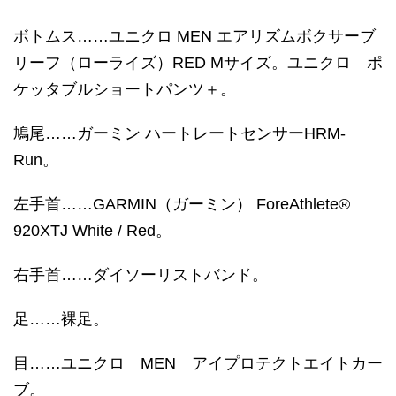
ボトムス……ユニクロ MEN エアリズムボクサーブ
リーフ（ローライズ）RED Mサイズ。ユニクロ ポ
ケッタブルショートパンツ＋。
鳩尾……ガーミン ハートレートセンサーHRM-
Run。
左手首……GARMIN（ガーミン） ForeAthlete®
920XTJ White / Red。
右手首……ダイソーリストバンド。
足……裸足。
目……ユニクロ MEN アイプロテクトエイトカー
ブ。