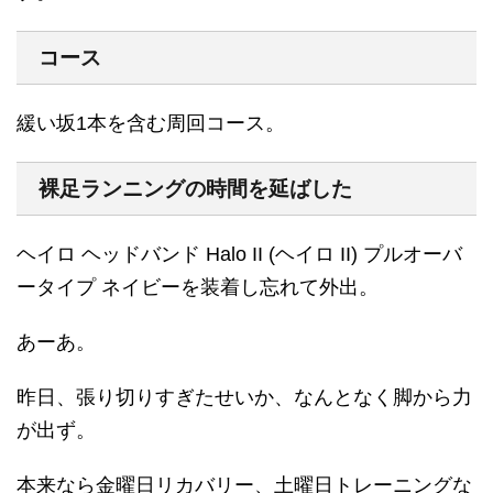
コース
緩い坂1本を含む周回コース。
裸足ランニングの時間を延ばした
ヘイロ ヘッドバンド Halo II (ヘイロ II) プルオーバ
ータイプ ネイビーを装着し忘れて外出。
あーあ。
昨日、張り切りすぎたせいか、なんとなく脚から力
が出ず。
本来なら金曜日リカバリー、土曜日トレーニングな