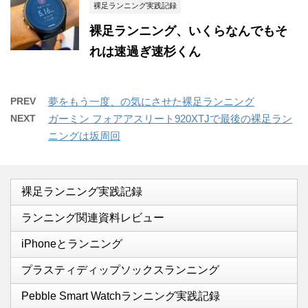
裸足ランニング実践記録
裸足ランニング、いくらなんでもそ
れは速過ぎ速杉くん
PREV
夢をもう一度、の気にさせた裸足ランニング
NEXT
ガーミン フォアアスリート920XTJで最後の裸足ラン
ニングは坂周回
裸足ランニング実践記録
ランニング関連資料レビュー
iPhoneとランニング
プラスティディップソックスランニング
Pebble Smart Watchランニング実践記録