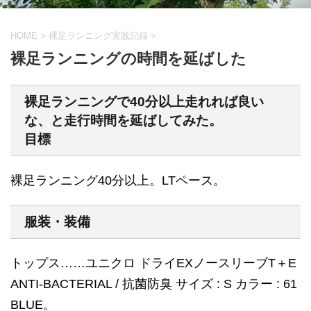
HOME
>
裸足ランニング実践記録
>
裸足ランニングの時間を延ばした
裸足ランニングで40分以上走れれば良い
な、と走行時間を延ばしてみた。
目標
裸足ランニング40分以上。LTペース。
服装・装備
トップス……ユニクロ ドライEXノースリーブT＋E
ANTI-BACTERIAL / 抗菌防臭 サイズ : S カラー : 61
BLUE。