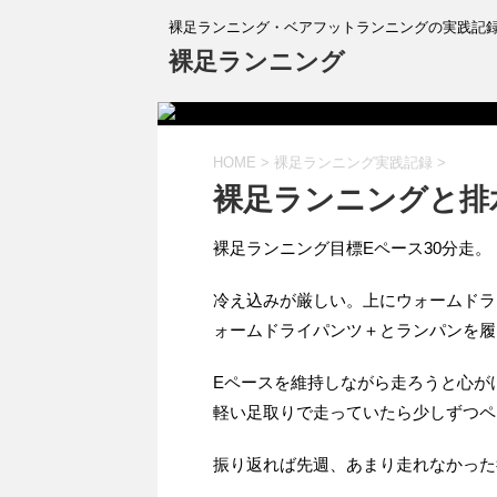
裸足ランニング・ベアフットランニングの実践記
裸足ランニング
HOME
>
裸足ランニング実践記録
>
裸足ランニングと排
裸足ランニング目標Eペース30分走。
冷え込みが厳しい。上にウォームドラ
ォームドライパンツ＋とランパンを履
Eペースを維持しながら走ろうと心が
軽い足取りで走っていたら少しずつペ
振り返れば先週、あまり走れなかった