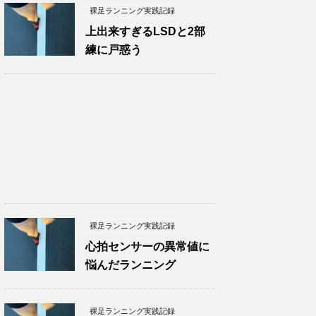
裸足ランニング実践記録
上出来すぎるLSDと2部
練に戸惑う
裸足ランニング実践記録
心拍センサーの異常値に
悩んだランニング
裸足ランニング実践記録