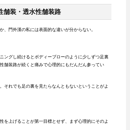
性舗装・透水性舗装路
か、門外漢の私には表面的な違いが分からない。
ニングし続けるとボディーブローのように少しずつ足裏
性舗装路が続くと痛みで心理的にもだんだん参ってい
。それでも足の裏を見たらなんともないということがよ
性を上げることが第一目標とせず、まず心理的にそのよ