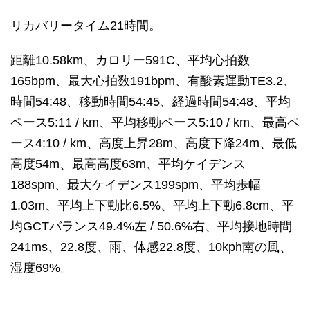
リカバリータイム21時間。
距離10.58km、カロリー591C、平均心拍数
165bpm、最大心拍数191bpm、有酸素運動TE3.2、
時間54:48、移動時間54:45、経過時間54:48、平均
ペース5:11 / km、平均移動ペース5:10 / km、最高ペ
ース4:10 / km、高度上昇28m、高度下降24m、最低
高度54m、最高高度63m、平均ケイデンス
188spm、最大ケイデンス199spm、平均歩幅
1.03m、平均上下動比6.5%、平均上下動6.8cm、平
均GCTバランス49.4%左 / 50.6%右、平均接地時間
241ms、22.8度、雨、体感22.8度、10kph南の風、
湿度69%。