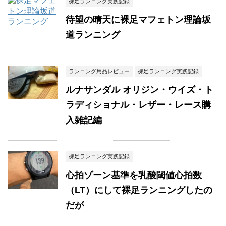
裸足ランニング実践記録
待望の晴天に裸足マフェトン理論坂
道ランニング
ランニング用品レビュー
裸足ランニング実践記録
ルナサンダル オリジン・ウイズ・ト
ラディショナル・レザー・レース購
入雑記編
裸足ランニング実践記録
心拍ゾーン基準を乳酸閾値心拍数
（LT）にして裸足ランニングしたの
だが