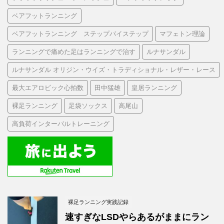
ベアフットランニング
ベアフットランニング ステップバイステップ
マフェトン理論
ランニングで痛めた足はランニングで治す
ルナサンダル
ルナサンダル オリジン・ウイズ・トラディショナル・レザー・レース
最大エアロビック心拍数
田中猛雄
皇居ランニング
裸足ランニング
足袋ソックス
高尾山
高負荷インターバルトレーニング
裸足ランニング実践記録
速すぎなLSDやらあるがままにラン