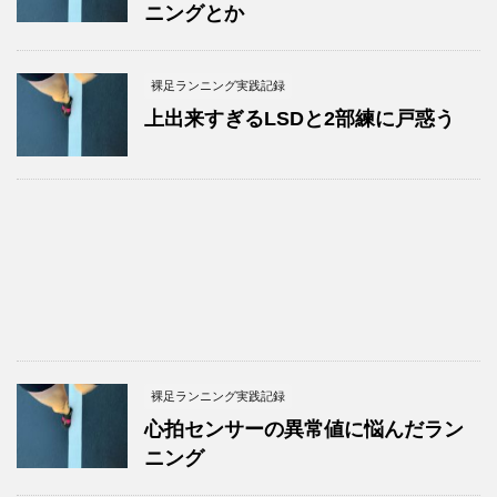
ニングとか
裸足ランニング実践記録
上出来すぎるLSDと2部練に戸惑う
裸足ランニング実践記録
心拍センサーの異常値に悩んだラン
ニング