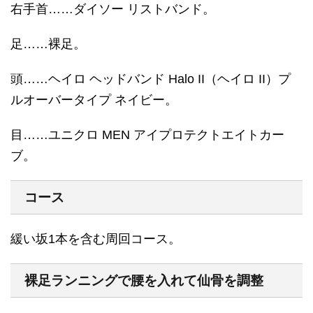
右手首……ダイソー リストバンド。
足……裸足。
頭……ヘイロ ヘッドバンド Halo II（ヘイロ II）プ
ルオーバータイプ ネイビー。
目……ユニクロ MEN アイプロテクトエイトカー
ブ。
コース
緩い坂1本を含む周回コース。
裸足ランニングで腰を入れて仙骨を調整