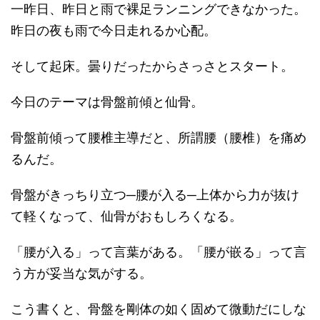
一昨日、昨日と雨で裸足ランニングできなかった。
昨日の夜も雨で今日走れるか心配。
そして起床。曇りだったからさっさとスタート。
今日のテーマは骨盤前傾と仙骨。
骨盤前傾って腰椎主導だと、所謂腰（腰椎）を痛め
るんだ。
骨盤がきっちり立つ─腰が入る─上体から力が抜け
て軽くなって、仙骨がおもしろくなる。
「腰が入る」って言葉がある。「腰が嵌る」って言
う方が妥当な気がする。
こう書くと、骨盤を剛体の如く固めて微動だにしな