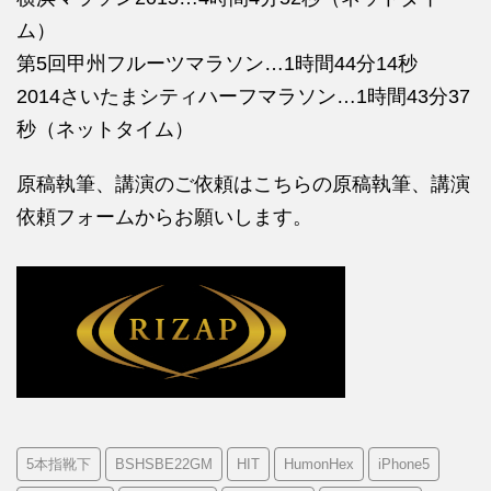
ム）
第5回甲州フルーツマラソン…1時間44分14秒
2014さいたまシティハーフマラソン…1時間43分37
秒（ネットタイム）
原稿執筆、講演のご依頼はこちらの
原稿執筆、講演
依頼フォームからお願いします。
5本指靴下
BSHSBE22GM
HIT
HumonHex
iPhone5