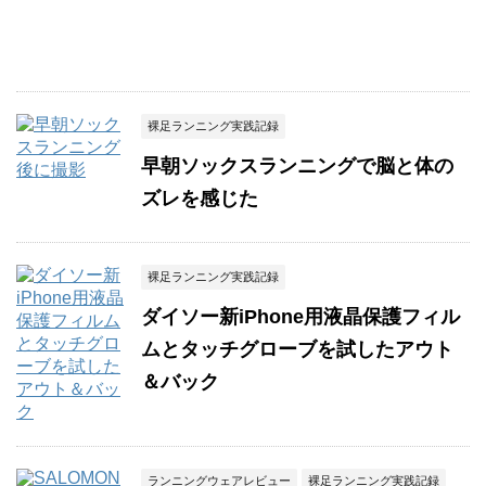
裸足ランニング実践記録
早朝ソックスランニングで脳と体の
ズレを感じた
裸足ランニング実践記録
ダイソー新iPhone用液晶保護フィル
ムとタッチグローブを試したアウト
＆バック
ランニングウェアレビュー
裸足ランニング実践記録