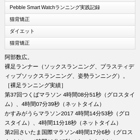
Pebble Smart Watchランニング実践記録
猫背矯正
ダイエット
猫背矯正
阿部数広。
裸足ランナー（ソックスランニング、プラスティデ
ィップソックスランニング、姿勢ランニング）。
［裸足ランニング実績］
第37回つくばマラソン 4時間08分51秒（グロスタイ
ム）、4時間07分39秒（ネットタイム）
かすみがうらマラソン2017 4時間14分53秒（グロ
スタイム）、4時間11分18秒（ネットタイム）
第2回さいたま国際マラソン4時間17分6秒（グロス