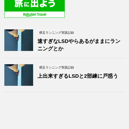
裸足ランニング実践記録
速すぎなLSDやらあるがままにラン
ニングとか
裸足ランニング実践記録
上出来すぎるLSDと2部練に戸惑う