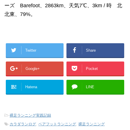
ーズ Barefoot、2863km、天気7℃、3km / 時 北
北東、79%。
Twitter
Share
Google+
Pocket
B!
Hatena
LINE
-
裸足ランニング実践記録
-
カラダランログ
,
ベアフットランニング
,
裸足ランニング