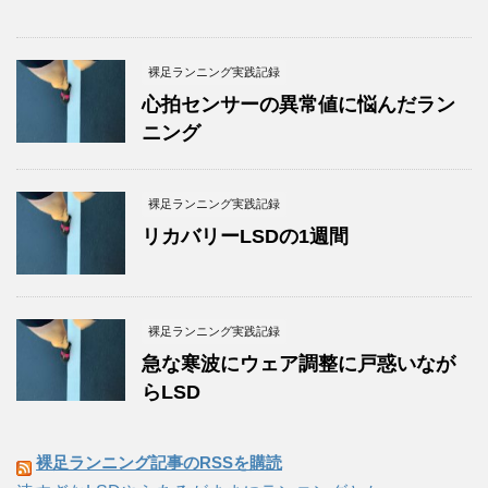
裸足ランニング実践記録
心拍センサーの異常値に悩んだラン
ニング
裸足ランニング実践記録
リカバリーLSDの1週間
裸足ランニング実践記録
急な寒波にウェア調整に戸惑いなが
らLSD
裸足ランニング記事のRSSを購読