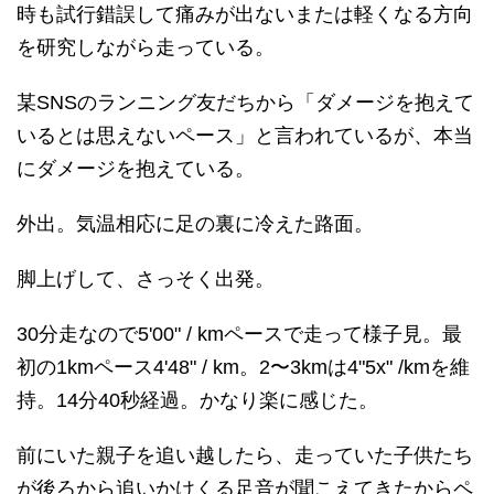
時も試行錯誤して痛みが出ないまたは軽くなる方向
を研究しながら走っている。
某SNSのランニング友だちから「ダメージを抱えて
いるとは思えないペース」と言われているが、本当
にダメージを抱えている。
外出。気温相応に足の裏に冷えた路面。
脚上げして、さっそく出発。
30分走なので5'00" / kmペースで走って様子見。最
初の1kmペース4'48" / km。2〜3kmは4"5x" /kmを維
持。14分40秒経過。かなり楽に感じた。
前にいた親子を追い越したら、走っていた子供たち
が後ろから追いかけくる足音が聞こえてきたからペ