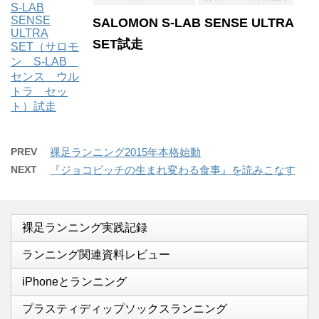
SALOMON S-LAB SENSE ULTRA
SET試走
PREV
裸足ランニング2015年本格始動
NEXT
『ジョコビッチの生まれ変わる食事』を読みこなす
裸足ランニング実践記録
ランニング関連資料レビュー
iPhoneとランニング
プラスティディップソックスランニング