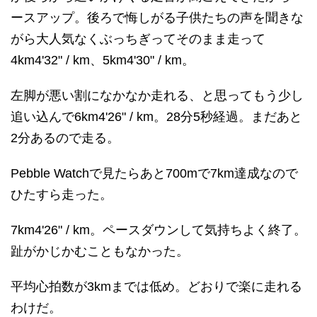
ースアップ。後ろで悔しがる子供たちの声を聞きな
がら大人気なくぶっちぎってそのまま走って
4km4'32" / km、5km4'30" / km。
左脚が悪い割になかなか走れる、と思ってもう少し
追い込んで6km4'26" / km。28分5秒経過。まだあと
2分あるので走る。
Pebble Watchで見たらあと700mで7km達成なので
ひたすら走った。
7km4'26" / km。ペースダウンして気持ちよく終了。
趾がかじかむこともなかった。
平均心拍数が3kmまでは低め。どおりで楽に走れる
わけだ。