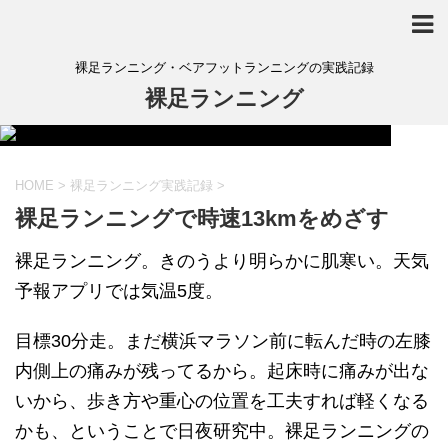
裸足ランニング・ベアフットランニングの実践記録
裸足ランニング
HOME
>
裸足ランニング実践記録
>
裸足ランニングで時速13kmをめざす
裸足ランニング。きのうより明らかに肌寒い。天気
予報アプリでは気温5度。
目標30分走。まだ横浜マラソン前に転んだ時の左膝
内側上の痛みが残ってるから。起床時に痛みが出な
いから、歩き方や重心の位置を工夫すれば軽くなる
かも、ということで日夜研究中。裸足ランニングの