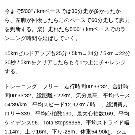
今まで5'00" / kmペースでは30分走が多かったか
ら、左脚が回復したらこのペースで60分走して脚力
を判断する。楽に走れたら5'00" / kmペースでのラ
ンニング時間を延ばしていく。
15kmビルドアップも25分 / 5km→24分 / 5km→22分
30秒 / 5kmをクリアしたらもう1つ上にチャレンジ
する。
トレーニング フリー、走行時間00:33:32、合計時
間00:33:32、総距離7.22km、気分最高、平均ペース
04:39/km、平均スピード12.92km / 時 、総消費カ
ロリー339、平均心拍数130、最大心拍数169、平均
ケイデンス96、TotalSteps6356、平均ストライド幅
1.14m、上り16m、下り-25m、体重54.90kg、シュ