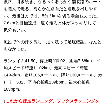
復路。引き続き、なるべく滑らかな舗装路のルート
を選んで走る。滑らかな路面だと速度を出しやす
い。最後は方では、5分 / kmを切る場面もあった。
7.6kmと目標達成。速く走ると体がスッキリして、
気分もいい。
風呂で体の汗を流し、足を洗って足底確認。なんと
もなかった。
ランタイム41:50、停止時間0:02、距離7.68km、平
均スピード時速11.02km、最高スピード時速
14.42km、登り106メートル、降り130メートル、カ
ロリー532、平均心拍数139bpm、最大心拍数
163bpm。
↓
これから裸足ランニング、ソックスランニングを