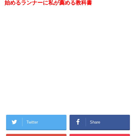
始めるランナーに私が薦める教科書
Twitter
Share