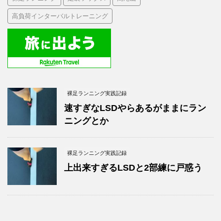
高負荷インターバルトレーニング
裸足ランニング実践記録
速すぎなLSDやらあるがままにラン
ニングとか
裸足ランニング実践記録
上出来すぎるLSDと2部練に戸惑う