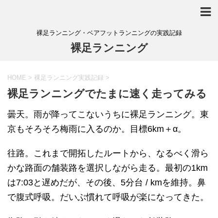
裸足ランニング・ベアフットランニングの実践記録
裸足ランニング
HOME
>
裸足ランニング実践記録
>
裸足ランニングでたまに速く走ってみる
曇天。雨が降ってこないうちに裸足ランニング。東
京もそろそろ梅雨に入るのか。目標6km＋α。
往路。これまで開拓したルートから、なるべく滑ら
かな路面の舗装路を選択しながら走る。最初の1km
は7:03と遅めだが、その後、5分台 / kmを維持。鼻
で腹式呼吸。だいぶ慣れて呼吸が楽になってきた。