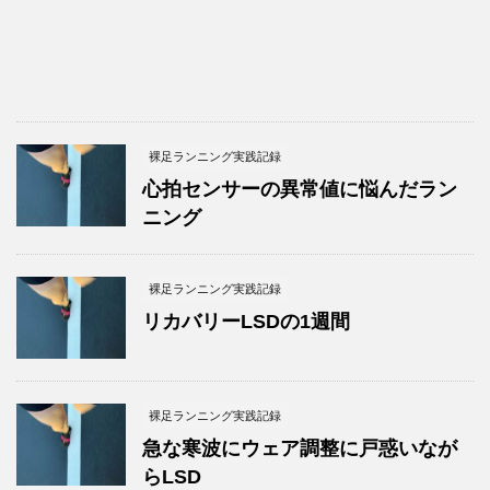
裸足ランニング実践記録
心拍センサーの異常値に悩んだラン
ニング
裸足ランニング実践記録
リカバリーLSDの1週間
裸足ランニング実践記録
急な寒波にウェア調整に戸惑いなが
らLSD