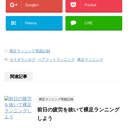
Google+
Pocket
B!
Hatena
LINE
-
裸足ランニング実践記録
-
カラダランログ
,
ベアフットランニング
,
裸足ランニング
関連記事
裸足ランニング実践記録
前日の疲労を抜いて裸足ランニング
しよう