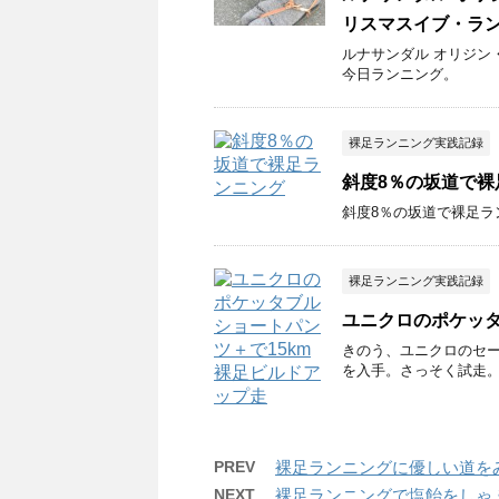
リスマスイブ・ラ
ルナサンダル オリジン
今日ランニング。
裸足ランニング実践記録
斜度8％の坂道で裸
斜度8％の坂道で裸足ラ
裸足ランニング実践記録
ユニクロのポケッタ
きのう、ユニクロのセー
を入手。さっそく試走
PREV
裸足ランニングに優しい道を
NEXT
裸足ランニングで塩飴をしゃ