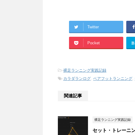
Twitter
Pocket
B
-
裸足ランニング実践記録
-
カラダランログ
,
ベアフットランニング
,
関連記事
裸足ランニング実践記録
セット・トレーニン