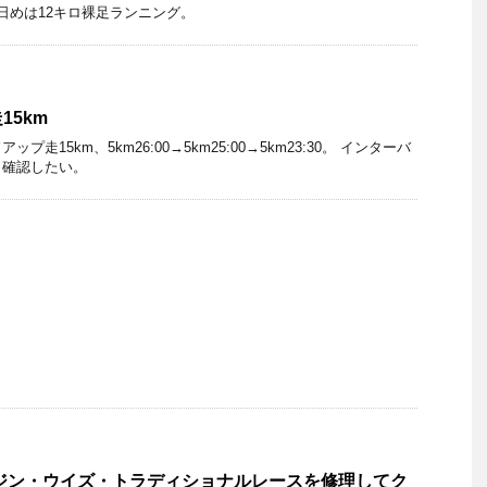
日めは12キロ裸足ランニング。
15km
走15km、5km26:00→5km25:00→5km23:30。 インターバ
、確認したい。
ジン・ウイズ・トラディショナルレースを修理してク