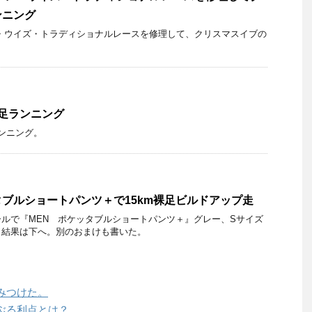
ンニング
・ウイズ・トラディショナルレースを修理して、クリスマスイブの
足ランニング
ンニング。
ブルショートパンツ＋で15km裸足ビルドアップ走
ルで『MEN ポケッタブルショートパンツ＋』グレー、Sサイズ
。結果は下へ。別のおまけも書いた。
みつけた。
ぶる利点とは？