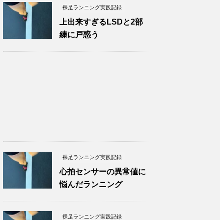
裸足ランニング実践記録
上出来すぎるLSDと2部
練に戸惑う
裸足ランニング実践記録
心拍センサーの異常値に
悩んだランニング
裸足ランニング実践記録