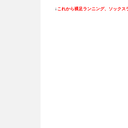
↓
これから裸足ランニング、ソックス