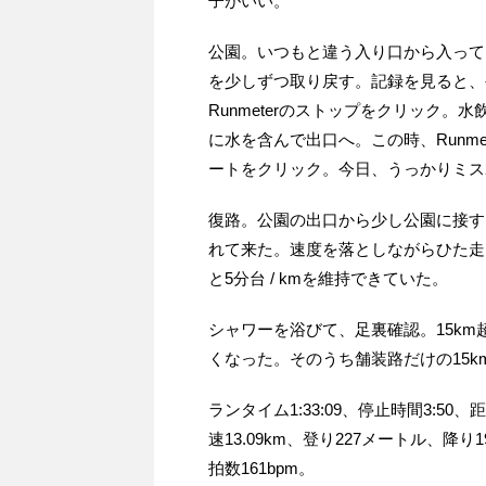
子がいい。
公園。いつもと違う入り口から入って
を少しずつ取り戻す。記録を見ると、公園
Runmeterのストップをクリック
に水を含んで出口へ。この時、Runm
ートをクリック。今日、うっかりミス
復路。公園の出口から少し公園に接す
れて来た。速度を落としながらひた走
と5分台 / kmを維持できていた。
シャワーを浴びて、足裏確認。15k
くなった。そのうち舗装路だけの15k
ランタイム1:33:09、停止時間3:50、
速13.09km、登り227メートル、降り
拍数161bpm。