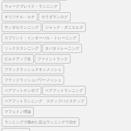
ウォークブレイク・ランニング
オリジナル・ルナ
カラダランログ
サンダルランニング
ジャック・ダニエルズ
スプリント・インターバル・トレーニング
ソックスランニング
タバタトレーニング
ビルドアップ走
ファイントラック
フラッドラッシュスキンメッシュ
フラッドラッシュパワーメッシュ
ベアフットケンボブ
ベアフットランニング
ベアフットランニング ステップバイステップ
マフェトン理論
ランニングで痛めた足はランニングで治す