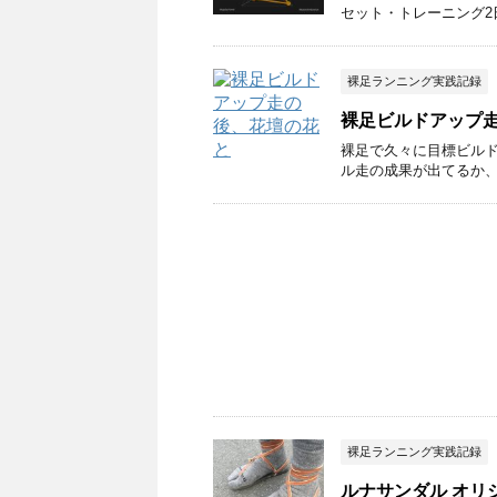
セット・トレーニング2
裸足ランニング実践記録
裸足ビルドアップ走
裸足で久々に目標ビルドアップ
ル走の成果が出てるか
裸足ランニング実践記録
ルナサンダル オリ