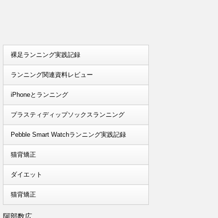
裸足ランニング実践記録
ランニング関連資料レビュー
iPhoneとランニング
プラスティディップソックスランニング
Pebble Smart Watchランニング実践記録
猫背矯正
ダイエット
猫背矯正
阿部数広。