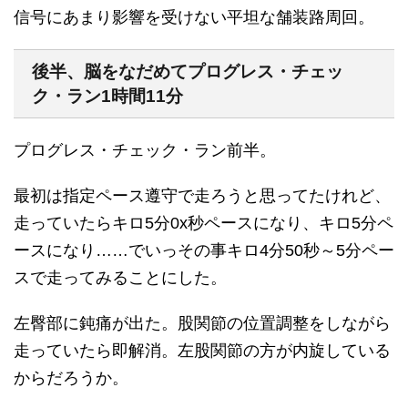
信号にあまり影響を受けない平坦な舗装路周回。
後半、脳をなだめてプログレス・チェッ
ク・ラン1時間11分
プログレス・チェック・ラン前半。
最初は指定ペース遵守で走ろうと思ってたけれど、
走っていたらキロ5分0x秒ペースになり、キロ5分ペ
ースになり……でいっその事キロ4分50秒～5分ペー
スで走ってみることにした。
左臀部に鈍痛が出た。股関節の位置調整をしながら
走っていたら即解消。左股関節の方が内旋している
からだろうか。