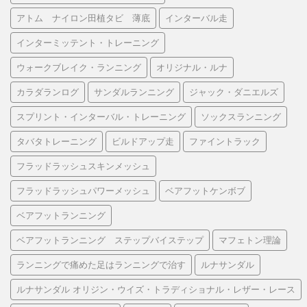
アトム ナイロン田植タビ 薄底
インターバル走
インターミッテント・トレーニング
ウォークブレイク・ランニング
オリジナル・ルナ
カラダランログ
サンダルランニング
ジャック・ダニエルズ
スプリント・インターバル・トレーニング
ソックスランニング
タバタトレーニング
ビルドアップ走
ファイントラック
フラッドラッシュスキンメッシュ
フラッドラッシュパワーメッシュ
ベアフットケンボブ
ベアフットランニング
ベアフットランニング ステップバイステップ
マフェトン理論
ランニングで痛めた足はランニングで治す
ルナサンダル
ルナサンダル オリジン・ウイズ・トラディショナル・レザー・レース