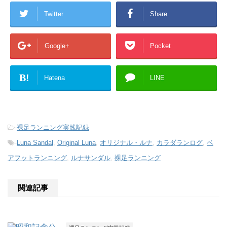
Twitter
Share
Google+
Pocket
B!
Hatena
LINE
-
裸足ランニング実践記録
-
Luna Sandal
,
Original Luna
,
オリジナル・ルナ
,
カラダランログ
,
ベ
アフットランニング
,
ルナサンダル
,
裸足ランニング
関連記事