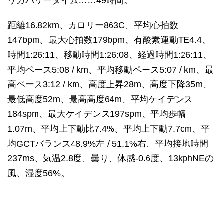
リカバリータイム……49時間。
距離16.82km、カロリー863C、平均心拍数
147bpm、最大心拍数179bpm、有酸素運動TE4.4、
時間1:26:11、移動時間1:26:08、経過時間1:26:11、
平均ペース5:08 / km、平均移動ペース5:07 / km、最
高ペース3:12 / km、高度上昇28m、高度下降35m、
最低高度52m、最高高度64m、平均ケイデンス
184spm、最大ケイデンス197spm、平均歩幅
1.07m、平均上下動比7.4%、平均上下動7.7cm、平
均GCTバランス48.9%左 / 51.1%右、平均接地時間
237ms、気温2.8度、曇り、体感-0.6度、13kphNEの
風、湿度56%。