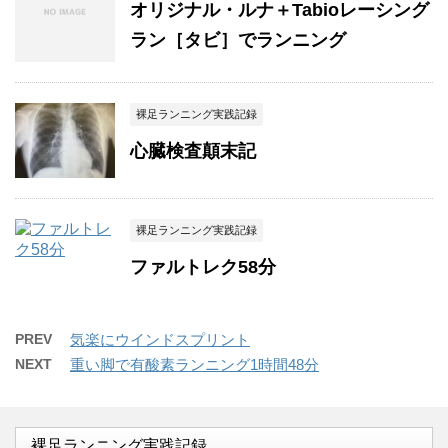
オリジナル・ルナ＋Tabioレーシング
ラン［タビ］でランニング
裸足ランニング実践記録
心臓検査顛末記
裸足ランニング実践記録
ファルトレク58分
PREV
気楽にウインドスプリント
NEXT
重い脚で有酸素ランニング1時間48分
裸足ランニング実践記録