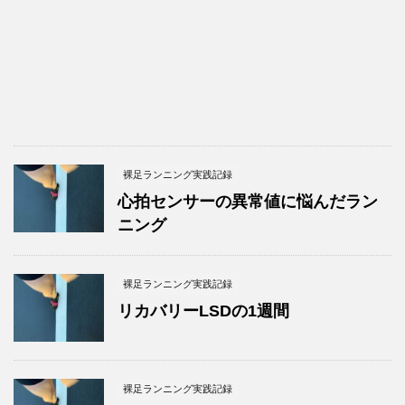
裸足ランニング実践記録
心拍センサーの異常値に悩んだラン
ニング
裸足ランニング実践記録
リカバリーLSDの1週間
裸足ランニング実践記録