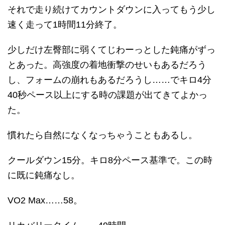
それで走り続けてカウントダウンに入ってもう少し
速く走って1時間11分終了。
少しだけ左臀部に弱くてじわーっとした鈍痛がずっ
とあった。高強度の着地衝撃のせいもあるだろう
し、フォームの崩れもあるだろうし……でキロ4分
40秒ペース以上にする時の課題が出てきてよかっ
た。
慣れたら自然になくなっちゃうこともあるし。
クールダウン15分。キロ8分ペース基準で。この時
に既に鈍痛なし。
VO2 Max……58。