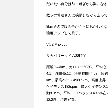
だいたい自分は5km過ぎから楽にな
散歩の常連さんに挨拶しながら走って
8km過ぎで腹具合がさらにおかしく
強度アップして終了。
VO2 Max55。
リカバリータイム38時間。
距離9.44km、カロリー503C、平均
4.1、時間45:12、移動時間44:58、経過
km、最高ペース4:09 / km、高度上
ケイデンス182spm、最大ケイデンス1
動8.0cm、平均GCTバランス49.5%左
12.2度、湿度94%。