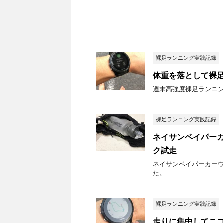
裸足ランニング実践記録
体重を落として裸
週末高強度裸足ランニ
裸足ランニング実践記録
ネイサンベイパーカー
ク試走
ネイサンベイパーカーウェ
た。
裸足ランニング実践記録
走りに集中してニ