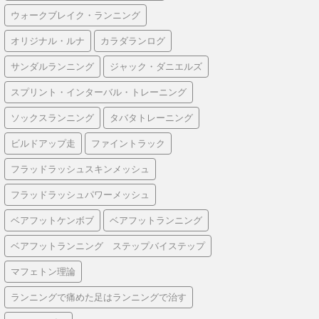
ウォークブレイク・ランニング
オリジナル・ルナ
カラダランログ
サンダルランニング
ジャック・ダニエルズ
スプリント・インターバル・トレーニング
ソックスランニング
タバタトレーニング
ビルドアップ走
ファイントラック
フラッドラッシュスキンメッシュ
フラッドラッシュパワーメッシュ
ベアフットケンボブ
ベアフットランニング
ベアフットランニング ステップバイステップ
マフェトン理論
ランニングで痛めた足はランニングで治す