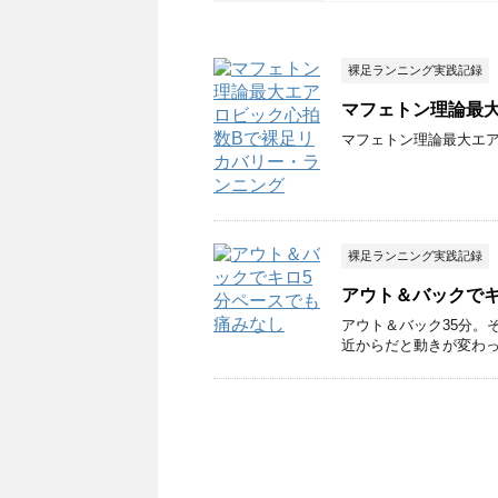
裸足ランニング実践記録
マフェトン理論最
マフェトン理論最大エ
裸足ランニング実践記録
アウト＆バックでキ
アウト＆バック35分。
近からだと動きが変わ