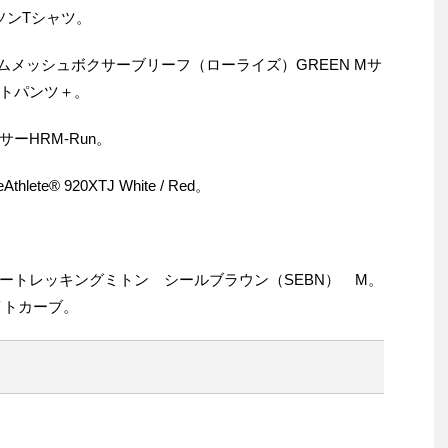
ソンTシャツ。
ズムメッシュボクサーブリーフ（ローライズ）GREEN Mサ
トパンツ＋。
ーHRM-Run。
te® 920XTJ White / Red。
ートレッキングミトン シールブラウン（SEBN） M。
イトカーブ。