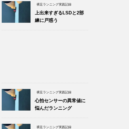
裸足ランニング実践記録
上出来すぎるLSDと2部
練に戸惑う
裸足ランニング実践記録
心拍センサーの異常値に
悩んだランニング
裸足ランニング実践記録