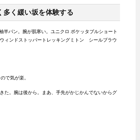
く多く緩い坂を体験する
度。半袖半パン。腕が肌寒い。ユニクロ ポケッタブルショート
ウィンドストッパートレッキングミトン シールブラウ
なので気が楽。
きた。腕は後から。まあ、手先がかじかんでないからグ