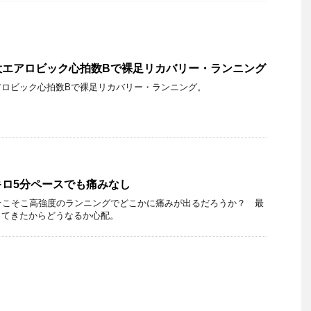
大エアロビック心拍数Bで裸足リカバリー・ランニング
アロビック心拍数Bで裸足リカバリー・ランニング。
ロ5分ペースでも痛みなし
そこそこ高強度のランニングでどこかに痛みが出るだろうか？ 最
ってきたからどうなるか心配。