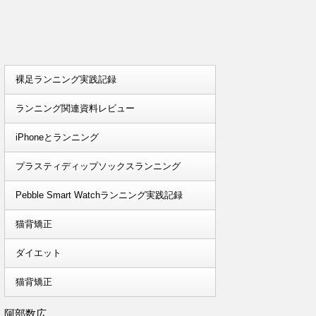
裸足ランニング実践記録
ランニング関連資料レビュー
iPhoneとランニング
プラスティディップソックスランニング
Pebble Smart Watchランニング実践記録
猫背矯正
ダイエット
猫背矯正
阿部数広。