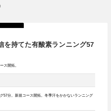
録
信を持てた有酸素ランニング57
コース開拓。
グ57分。新規コース開拓。冬季汗をかかないランニング