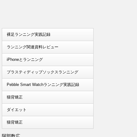
裸足ランニング実践記録
ランニング関連資料レビュー
iPhoneとランニング
プラスティディップソックスランニング
Pebble Smart Watchランニング実践記録
猫背矯正
ダイエット
猫背矯正
阿部数広。