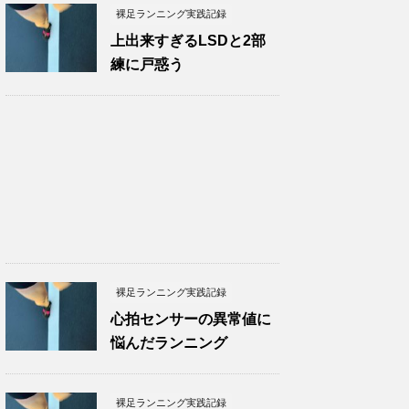
裸足ランニング実践記録
上出来すぎるLSDと2部
練に戸惑う
裸足ランニング実践記録
心拍センサーの異常値に
悩んだランニング
裸足ランニング実践記録