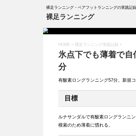
裸足ランニング・ベアフットランニングの実践記
裸足ランニング
HOME
>
裸足ランニング実践記録
>
氷点下でも薄着で自
分
有酸素ロングランニング57分。新規
目標
ルナサンダルで有酸素ロングランニン
模索のため薄着に慣れる。