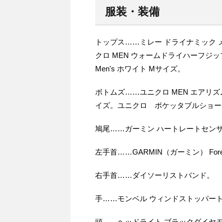
服装・装備
トップス……ミレー ドライナミック メ
クロ MEN ウォームドライハーフジ
Men's ホワイト Mサイズ。
ボトムズ……ユニクロ MEN エアリ
イズ。ユニクロ ポケッタブルショー
鳩尾……ガーミン ハートレートセンサー
左手首……GARMIN（ガーミン） ForeAthle
右手首……ダイソーリストバンド。
手……モンベル ウィンドストッパート
頭……ヘッドライト ブラックダイヤモン