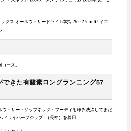
ス オールウェザードライ 5本指 25～27cm 67:イエ
ナ。
回コース。
ができた有酸素ロングランニング57
ールウェザー・ジップネック・フーディを昨夜洗濯してまだ
ームドライハーフジップT（長袖）を着用。