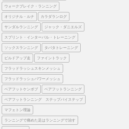
ウォークブレイク・ランニング
オリジナル・ルナ
カラダランログ
サンダルランニング
ジャック・ダニエルズ
スプリント・インターバル・トレーニング
ソックスランニング
タバタトレーニング
ビルドアップ走
ファイントラック
フラッドラッシュスキンメッシュ
フラッドラッシュパワーメッシュ
ベアフットケンボブ
ベアフットランニング
ベアフットランニング ステップバイステップ
マフェトン理論
ランニングで痛めた足はランニングで治す