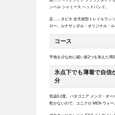
ンベル シャミース ヘッドバンド。
足……タビオ 全天候型トレイルランソック
ロー。ルナサンダル・オリジナル・ル
コース
平地を少なめに緩い坂2つを加えた周
氷点下でも薄着で自信
分
気温0.2度。パタゴニア メンズ・オ
乾かないので、ユニクロ MEN ウォ