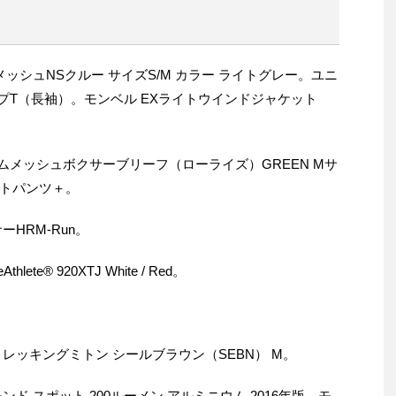
ッシュNSクルー サイズS/M カラー ライトグレー。ユニ
ップT（長袖）。モンベル EXライトウインドジャケット
ズムメッシュボクサーブリーフ（ローライズ）GREEN Mサ
トパンツ＋。
HRM-Run。
te® 920XTJ White / Red。
レッキングミトン シールブラウン（SEBN） M。
ド スポット 200ルーメン アルミニウム 2016年版。モ