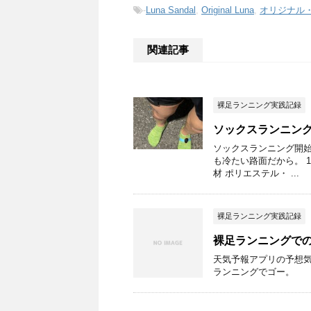
-
Luna Sandal
,
Original Luna
,
オリジナル
関連記事
裸足ランニング実践記録
ソックスランニン
ソックスランニング開始
も冷たい路面だから。 1
材 ポリエステル・ ...
裸足ランニング実践記録
裸足ランニングで
天気予報アプリの予想
ランニングでゴー。