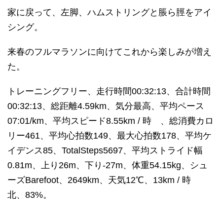
家に戻って、左脚、ハムストリングと脹ら脛をアイ
シング。
来春のフルマラソンに向けてこれから楽しみが増え
た。
トレーニングフリー、走行時間00:32:13、合計時間
00:32:13、総距離4.59km、気分最高、平均ペース
07:01/km、平均スピード8.55km / 時 、総消費カロ
リー461、平均心拍数149、最大心拍数178、平均ケ
イデンス85、TotalSteps5697、平均ストライド幅
0.81m、上り26m、下り-27m、体重54.15kg、シュ
ーズBarefoot、2649km、天気12℃、13km / 時
北、83%。