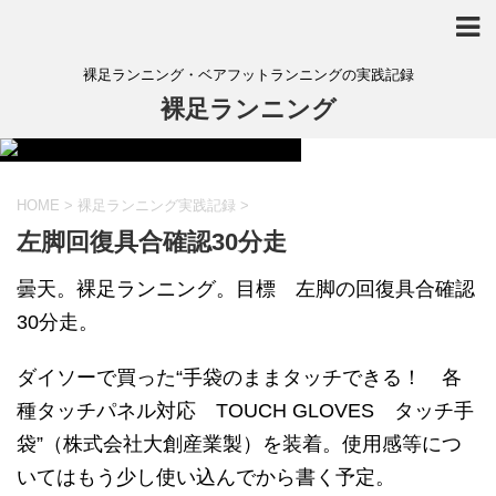
裸足ランニング・ベアフットランニングの実践記録
裸足ランニング
HOME
>
裸足ランニング実践記録
>
左脚回復具合確認30分走
曇天。裸足ランニング。目標 左脚の回復具合確認
30分走。
ダイソーで買った“手袋のままタッチできる！ 各
種タッチパネル対応 TOUCH GLOVES タッチ手
袋”（株式会社大創産業製）を装着。使用感等につ
いてはもう少し使い込んでから書く予定。