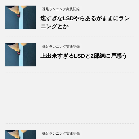
裸足ランニング実践記録
速すぎなLSDやらあるがままにラン
ニングとか
裸足ランニング実践記録
上出来すぎるLSDと2部練に戸惑う
裸足ランニング実践記録