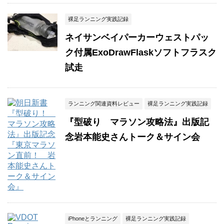
裸足ランニング実践記録
ネイサンベイパーカーウェストパッ
ク付属ExoDrawFlaskソフトフラスク
試走
ランニング関連資料レビュー
裸足ランニング実践記録
『型破り マラソン攻略法』出版記
念岩本能史さんトーク＆サイン会
iPhoneとランニング
裸足ランニング実践記録