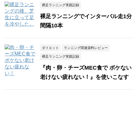
裸足ランニング実践記録
裸足ランニングでインターバル走1分
間隔10本
ダイエット
ランニング関連資料レビュー
裸足ランニング実践記録
『肉・卵・チーズMEC食で ボケない
老けない疲れない！』を使いこなす