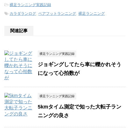
-
裸足ランニング実践記録
-
カラダランログ
,
ベアフットランニング
,
裸足ランニング
関連記事
裸足ランニング実践記録
ジョギングしてたら車に轢かれそう
になって心拍数が
裸足ランニング実践記録
5kmタイム測定で知った大転子ラン
ニングの良さ