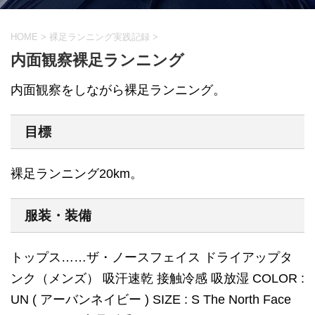
HOME
>
裸足ランニング実践記録
>
内面観察裸足ランニング
内面観察をしながら裸足ランニング。
目標
裸足ランニング20km。
服装・装備
トップス……ザ・ノースフェイス ドライアップタ
ンク（メンズ） 吸汗速乾 接触冷感 吸放湿 COLOR :
UN ( アーバンネイビー ) SIZE : S The North Face