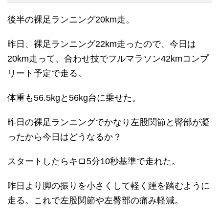
後半の裸足ランニング20km走。
昨日、裸足ランニング22km走ったので、今日は
20km走って、合わせ技でフルマラソン42kmコンプ
リート予定で走る。
体重も56.5kgと56kg台に乗せた。
昨日の裸足ランニングでかなり左股関節と臀部が凝
ったから今日はどうなるか？
スタートしたらキロ5分10秒基準で走れた。
昨日より脚の振りを小さくして軽く踵を踏むように
走る。これで左股関節や左臀部の痛み軽減。