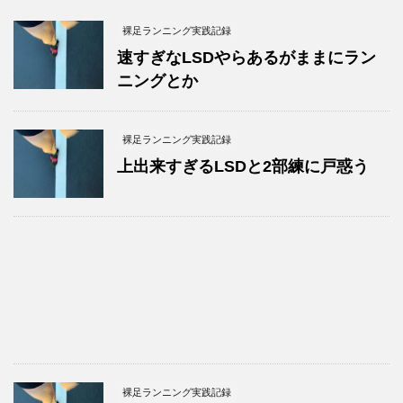
裸足ランニング実践記録
速すぎなLSDやらあるがままにラン
ニングとか
裸足ランニング実践記録
上出来すぎるLSDと2部練に戸惑う
裸足ランニング実践記録