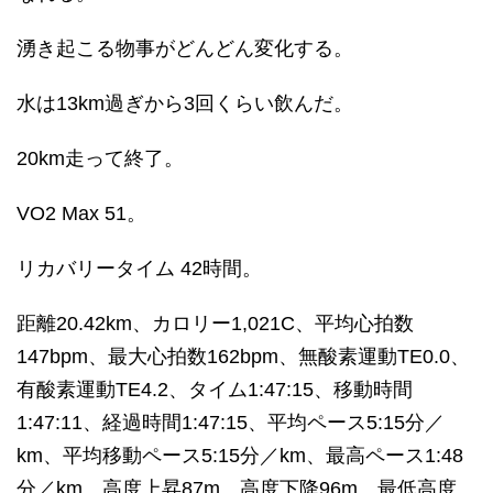
湧き起こる物事がどんどん変化する。
水は13km過ぎから3回くらい飲んだ。
20km走って終了。
VO2 Max 51。
リカバリータイム 42時間。
距離20.42km、カロリー1,021C、平均心拍数
147bpm、最大心拍数162bpm、無酸素運動TE0.0、
有酸素運動TE4.2、タイム1:47:15、移動時間
1:47:11、経過時間1:47:15、平均ペース5:15分／
km、平均移動ペース5:15分／km、最高ペース1:48
分／km、高度上昇87m、高度下降96m、最低高度