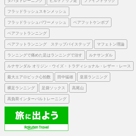
タバタトレーニング
ビルドアップ走
ファイントラック
フラッドラッシュスキンメッシュ
フラッドラッシュパワーメッシュ
ベアフットケンボブ
ベアフットランニング
ベアフットランニング ステップバイステップ
マフェトン理論
ランニングで痛めた足はランニングで治す
ルナサンダル
ルナサンダル オリジン・ウイズ・トラディショナル・レザー・レース
最大エアロビック心拍数
田中猛雄
皇居ランニング
裸足ランニング
足袋ソックス
高尾山
高負荷インターバルトレーニング