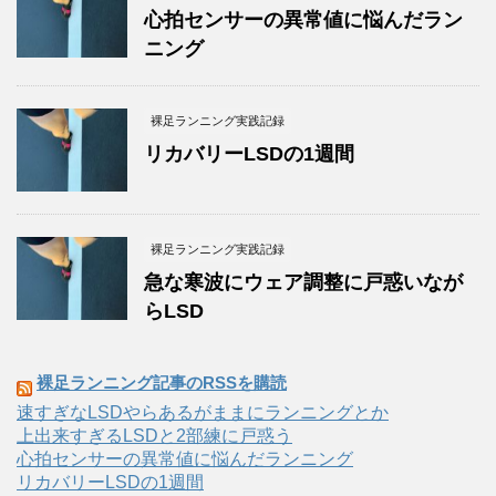
心拍センサーの異常値に悩んだラン
ニング
裸足ランニング実践記録
リカバリーLSDの1週間
裸足ランニング実践記録
急な寒波にウェア調整に戸惑いなが
らLSD
裸足ランニング記事のRSSを購読
速すぎなLSDやらあるがままにランニングとか
上出来すぎるLSDと2部練に戸惑う
心拍センサーの異常値に悩んだランニング
リカバリーLSDの1週間