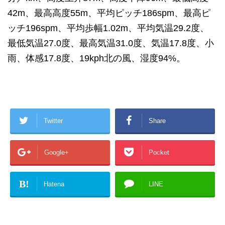
42m、最高高度55m、平均ピッチ186spm、最高ピ
ッチ196spm、平均歩幅1.02m、平均気温29.2度、
最低気温27.0度、最高気温31.0度、気温17.8度、小
雨、体感17.8度、19kph北の風、湿度94%。
Twitter
Share
Google+
Pocket
B!
Hatena
LINE