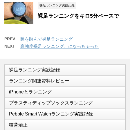
裸足ランニング実践記録
裸足ランニングをキロ5分ペースで
PREV
踵を踏んで裸足ランニング
NEXT
高強度裸足ランニング、になっちゃった
裸足ランニング実践記録
ランニング関連資料レビュー
iPhoneとランニング
プラスティディップソックスランニング
Pebble Smart Watchランニング実践記録
猫背矯正