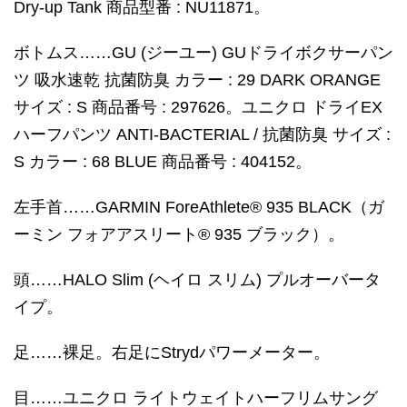
Dry-up Tank 商品型番 : NU11871。
ボトムス……GU (ジーユー) GUドライボクサーパン
ツ 吸水速乾 抗菌防臭 カラー : 29 DARK ORANGE
サイズ : S 商品番号 : 297626。ユニクロ ドライEX
ハーフパンツ ANTI-BACTERIAL / 抗菌防臭 サイズ :
S カラー : 68 BLUE 商品番号 : 404152。
左手首……GARMIN ForeAthlete® 935 BLACK（ガ
ーミン フォアアスリート® 935 ブラック）。
頭……HALO Slim (ヘイロ スリム) プルオーバータ
イプ。
足……裸足。右足にStrydパワーメーター。
目……ユニクロ ライトウェイトハーフリムサング