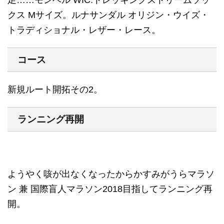
足……モンベル WIC.トレッキングストリームソッ
クス Mサイズ。ルナサンダル オリジン・ウイズ・
トラディショナル・レザー・レース。
コース
新規ルート開拓その2。
ランニング再開
ようやく咳が出なくなったからかすみがうらマラソ
ン 兼 国際盲人マラソン2018目指してランニング再
開。