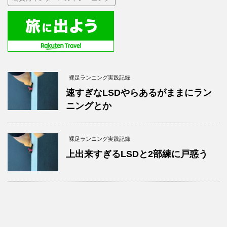
裸足ランニング実践記録
速すぎなLSDやらあるがままにラン
ニングとか
裸足ランニング実践記録
上出来すぎるLSDと2部練に戸惑う