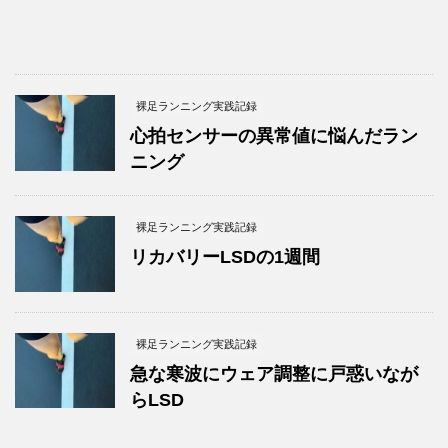
裸足ランニング実践記録
心拍センサーの異常値に悩んだラン
ニング
裸足ランニング実践記録
リカバリーLSDの1週間
裸足ランニング実践記録
急な寒波にウェア調整に戸惑いなが
らLSD