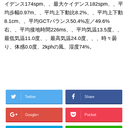
イデンス174spm、、最大ケイデンス182spm、、平
均歩幅0.97m、、平均上下動比8.2%、、平均上下動
8.1cm、、平均GCTバランス50.4%左／49.6%
右、、平均接地時間226ms、、平均気温13.5度、、
最低気温11.0度、、最高気温24.0度、、、時々曇
り、体感0.0度、2kphの風、湿度74%。
Twitter
Share
Google+
Pocket