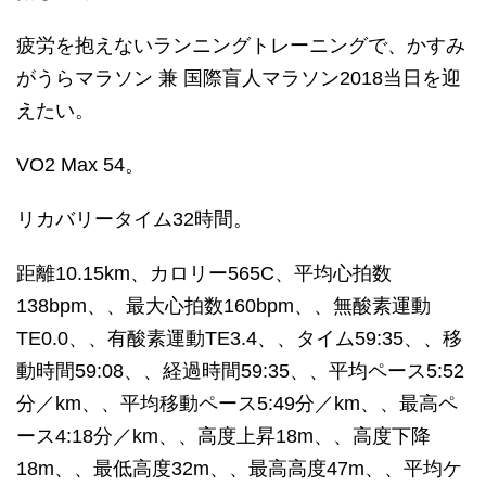
疲労を抱えないランニングトレーニングで、かすみ
がうらマラソン 兼 国際盲人マラソン2018当日を迎
えたい。
VO2 Max 54。
リカバリータイム32時間。
距離10.15km、カロリー565C、平均心拍数
138bpm、、最大心拍数160bpm、、無酸素運動
TE0.0、、有酸素運動TE3.4、、タイム59:35、、移
動時間59:08、、経過時間59:35、、平均ペース5:52
分／km、、平均移動ペース5:49分／km、、最高ペ
ース4:18分／km、、高度上昇18m、、高度下降
18m、、最低高度32m、、最高高度47m、、平均ケ