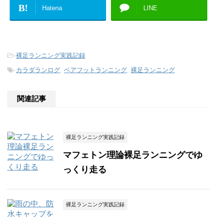
B!
Hatena
LINE
-
裸足ランニング実践記録
-
カラダランログ
,
ベアフットランニング
,
裸足ランニング
関連記事
裸足ランニング実践記録
マフェトン理論裸足ランニングでゆ
っくり走る
裸足ランニング実践記録