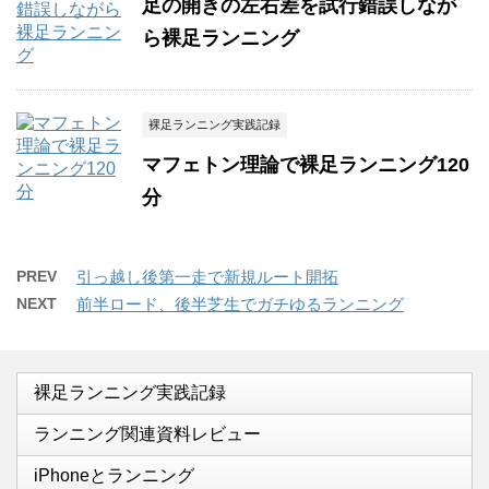
足の開きの左右差を試行錯誤しなが
ら裸足ランニング
裸足ランニング実践記録
マフェトン理論で裸足ランニング120
分
PREV
引っ越し後第一走で新規ルート開拓
NEXT
前半ロード、後半芝生でガチゆるランニング
裸足ランニング実践記録
ランニング関連資料レビュー
iPhoneとランニング