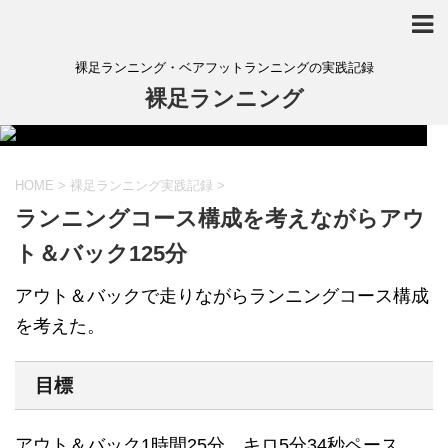
裸足ランニング・ベアフットランニングの実践記録
裸足ランニング
HOME
>
裸足ランニング実践記録
>
ランニングコース構成を考えながらアウ
ト＆バック125分
アウト＆バックで走りながらランニングコース構成
を考えた。
目標
アウト＆バック1時間25分。キロ5分34秒ペース。