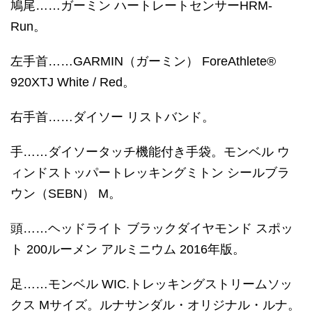
鳩尾……ガーミン ハートレートセンサーHRM-
Run。
左手首……GARMIN（ガーミン） ForeAthlete®
920XTJ White / Red。
右手首……ダイソー リストバンド。
手……ダイソータッチ機能付き手袋。モンベル ウ
ィンドストッパートレッキングミトン シールブラ
ウン（SEBN） M。
頭……ヘッドライト ブラックダイヤモンド スポッ
ト 200ルーメン アルミニウム 2016年版。
足……モンベル WIC.トレッキングストリームソッ
クス Mサイズ。ルナサンダル・オリジナル・ルナ。