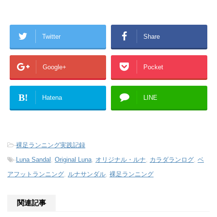
Twitter
Share
Google+
Pocket
B!
Hatena
LINE
-
裸足ランニング実践記録
-
Luna Sandal
,
Original Luna
,
オリジナル・ルナ
,
カラダランログ
,
ベ
アフットランニング
,
ルナサンダル
,
裸足ランニング
関連記事