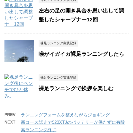
左右の足の開き具合を思い出して調
整したシャープナー12回
裸足ランニング実践記録
喉がイガイガ裸足ランニングしたら
裸足ランニング実践記録
裸足ランニングで挨拶を楽しむ
PREV
ランニングフォームを整えながらジョギング
NEXT
新コース試走で920XTJのバッテリーが保たずに有酸
素ランニング終了