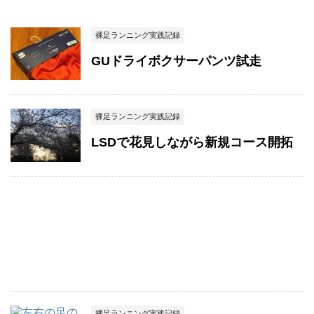
裸足ランニング実践記録
GUドライボクサーパンツ試走
裸足ランニング実践記録
LSDで花見しながら新規コース開拓
裸足ランニング実践記録