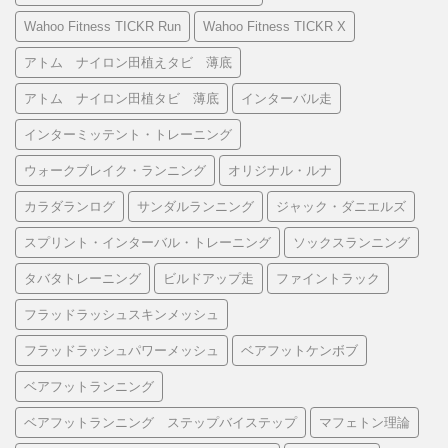
Wahoo Fitness TICKR Run
Wahoo Fitness TICKR X
アトム ナイロン田植えタビ 薄底
アトム ナイロン田植タビ 薄底
インターバル走
インターミッテント・トレーニング
ウォークブレイク・ランニング
オリジナル・ルナ
カラダランログ
サンダルランニング
ジャック・ダニエルズ
スプリント・インターバル・トレーニング
ソックスランニング
タバタトレーニング
ビルドアップ走
ファイントラック
フラッドラッシュスキンメッシュ
フラッドラッシュパワーメッシュ
ベアフットケンボブ
ベアフットランニング
ベアフットランニング ステップバイステップ
マフェトン理論