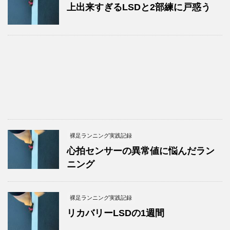
上出来すぎるLSDと2部練に戸惑う
裸足ランニング実践記録
心拍センサーの異常値に悩んだラン
ニング
裸足ランニング実践記録
リカバリーLSDの1週間