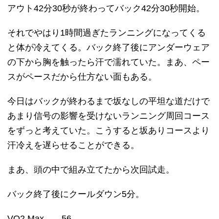
アウト42分30秒が終わってバック42分30秒開始。
それでやはり1時間過ぎたランニングになってくる
と体が冷えてくる。バック終了後にアンダーウェア
の下から胸を触ったら汗で濡れていた。まあ、ペー
スがペースだから仕方ない面もある。
今日はバックが終わるまで坂なしの平坦な道だけで
あまり信号の影響を受けないランニング周回コース
をずっと考えていた。こうすると坂ありコースより
汗冷えを遅らせることができる。
まあ、頭の中で組み立てたから次回試走。
バック終了後にクールダウン5分。
VO2 Max……56。