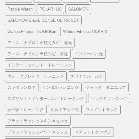
Pebble Watch
POLAR H10
SALOMON
SALOMON S-LAB SENSE ULTRA SET
Wahoo Fitness TICKR Run
Wahoo Fitness TICKR X
アトム ナイロン田植えタビ 薄底
アトム ナイロン田植タビ 薄底
インターバル走
インターミッテント・トレーニング
ウォークブレイク・ランニング
オリジナル・ルナ
カラダランログ
サンダルランニング
ジャック・ダニエルズ
スプリント・インターバル・トレーニング
ソックスランニング
タバタトレーニング
ビルドアップ走
ファイントラック
フラッドラッシュスキンメッシュ
フラッドラッシュパワーメッシュ
ベアフットケンボブ