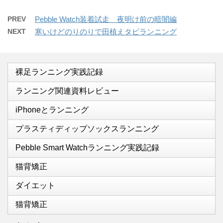
PREV
Pebble Watch装着試走 夜明け前の暗闇編
NEXT
寒いけどのりのりで田植えタビランニング
裸足ランニング実践記録
ランニング関連資料レビュー
iPhoneとランニング
プラスティディップソックスランニング
Pebble Smart Watchランニング実践記録
猫背矯正
ダイエット
猫背矯正