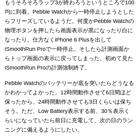
もうそろそろラップ3が終わろうというところで100
均に到着。Pebble Watchから一時停止しようとした
らフリーズしているようだ。何度かPebble Watchの
物理ボタンを押したら画面表示が黒になったり白に
なったり。仕方なくiPhone 6 Plusを出して
iSmoothRun Proで一時停止。そしたら計測画面か
らトップ画面の表示に戻ってしまった。初めて見た
iSmoothRun Proの計測強制終了。
Pebble Watchのバッテリーが底を突いたらどうなる
かわかってよかった。12時間動作させて6日間ほど
保ったから、24時間動作させても3日くらいは保ち
そう。ただ、Low Battery表示する前、30％表示く
らいになっていたら前日に充電して、次の日のラン
ニングに備えるようにしたい。