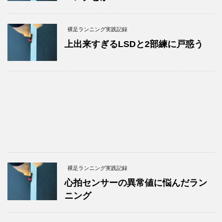
裸足ランニング実践記録
上出来すぎるLSDと2部練に戸惑う
裸足ランニング実践記録
心拍センサーの異常値に悩んだラン
ニング