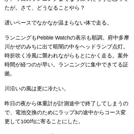
たが。さて、どうなることやら？
遅いペースでなかなか温まらない体で走る。
ランニングもPebble Watchの表示も順調。府中多摩
川かぜのみちに出て暗闇の中をヘッドランプ点灯。
時折吹く冷風に襲われながらもとにかく走る。案外
時間が経つのが早い。ランニングに集中できてる証
拠。
川沿いの風は更に冷たい。
昨日の夜から体重計が計測途中で終了してしまうの
で、電池交換のためにラップ3の途中からコース変
更して100均に寄ることにした。