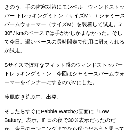
きのう、手の防寒対策にモンベル ウィンドストッ
パー トレッキングミトン（サイズM）＋シャミース
パームウォーマー（サイズM）を装着して試走。5'
30" / kmのペースでは手がかじかまなかった。そし
て今日。遅いペースの長時間走で使用に耐えられる
か試走。
Sサイズで抜群なフィット感のウィンドストッパー
トレッキングミトン。今回はシャミースパームウォ
ーマーをインナーにするのでMにした。
冷風吹き荒ぶ中、出発。
そしたらすぐにPebble Watchの画面に「Low
Battery」表示。昨日の夜で30％表示だったのだ
が、今日のランニングまでなら保つだろうと思って