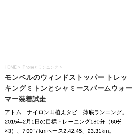
HOME
>
iPhoneとランニング
>
モンベルのウィンドストッパー トレッ
キングミトンとシャミースパームウォー
マー装着試走
アトム ナイロン田植えタビ 薄底ランニング。
2015年2月1日の目標トレーニング180分（60分
×3）、7'00" / kmペース2:42:45、23.31km。