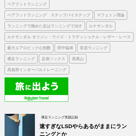
ベアフットランニング
ベアフットランニング ステップバイステップ
マフェトン理論
ランニングで痛めた足はランニングで治す
ルナサンダル
ルナサンダル オリジン・ウイズ・トラディショナル・レザー・レース
最大エアロビック心拍数
田中猛雄
皇居ランニング
裸足ランニング
足袋ソックス
高尾山
高負荷インターバルトレーニング
裸足ランニング実践記録
速すぎなLSDやらあるがままにラン
ニングとか