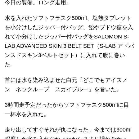
今日の装備。ロング走用。
水を入れたソフトフラスク500ml、塩熱タブレット
を小分けしたジッパー付バッグ、飴やブドウ糖を入
れて小分けしたジッパー付バッグをSALOMON S-
LAB ADVANCED SKIN 3 BELT SET（S-LAB アドバ
ンスドスキン3ベルトセット）に入れて腹に巻い
た。
首には水を染み込ませた白元『どこでもアイスノ
ン ネックループ スカイブルー』を巻いた。
3時間走予定だったからソフトフラスク500mlに目
一杯水を入れた。
走り出してすぐそれが仇になった。今までは300ml