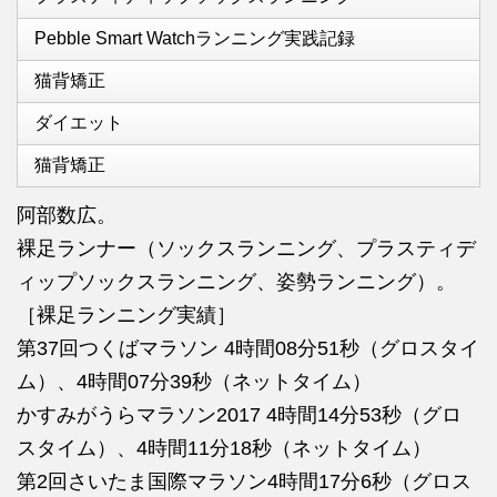
Pebble Smart Watchランニング実践記録
猫背矯正
ダイエット
猫背矯正
阿部数広。
裸足ランナー（ソックスランニング、プラスティデ
ィップソックスランニング、姿勢ランニング）。
［裸足ランニング実績］
第37回つくばマラソン 4時間08分51秒（グロスタイ
ム）、4時間07分39秒（ネットタイム）
かすみがうらマラソン2017 4時間14分53秒（グロ
スタイム）、4時間11分18秒（ネットタイム）
第2回さいたま国際マラソン4時間17分6秒（グロス