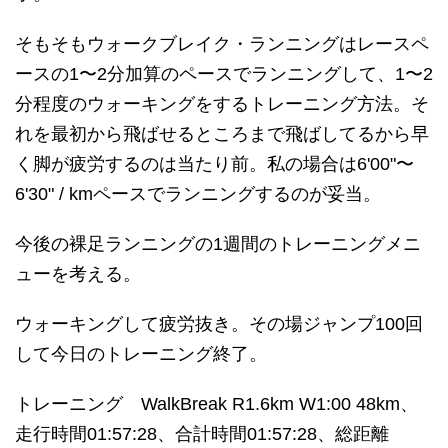
そもそもウォークブレイク・ランニングはレースペ
ースの1〜2分加算のペースでランニングして、1〜2
分程度のウォーキングをするトレーニング方法。そ
れを最初から飛ばせるところまで飛ばしてるから早
く脚が疲労するのは当たり前。私の場合は6'00"〜
6'30" / kmペースでランニングするのが妥当。
今後の裸足ランニングの1週間のトレーニングメニ
ューを考える。
ウォーキングして疲労抜き。その場ジャンプ100回
して今日のトレーニング終了。
トレーニング WalkBreak R1.6km W1:00 48km、
走行時間01:57:28、合計時間01:57:28、総距離