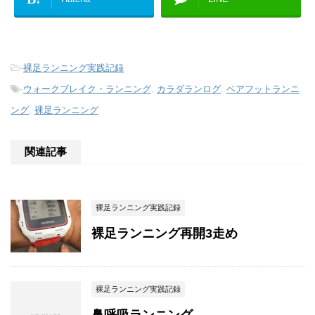
-
裸足ランニング実践記録
-
ウォークブレイク・ランニング
,
カラダランログ
,
ベアフットランニ
ング
,
裸足ランニング
関連記事
裸足ランニング実践記録
裸足ランニング再開3走め
裸足ランニング実践記録