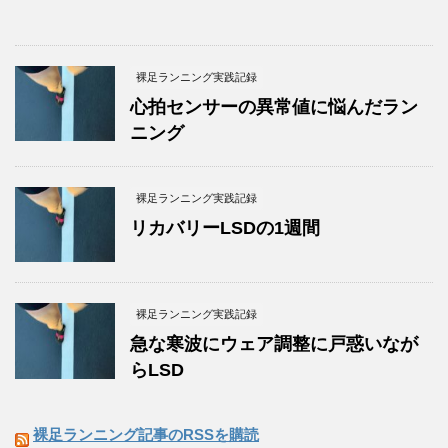
裸足ランニング実践記録
心拍センサーの異常値に悩んだラン
ニング
裸足ランニング実践記録
リカバリーLSDの1週間
裸足ランニング実践記録
急な寒波にウェア調整に戸惑いなが
らLSD
裸足ランニング記事のRSSを購読