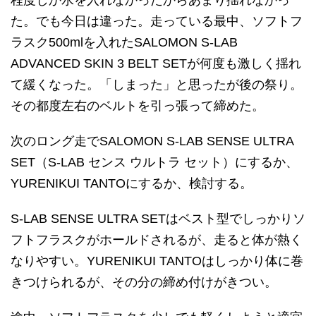
程度しか水を入れなかったからあまり揺れなかっ
た。でも今日は違った。走っている最中、ソフトフ
ラスク500mlを入れたSALOMON S-LAB
ADVANCED SKIN 3 BELT SETが何度も激しく揺れ
て緩くなった。「しまった」と思ったが後の祭り。
その都度左右のベルトを引っ張って締めた。
次のロング走でSALOMON S-LAB SENSE ULTRA
SET（S-LAB センス ウルトラ セット）にするか、
YURENIKUI TANTOにするか、検討する。
S-LAB SENSE ULTRA SETはベスト型でしっかりソ
フトフラスクがホールドされるが、走ると体が熱く
なりやすい。YURENIKUI TANTOはしっかり体に巻
きつけられるが、その分の締め付けがきつい。