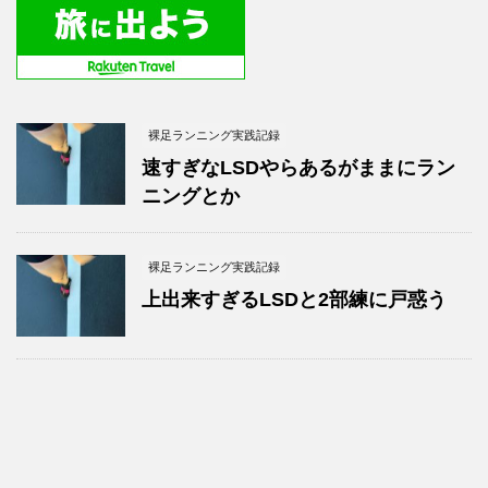
裸足ランニング実践記録
速すぎなLSDやらあるがままにラン
ニングとか
裸足ランニング実践記録
上出来すぎるLSDと2部練に戸惑う