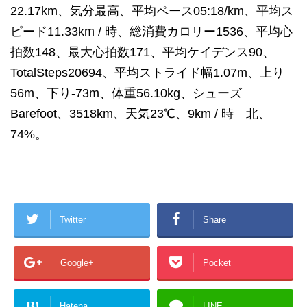
22.17km、気分最高、平均ペース05:18/km、平均ス
ピード11.33km / 時、総消費カロリー1536、平均心
拍数148、最大心拍数171、平均ケイデンス90、
TotalSteps20694、平均ストライド幅1.07m、上り
56m、下り-73m、体重56.10kg、シューズ
Barefoot、3518km、天気23℃、9km / 時 北、
74%。
Twitter
Share
Google+
Pocket
B!
Hatena
LINE