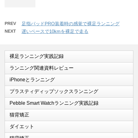
PREV
足指パッドPRO装着時の感覚で裸足ランニング
NEXT
遅いペースで10kmを裸足で走る
裸足ランニング実践記録
ランニング関連資料レビュー
iPhoneとランニング
プラスティディップソックスランニング
Pebble Smart Watchランニング実践記録
猫背矯正
ダイエット