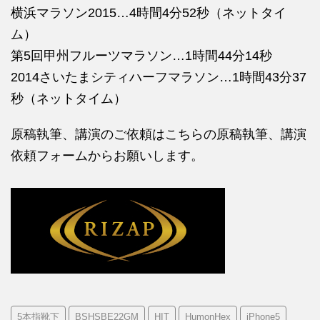
横浜マラソン2015…4時間4分52秒（ネットタイ
ム）
第5回甲州フルーツマラソン…1時間44分14秒
2014さいたまシティハーフマラソン…1時間43分37
秒（ネットタイム）
原稿執筆、講演のご依頼はこちらの
原稿執筆、講演
依頼フォームからお願いします。
5本指靴下
BSHSBE22GM
HIT
HumonHex
iPhone5