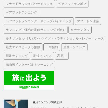
フラッドラッシュパワーメッシュ
ベアフットケンボブ
ベアフットランニング
ベアフットランニング ステップバイステップ
マフェトン理論
ランニングで痛めた足はランニングで治す
ルナサンダル
ルナサンダル オリジン・ウイズ・トラディショナル・レザー・レース
最大エアロビック心拍数
田中猛雄
皇居ランニング
裸足ランニング
足袋ソックス
高尾山
高負荷インターバルトレーニング
裸足ランニング実践記録