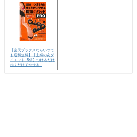
【楽天ブックスならいつで
も送料無料】【主婦の友ダ
イエット_5倍】つけるだけ
歩くだけでやせる...