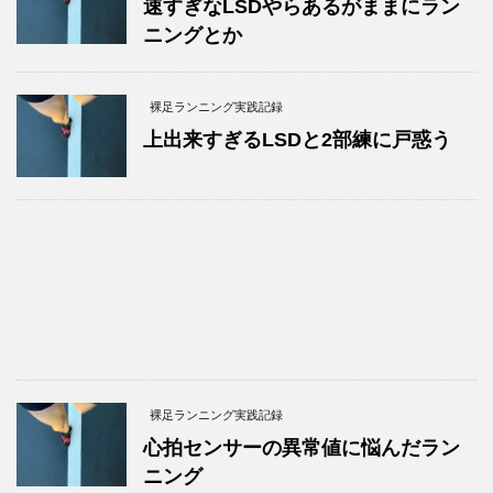
速すぎなLSDやらあるがままにラン
ニングとか
裸足ランニング実践記録
上出来すぎるLSDと2部練に戸惑う
裸足ランニング実践記録
心拍センサーの異常値に悩んだラン
ニング